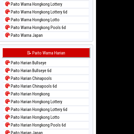
Paito Warna Hongkong Lottery
Paito Warna Hongkong Lottery 6d
Paito Warna Hongkong Lotto
Paito Warna Hongkong Pools 6d
Paito Warna Japan
Paito Warna Japan 6d
Paito Warna Korea
📝 Paito Warna Harian
Paito Warna Kuda Lari
Paito Harian Bullseye
Paito Warna Magnum Cambodia
Paito Harian Bullseye 6d
Paito Warna Nagoya
Paito Harian Chinapools
Paito Warna New York Midday
Paito Harian Chinapools 6d
Paito Warna North Carolina Day
Paito Harian Hongkong
Paito Warna Pcso
Paito Harian Hongkong Lottery
Paito Warna Pennsylvania Day
Paito Harian Hongkong Lottery 6d
Paito Warna Sao Paulo
Paito Harian Hongkong Lotto
Paito Warna Singapore
Paito Harian Hongkong Pools 6d
Paito Warna Sydney
Paito Harian Japan