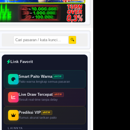
🔍
Link Favorit
Smart Paito Warna
NEW
Paito warna lengkap semua pasaran
Live Draw Tercepat
NEW
Result real-time tanpa delay
Prediksi VIP
NEW
Rumus akurat tarikan paito
LAINNYA