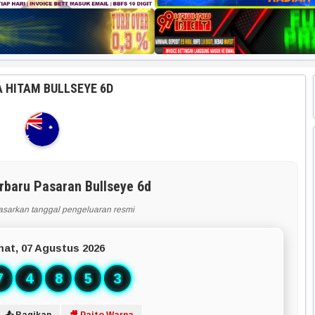
 HITAM BULLSEYE 6D
erbaru Pasaran Bullseye 6d
asarkan tanggal pengeluaran resmi
at, 07 Agustus 2026
7
4
8
5
3
📤 Bagikan
🎥 Paito Warna