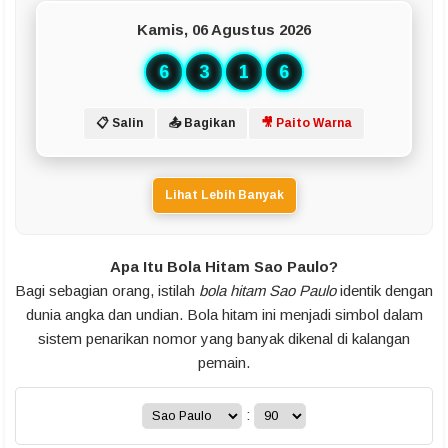
Kamis, 06 Agustus 2026
6
3
1
6
📋 Salin
📤 Bagikan
🎥 Paito Warna
Lihat Lebih Banyak
Apa Itu Bola Hitam Sao Paulo?
Bagi sebagian orang, istilah
bola hitam Sao Paulo
identik dengan
dunia angka dan undian. Bola hitam ini menjadi simbol dalam
sistem penarikan nomor yang banyak dikenal di kalangan
pemain.
: