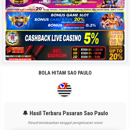
BOLA HITAM SAO PAULO
🔔 Hasil Terbaru Pasaran Sao Paulo
Result berdasarkan tanggal pengeluaran resmi