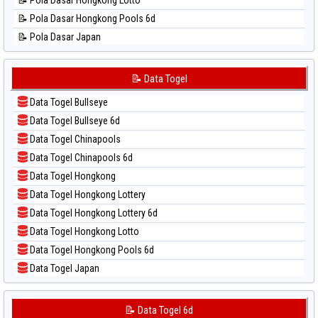
📝 Pola Dasar Hongkong Lotto
📊 Statistik Singapore
📝 Pola Dasar Hongkong Pools 6d
📊 Statistik Sydney
📝 Pola Dasar Japan
📊 Statistik Sydney Lottery
📝 Pola Dasar Japan 6d
📊 Statistik Sydney Lottery 6d
📝 Pola Dasar Korea
📝 Data Togel
📊 Statistik Sydney Lotto
📝 Pola Dasar Kuda Lari
📊 Statistik Sydney Pools 6d
Data Togel Bullseye
📝 Pola Dasar Magnum Cambodia
📊 Statistik Taipei
Data Togel Bullseye 6d
📝 Pola Dasar Nagoya
📊 Statistik Taiwan
Data Togel Chinapools
📝 Pola Dasar North Carolina Day
Data Togel Chinapools 6d
📝 Pola Dasar Pcso
Data Togel Hongkong
📝 Pola Dasar Sao Paulo
Data Togel Hongkong Lottery
📝 Pola Dasar Singapore
Data Togel Hongkong Lottery 6d
📝 Pola Dasar Sydney
Data Togel Hongkong Lotto
📝 Pola Dasar Sydney Lottery
Data Togel Hongkong Pools 6d
📝 Pola Dasar Sydney Lottery 6d
Data Togel Japan
📝 Pola Dasar Sydney Lotto
Data Togel Japan 6d
📝 Pola Dasar Sydney Pools 6d
Data Togel Korea
📝 Data Togel 6d
📝 Pola Dasar Taipei