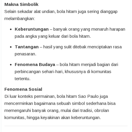
Makna Simbolik
Selain sekadar alat undian, bola hitam juga sering dianggap
melambangkan:
Keberuntungan
– banyak orang yang menaruh harapan
pada angka yang keluar dari bola hitam.
Tantangan
– hasil yang sulit ditebak menciptakan rasa
penasaran.
Fenomena Budaya
– bola hitam menjadi bagian dari
perbincangan sehari-hari, khususnya di komunitas
tertentu.
Fenomena Sosial
Di luar konteks permainan, bola hitam Sao Paulo juga
mencerminkan bagaimana sebuah simbol sederhana bisa
memengaruhi banyak orang, mulai dari tradisi, obrolan
komunitas, hingga keyakinan akan keberuntungan.