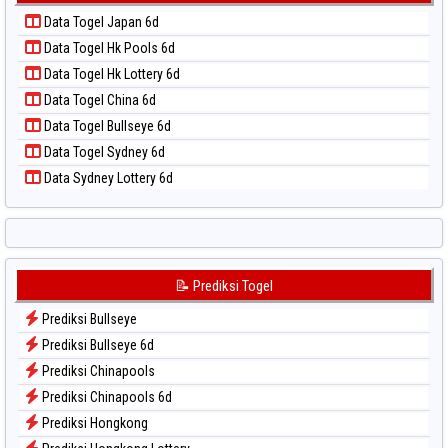
Data Togel Kuda Lari
📝 Pola Dasar Taiwan
Data Togel Japan 6d
Data Togel Magnum Cambodia
Data Togel Hk Pools 6d
Data Togel Nagoya
Data Togel Hk Lottery 6d
Data Togel North Carolina Day
Data Togel China 6d
Data Togel Pcso
Data Togel Bullseye 6d
Data Togel Sao Paulo
Data Togel Sydney 6d
Data Togel Singapore
Data Sydney Lottery 6d
Data Togel Sydney
Data Togel Sydney Lottery
Data Togel Sydney Lottery 6d
Data Togel Sydney Lotto
📝 Prediksi Togel
Data Togel Sydney Pools 6d
Prediksi Bullseye
Data Togel Taipei
Prediksi Bullseye 6d
Data Togel Taiwan
Prediksi Chinapools
Prediksi Chinapools 6d
Prediksi Hongkong