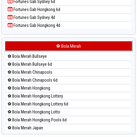
Fortunes Gab Sydney 6d
Paito Harian Pennsylvania Day
Fortunes Gab Hongkong 6d
Paito Harian Sao Paulo
Fortunes Gab Sydney 4d
Paito Harian Singapore
Fortunes Gab Hongkong 4d
Paito Harian Sydney
Paito Harian Sydney Lottery
Paito Harian Sydney Lottery 6d
⚽ Bola Merah
Paito Harian Sydney Lotto
⚽ Bola Merah Bullseye
Paito Harian Sydney Pools 6d
⚽ Bola Merah Bullseye 6d
Paito Harian Taipei
⚽ Bola Merah Chinapools
Paito Harian Taiwan
⚽ Bola Merah Chinapools 6d
⚽ Bola Merah Hongkong
⚽ Bola Merah Hongkong Lottery
⚽ Bola Merah Hongkong Lottery 6d
⚽ Bola Merah Hongkong Lotto
⚽ Bola Merah Hongkong Pools 6d
⚽ Bola Merah Japan
⚽ Bola Merah Japan 6d