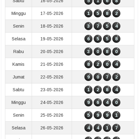
5
1
6
8
Sabtu
16-05-2026
1
5
8
2
Minggu
17-05-2026
3
7
5
4
Senin
18-05-2026
6
5
5
8
Selasa
19-05-2026
3
0
8
0
Rabu
20-05-2026
8
2
0
4
Kamis
21-05-2026
9
0
7
2
Jumat
22-05-2026
1
2
8
4
Sabtu
23-05-2026
9
6
4
0
Minggu
24-05-2026
5
9
9
1
Senin
25-05-2026
4
4
1
7
Selasa
26-05-2026