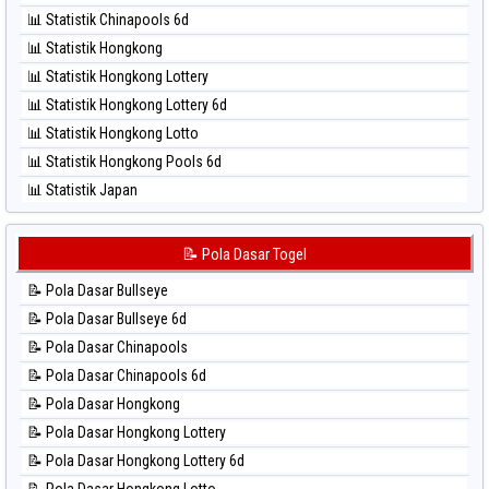
⚽ Bola Hitam North Carolina Day
📊 Statistik Chinapools 6d
⚽ Bola Hitam Pcso
📊 Statistik Hongkong
⚽ Bola Hitam Sao Paulo
📊 Statistik Hongkong Lottery
⚽ Bola Hitam Singapore
📊 Statistik Hongkong Lottery 6d
⚽ Bola Hitam Sydney
📊 Statistik Hongkong Lotto
⚽ Bola Hitam Sydney Lottery
📊 Statistik Hongkong Pools 6d
⚽ Bola Hitam Sydney Lottery 6d
📊 Statistik Japan
⚽ Bola Hitam Sydney Lotto
📊 Statistik Japan 6d
⚽ Bola Hitam Sydney Pools 6d
📊 Statistik Korea
📝 Pola Dasar Togel
⚽ Bola Hitam Taipei
📊 Statistik Kuda Lari
⚽ Bola Hitam Taiwan
📝 Pola Dasar Bullseye
📊 Statistik Magnum Cambodia
📝 Pola Dasar Bullseye 6d
📊 Statistik Nagoya
📝 Pola Dasar Chinapools
📊 Statistik New York Midday
📝 Pola Dasar Chinapools 6d
📊 Statistik North Carolina Day
📝 Pola Dasar Hongkong
📊 Statistik Pcso
📝 Pola Dasar Hongkong Lottery
📊 Statistik Pennsylvania Day
📝 Pola Dasar Hongkong Lottery 6d
📊 Statistik Sao Paulo