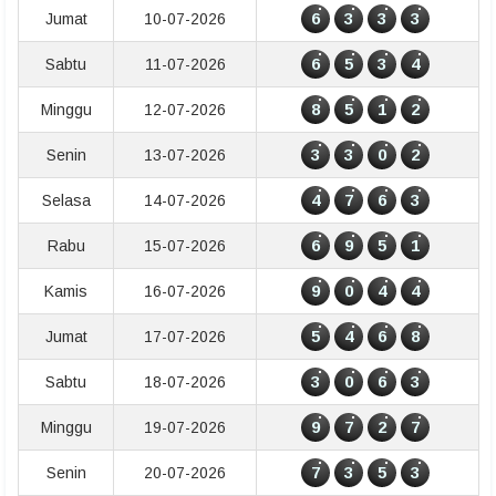
6
3
3
3
Jumat
10-07-2026
6
5
3
4
Sabtu
11-07-2026
8
5
1
2
Minggu
12-07-2026
3
3
0
2
Senin
13-07-2026
4
7
6
3
Selasa
14-07-2026
6
9
5
1
Rabu
15-07-2026
9
0
4
4
Kamis
16-07-2026
5
4
6
8
Jumat
17-07-2026
3
0
6
3
Sabtu
18-07-2026
9
7
2
7
Minggu
19-07-2026
7
3
5
3
Senin
20-07-2026