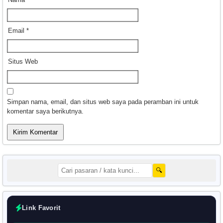
Email
*
Situs Web
Simpan nama, email, dan situs web saya pada peramban ini untuk
komentar saya berikutnya.
🔍
Link Favorit