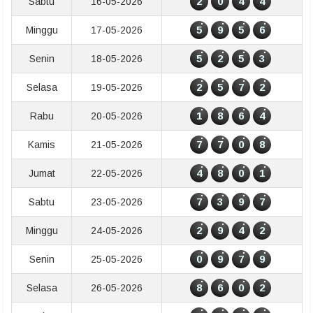
2
0
4
4
Sabtu
16-05-2026
5
9
5
6
Minggu
17-05-2026
5
2
5
3
Senin
18-05-2026
2
5
7
2
Selasa
19-05-2026
1
8
6
4
Rabu
20-05-2026
7
7
0
8
Kamis
21-05-2026
4
8
0
1
Jumat
22-05-2026
7
3
9
7
Sabtu
23-05-2026
2
9
4
2
Minggu
24-05-2026
0
9
7
9
Senin
25-05-2026
8
6
0
2
Selasa
26-05-2026