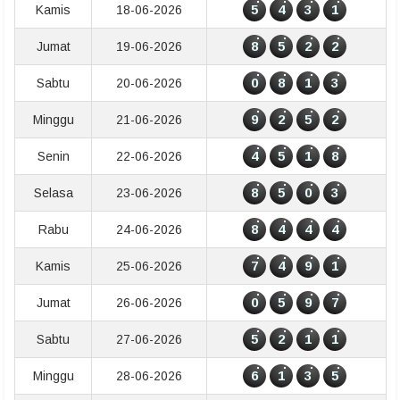
5
4
3
1
Kamis
18-06-2026
8
5
2
2
Jumat
19-06-2026
0
8
1
3
Sabtu
20-06-2026
9
2
5
2
Minggu
21-06-2026
4
5
1
8
Senin
22-06-2026
8
5
0
3
Selasa
23-06-2026
8
4
4
4
Rabu
24-06-2026
7
4
9
1
Kamis
25-06-2026
0
5
9
7
Jumat
26-06-2026
5
2
1
1
Sabtu
27-06-2026
6
1
3
5
Minggu
28-06-2026