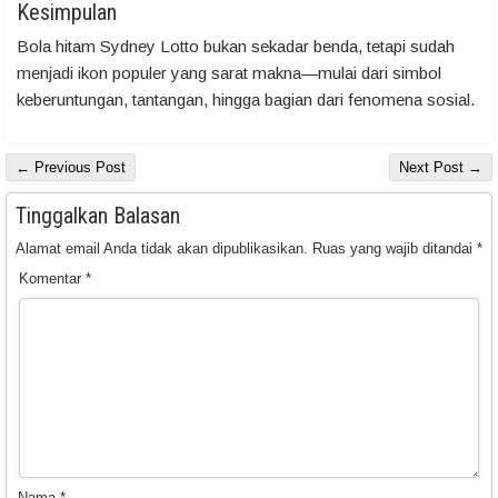
Kesimpulan
Bola hitam Sydney Lotto bukan sekadar benda, tetapi sudah
menjadi ikon populer yang sarat makna—mulai dari simbol
keberuntungan, tantangan, hingga bagian dari fenomena sosial.
← Previous Post
Next Post →
Tinggalkan Balasan
Alamat email Anda tidak akan dipublikasikan.
Ruas yang wajib ditandai
*
Komentar
*
Nama
*