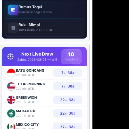
Rumus Togel
Kombinasi angka & shio
Buku Mimpi
Tafsir mimpi 2D / 3D / 4D
Next Live Draw
10
⏱️
Sabtu, 2026-08-08 — WIB
PASARAN
BATU GONCANG
7
36
m
d
22:00 WIB
TEXAS MORNING
7
36
m
d
22:00 WIB
GREENWICH
22
36
m
d
22:15 WIB
MACAU P4
22
36
m
d
22:15 WIB
MEXICO CITY
37
36
m
d