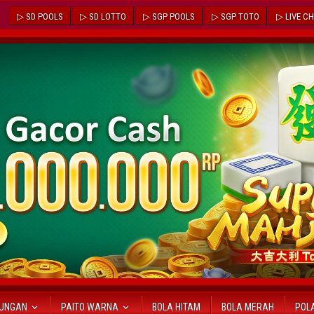
▷ SD POOLS
▷ SD LOTTO
▷ SGP POOLS
▷ SGP TOTO
▷ LIVE CH
UNGAN
PAITO WARNA
BOLA HITAM
BOLA MERAH
POL