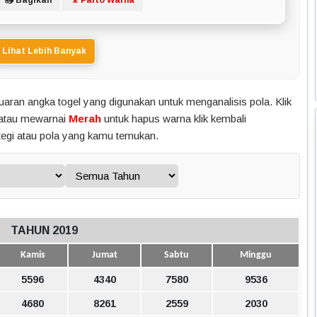
Lihat Lebih Banyak
luaran angka togel yang digunakan untuk menganalisis pola. Klik
 atau mewarnai
Merah
untuk hapus warna klik kembali
tegi atau pola yang kamu temukan.
TAHUN 2019
Kamis
Jumat
Sabtu
Minggu
5596
4340
7580
9536
4680
8261
2559
2030