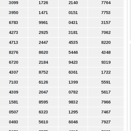
3099
1726
2140
7764
3950
1471
0151
7753
6783
9961
0431
3157
4273
2925
3181
7062
4713
2447
4535
8220
8276
8620
5446
4348
6720
2184
9423
9319
4307
8752
6361
1722
7103
6126
1399
5591
4309
2047
0782
5617
1581
8595
9832
7966
0507
6323
1295
7467
0493
5610
6046
7927