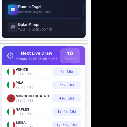
Rumus Togel
Kombinasi angka & shio
Buku Mimpi
Tafsir mimpi 2D / 3D / 4D
Next Live Draw
10
⏱️
Minggu, 2026-08-09 — WIB
PASARAN
VENICE
4
14
m
d
02:15 WIB
PISA
34
14
m
d
02:45 WIB
MOROCCO QUATRO 04
49
14
m
d
03:00 WIB
NAPLES
1
4
14
j
m
d
03:15 WIB
SIENA
1
34
14
j
m
d