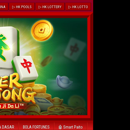
INA
▷ HK POOLS
▷ HK LOTTERY
▷ HK LOTTO
A DASAR
BOLA FORTUNES
🤖 Smart Paito