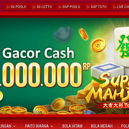
▷ SD POOLS
▷ SD LOTTO
▷ SGP POOLS
▷ SGP TOTO
▷ LIVE CH
UNGAN
PAITO WARNA
BOLA HITAM
BOLA MERAH
POL