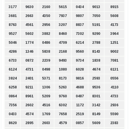
3177
9630
2160
5615
0434
9013
8915
3681
2663
4350
7937
9807
7050
5608
8763
4561
2956
3207
8837
5191
4173
9527
5602
3882
8460
7302
9290
3964
5046
1774
0486
4709
6214
2788
1251
4286
1346
5838
2168
9560
8143
9002
6733
0872
2239
9493
9734
1838
7081
6124
4731
0498
1080
6028
4674
6131
3824
2401
5371
8173
9816
2593
0556
6258
9211
1306
5263
4688
9536
4110
0864
8961
5209
9760
0487
8301
4733
7356
2602
4516
6302
1172
3142
2936
0433
4574
1769
7658
2519
8149
5590
8620
2895
2603
4579
0857
5609
2383