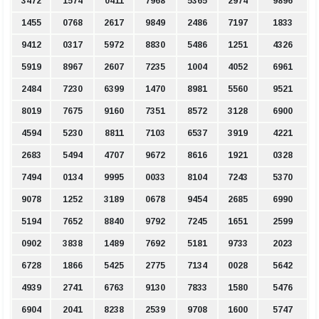
3472
1574
0411
7968
5365
2974
9896
1455
0768
2617
9849
2486
7197
1833
9412
0317
5972
8830
5486
1251
4326
5919
8967
2607
7235
1004
4052
6961
2484
7230
6399
1470
8981
5560
9521
8019
7675
9160
7351
8572
3128
6900
4594
5230
8811
7103
6537
3919
4221
2683
5494
4707
9672
8616
1921
0328
7494
0134
9995
0033
8104
7243
5370
9078
1252
3189
0678
9454
2685
6990
5194
7652
8840
9792
7245
1651
2599
0902
3838
1489
7692
5181
9733
2023
6728
1866
5425
2775
7134
0028
5642
4939
2741
6763
9130
7833
1580
5476
6904
2041
8238
2539
9708
1600
5747