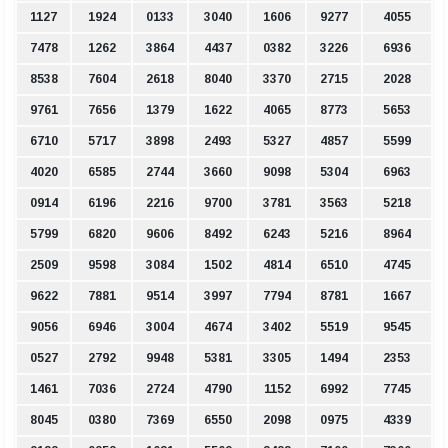
1127
1924
0133
3040
1606
9277
4055
7478
1262
3864
4437
0382
3226
6936
8538
7604
2618
8040
3370
2715
2028
9761
7656
1379
1622
4065
8773
5653
6710
5717
3898
2493
5327
4857
5599
4020
6585
2744
3660
9098
5304
6963
0914
6196
2216
9700
3781
3563
5218
5799
6820
9606
8492
6243
5216
8964
2509
9598
3084
1502
4814
6510
4745
9622
7881
9514
3997
7794
8781
1667
9056
6946
3004
4674
3402
5519
9545
0527
2792
9948
5381
3305
1494
2353
1461
7036
2724
4790
1152
6992
7745
8045
0380
7369
6550
2098
0975
4339