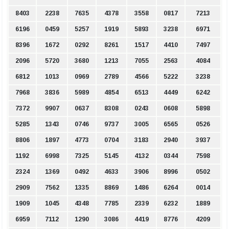
8403
2238
7635
4378
3558
0817
7213
6196
0459
5257
1919
5893
3238
6971
8396
1672
0292
8261
1517
4410
7497
2096
5720
3680
1213
7055
2563
4084
6812
1013
0969
2789
4566
5222
3238
7968
3836
5989
4854
6513
4449
6242
7372
9907
0637
8308
0243
0608
5898
5285
1343
0746
9737
3005
6565
0526
8806
1897
4773
0704
3183
2940
3937
1192
6998
7325
5145
4132
0344
7598
2324
1369
0492
4633
3906
8996
0502
2909
7562
1335
8869
1486
6264
0014
1909
1045
4348
7785
2339
6232
1889
6959
7112
1290
3086
4419
8776
4209