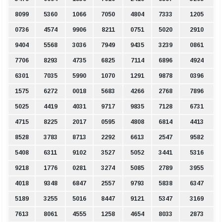
8099
5360
1066
7050
4804
7333
1205
0736
4574
9906
8211
0751
5020
2910
9404
5568
3036
7949
9435
3239
0861
7706
8293
4735
6825
7114
6896
4924
6301
7035
5990
1070
1291
9878
0396
1575
6272
0018
5683
4266
2768
7896
5025
4419
4031
9717
9835
7128
6731
4715
8225
2017
0595
4808
6814
4413
8528
3783
8713
2292
6613
2547
9582
5408
6311
9102
3527
5052
3441
5316
9218
1776
0281
3274
5085
2789
3955
4018
9348
6847
2557
9793
5838
6347
5189
3255
5016
8447
9121
5347
3169
7613
8061
4555
1258
4654
8033
2873