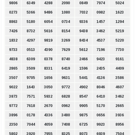
9806
6349
4288
2090
0849
7974
5024
0273
5366
9486
1080
7032
0982
1623
8863
5180
6054
0734
9336
1457
1294
7426
8732
5616
8154
9438
3462
5219
1832
4297
9819
3269
8434
4537
5220
9733
0513
4390
7629
5612
7196
7730
4838
6309
0378
8740
2466
9423
9161
2865
3509
8331
6419
1596
2435
4409
3507
9705
1656
9631
5441
4136
3586
9022
1643
3050
9772
4902
8046
4607
3873
7571
5932
6828
8547
6410
3462
9772
7618
2670
0962
9905
5170
2665
3896
0178
4336
3480
9875
0656
3936
2350
7044
4059
7408
6725
9923
8956
5802
3920
7955
8325
8073
6939
7504