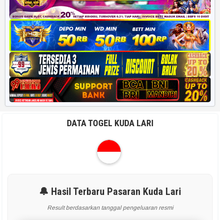
DATA TOGEL KUDA LARI
🔔 Hasil Terbaru Pasaran Kuda Lari
Result berdasarkan tanggal pengeluaran resmi