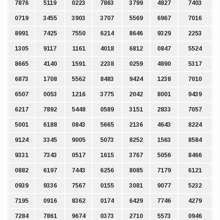
7876
5119
0223
7863
3799
4827
7403
0719
3455
3903
3707
5569
6967
7016
8991
7425
7550
6214
8646
9329
2253
1305
9117
1161
4018
6812
0847
5524
8665
4140
1591
2238
0259
4890
5317
6873
1708
5562
8483
9424
1238
7010
6507
0053
1216
3775
2042
8001
9439
6217
7892
5448
0589
3151
2833
7057
5001
6188
0843
5665
2136
4643
8224
9124
3345
9005
5073
8252
1563
8584
9331
7343
0517
1615
3767
5056
8466
0882
6197
7443
6256
8085
7179
6121
0939
9336
7567
0155
3081
9077
5232
7195
0916
8362
0174
6429
7746
4279
7284
7861
9674
0373
2710
5573
0946