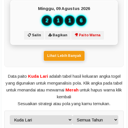
Minggu, 09 Agustus 2026
2
1
1
6
📋 Salin
📤 Bagikan
🎥 Paito Warna
Lihat Lebih Banyak
Data paito
Kuda Lari
adalah tabel hasil keluaran angka togel
yang digunakan untuk menganalisis pola. Klik angka pada tabel
untuk menandai atau mewarnai
Merah
untuk hapus warna klik
kembali
Sesuaikan strategi atau pola yang kamu temukan.