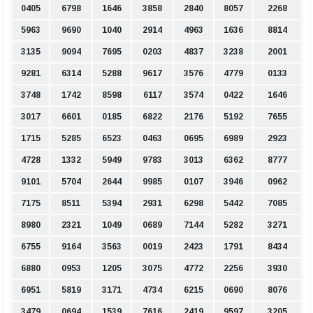
0405
6798
1646
3858
2840
8057
2268
5963
9690
1040
2914
4963
1636
8814
3135
9094
7695
0203
4837
3238
2001
9281
6314
5288
9617
3576
4779
0133
3748
1742
8598
6117
3574
0422
1646
3017
6601
0185
6822
2176
5192
7655
1715
5285
6523
0463
0695
6989
2923
4728
1332
5949
9783
3013
6362
8777
9101
5704
2644
9985
0107
3946
0962
7175
8511
5394
2931
6298
5442
7085
8980
2321
1049
0689
7144
5282
3271
6755
9164
3563
0019
2423
1791
8434
6880
0953
1205
3075
4772
2256
3930
6951
5819
3171
4734
6215
0690
8076
3479
0694
1539
7616
2419
9597
3205