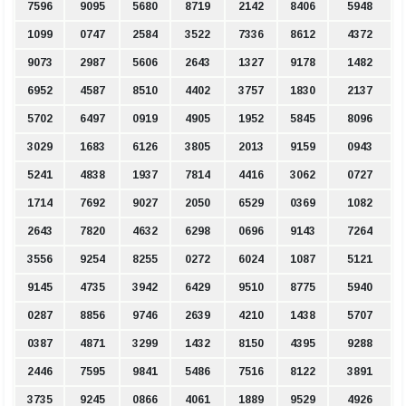
7596
9095
5680
8719
2142
8406
5948
1099
0747
2584
3522
7336
8612
4372
9073
2987
5606
2643
1327
9178
1482
6952
4587
8510
4402
3757
1830
2137
5702
6497
0919
4905
1952
5845
8096
3029
1683
6126
3805
2013
9159
0943
5241
4838
1937
7814
4416
3062
0727
1714
7692
9027
2050
6529
0369
1082
2643
7820
4632
6298
0696
9143
7264
3556
9254
8255
0272
6024
1087
5121
9145
4735
3942
6429
9510
8775
5940
0287
8856
9746
2639
4210
1438
5707
0387
4871
3299
1432
8150
4395
9288
2446
7595
9841
5486
7516
8122
3891
3735
9245
0866
4061
1889
9529
4926