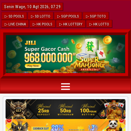
Senin Wage, 10 Agt 2026, 07:29
▷ SD POOLS
▷ SD LOTTO
▷ SGP POOLS
▷ SGP TOTO
▷ LIVE CHINA
▷ HK POOLS
▷ HK LOTTERY
▷ HK LOTTO