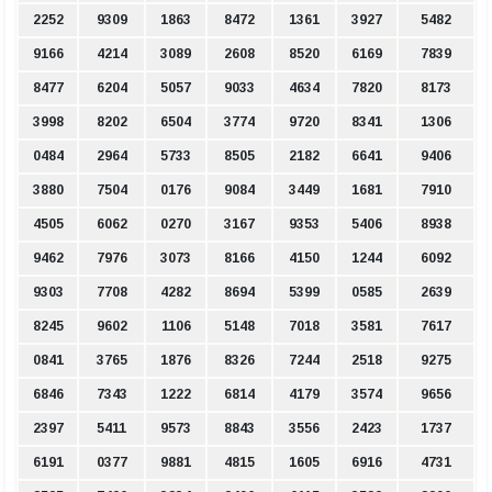
2252
9309
1863
8472
1361
3927
5482
9166
4214
3089
2608
8520
6169
7839
8477
6204
5057
9033
4634
7820
8173
3998
8202
6504
3774
9720
8341
1306
0484
2964
5733
8505
2182
6641
9406
3880
7504
0176
9084
3449
1681
7910
4505
6062
0270
3167
9353
5406
8938
9462
7976
3073
8166
4150
1244
6092
9303
7708
4282
8694
5399
0585
2639
8245
9602
1106
5148
7018
3581
7617
0841
3765
1876
8326
7244
2518
9275
6846
7343
1222
6814
4179
3574
9656
2397
5411
9573
8843
3556
2423
1737
6191
0377
9881
4815
1605
6916
4731