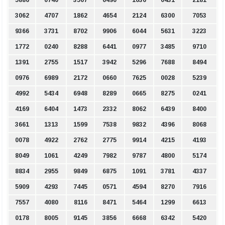
3062
4707
1862
4654
2124
6300
7053
9366
3731
8702
9906
6044
5631
3223
1772
0240
8288
6441
0977
3485
9710
1391
2755
1517
3942
5296
7688
8494
0976
6989
2172
0660
7625
0028
5239
4992
5434
6948
8289
0665
8275
0241
4169
6404
1473
2332
8062
6439
8400
3661
1313
1599
7538
9832
4396
8068
0078
4922
2762
2775
9914
4215
4193
8049
1061
4249
7982
9787
4800
5174
8834
2955
9849
6875
1091
3781
4337
5909
4293
7445
0571
4594
8270
7916
7557
4080
8116
8471
5464
1299
6613
0178
8005
9145
3856
6668
6342
5420