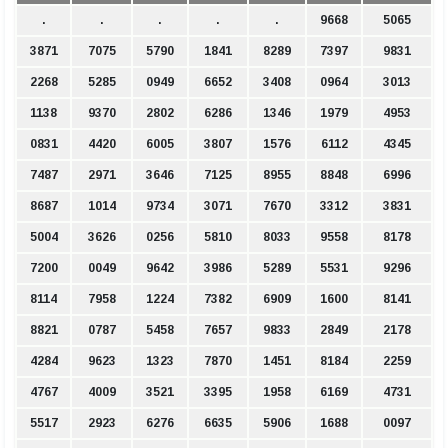
.
.
.
.
.
9668
5065
3871
7075
5790
1841
8289
7397
9831
2268
5285
0949
6652
3408
0964
3013
1138
9370
2802
6286
1346
1979
4953
0831
4420
6005
3807
1576
6112
4345
7487
2971
3646
7125
8955
8848
6996
8687
1014
9734
3071
7670
3312
3831
5004
3626
0256
5810
8033
9558
8178
7200
0049
9642
3986
5289
5531
9296
8114
7958
1224
7382
6909
1600
8141
8821
0787
5458
7657
9833
2849
2178
4284
9623
1323
7870
1451
8184
2259
4767
4009
3521
3395
1958
6169
4731
5517
2923
6276
6635
5906
1688
0097