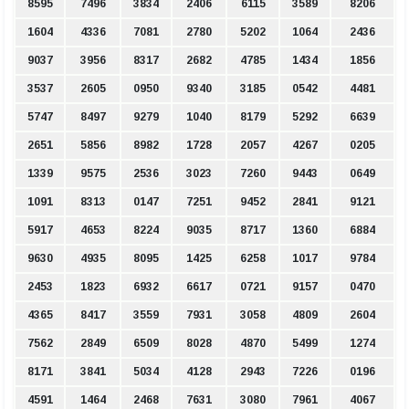
8595
7496
3834
2406
6115
3589
8206
1604
4336
7081
2780
5202
1064
2436
9037
3956
8317
2682
4785
1434
1856
3537
2605
0950
9340
3185
0542
4481
5747
8497
9279
1040
8179
5292
6639
2651
5856
8982
1728
2057
4267
0205
1339
9575
2536
3023
7260
9443
0649
1091
8313
0147
7251
9452
2841
9121
5917
4653
8224
9035
8717
1360
6884
9630
4935
8095
1425
6258
1017
9784
2453
1823
6932
6617
0721
9157
0470
4365
8417
3559
7931
3058
4809
2604
7562
2849
6509
8028
4870
5499
1274
8171
3841
5034
4128
2943
7226
0196
4591
1464
2468
7631
3080
7961
4067