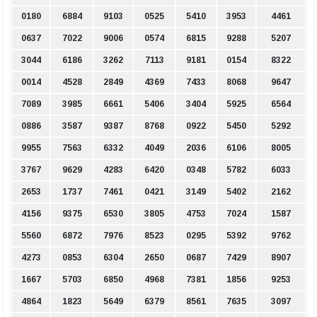
0180
6884
9103
0525
5410
3953
4461
0637
7022
9006
0574
6815
9288
5207
3044
6186
3262
7113
9181
0154
8322
0014
4528
2849
4369
7433
8068
9647
7089
3985
6661
5406
3404
5925
6564
0886
3587
9387
8768
0922
5450
5292
9955
7563
6332
4049
2036
6106
8005
3767
9629
4283
6420
0348
5782
6033
2653
1737
7461
0421
3149
5402
2162
4156
9375
6530
3805
4753
7024
1587
5560
6872
7976
8523
0295
5392
9762
4273
0853
6304
2650
0687
7429
8907
1667
5703
6850
4968
7381
1856
9253
4864
1823
5649
6379
8561
7635
3097