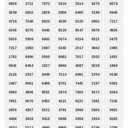
8938
2713
7972
5310
2514
9270
8074
4399
6030
2838
0956
8465
0199
6946
4719
7040
8920
4390
5325
0952
7217
6306
9276
0445
8320
9347
0676
4826
5630
3959
6903
5074
6154
8513
3675
7217
1950
3087
0243
2317
9662
2465
1782
8496
5560
6982
7017
5302
1653
9043
6454
1037
8660
4087
9338
1869
2126
3927
9446
7314
0961
3354
0140
2467
8061
6486
8701
7443
3197
5401
9960
4806
8553
2874
7930
9272
8264
7851
6570
0453
4121
9133
7681
7243
2836
4257
5331
4791
2668
5836
5923
4468
2819
9415
0698
3858
2924
9265
4354
5317
4990
8905
0887
5748
2795