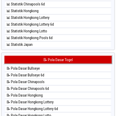
⚽ Bola Hitam North Carolina Day
📊 Statistik Chinapools 6d
⚽ Bola Hitam Pcso
📊 Statistik Hongkong
⚽ Bola Hitam Sao Paulo
📊 Statistik Hongkong Lottery
⚽ Bola Hitam Singapore
📊 Statistik Hongkong Lottery 6d
⚽ Bola Hitam Sydney
📊 Statistik Hongkong Lotto
⚽ Bola Hitam Sydney Lottery
📊 Statistik Hongkong Pools 6d
⚽ Bola Hitam Sydney Lottery 6d
📊 Statistik Japan
⚽ Bola Hitam Sydney Lotto
📊 Statistik Japan 6d
⚽ Bola Hitam Sydney Pools 6d
📊 Statistik Korea
📝 Pola Dasar Togel
⚽ Bola Hitam Taipei
📊 Statistik Kuda Lari
⚽ Bola Hitam Taiwan
📝 Pola Dasar Bullseye
📊 Statistik Magnum Cambodia
📝 Pola Dasar Bullseye 6d
📊 Statistik Nagoya
📝 Pola Dasar Chinapools
📊 Statistik New York Midday
📝 Pola Dasar Chinapools 6d
📊 Statistik North Carolina Day
📝 Pola Dasar Hongkong
📊 Statistik Pcso
📝 Pola Dasar Hongkong Lottery
📊 Statistik Pennsylvania Day
📝 Pola Dasar Hongkong Lottery 6d
📊 Statistik Sao Paulo
📝 Pola Dasar Hongkong Lotto