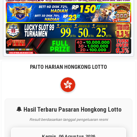
PAITO HARIAN HONGKONG LOTTO
🔔 Hasil Terbaru Pasaran Hongkong Lotto
Result berdasarkan tanggal pengeluaran resmi
Kamis, 06 Agustus 2026