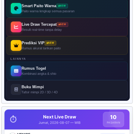
Smart Paito Warna
NEW
Paito warna lengkap semua pasaran
Live Draw Tercepat
NEW
Result real-time tanpa delay
Prediksi VIP
NEW
Rumus akurat tarikan paito
LAINNYA
Rumus Togel
Kombinasi angka & shio
Buku Mimpi
Tafsir mimpi 2D / 3D / 4D
Next Live Draw
10
⏱️
Jumat, 2026-08-07 — WIB
PASARAN