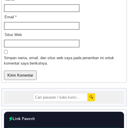
Email
*
Situs Web
Simpan nama, email, dan situs web saya pada peramban ini untuk
komentar saya berikutnya.
🔍
Link Favorit