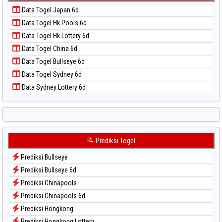
Data Togel Kuda Lari
📝 Pola Dasar Taiwan
Data Togel Japan 6d
Data Togel Magnum Cambodia
Data Togel Hk Pools 6d
Data Togel Nagoya
Data Togel Hk Lottery 6d
Data Togel North Carolina Day
Data Togel China 6d
Data Togel Pcso
Data Togel Bullseye 6d
Data Togel Sao Paulo
Data Togel Sydney 6d
Data Togel Singapore
Data Sydney Lottery 6d
Data Togel Sydney
Data Togel Sydney Lottery
Data Togel Sydney Lottery 6d
Data Togel Sydney Lotto
📝 Prediksi Togel
Data Togel Sydney Pools 6d
Prediksi Bullseye
Data Togel Taipei
Prediksi Bullseye 6d
Data Togel Taiwan
Prediksi Chinapools
Prediksi Chinapools 6d
Prediksi Hongkong
Prediksi Hongkong Lottery