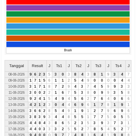
Brush
Tanggal
Result
J
Ts1
J
Ts2
J
Ts3
J
Ts4
J
08-06-2026
9
6
2
3
5
3
0
3
8
4
3
8
1
9
3
4
7
09-06-2026
1
7
1
5
6
1
1
2
5
4
9
0
0
0
0
4
4
10-06-2026
3
1
7
1
8
7
2
9
4
3
7
4
5
9
9
3
3
11-06-2026
3
0
0
2
2
1
6
7
5
3
8
0
9
9
3
5
8
12-06-2026
9
2
4
1
5
4
9
4
5
6
2
7
6
4
0
6
6
13-06-2026
4
2
1
2
3
0
4
4
6
9
6
1
7
8
1
9
1
14-06-2026
3
6
6
2
8
5
4
9
1
9
1
2
7
9
6
9
6
15-06-2026
3
8
3
9
3
4
4
8
5
5
1
7
7
5
0
5
5
16-06-2026
4
4
8
4
3
8
6
5
2
3
5
3
9
3
7
3
1
17-06-2026
4
4
0
3
3
3
2
5
5
2
7
8
5
4
5
2
7
18-06-2026
9
4
0
0
0
9
7
7
4
8
3
6
4
1
9
8
8