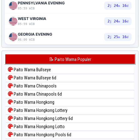
PENNSYLVANIA EVENING
2
24
14
j
m
d
05:59 WIB
WEST VIRGINIA
2
24
14
j
m
d
05:59 WIB
GEORGIA EVENING
2
25
14
j
m
d
06:00 WIB
📝 Paito Warna Populer
Paito Warna Bullseye
Paito Warna Bullseye 6d
Paito Warna Chinapools
Paito Warna Chinapools 6d
Paito Warna Hongkong
Paito Warna Hongkong Lottery
Paito Warna Hongkong Lottery 6d
Paito Warna Hongkong Lotto
Paito Warna Hongkong Pools 6d