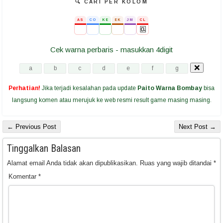
🔍 CARI PER KOLOM
AS
CO
KE
EK
JM
CL
🆑
Cek warna perbaris - masukkan 4digit
Perhatian!
Jika terjadi kesalahan pada update
Paito Warna Bombay
bisa
langsung komen atau merujuk ke web resmi result game masing masing.
← Previous Post
Next Post →
Tinggalkan Balasan
Alamat email Anda tidak akan dipublikasikan.
Ruas yang wajib ditandai
*
Komentar
*