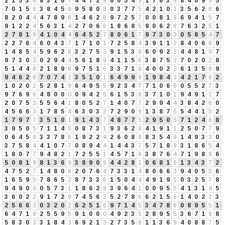
2
1
5
3
8
8
3
1
6
7
4
4
7
2
9
6
0
5
4
9
1
7
6
3
9
8
4
0
9
9
5
7
0
1
5
6
3
8
4
5
9
9
5
8
0
8
0
3
7
7
5
4
2
1
0
1
3
5
6
2
8
6
8
2
0
4
4
4
7
8
9
8
1
4
6
2
8
9
7
2
5
7
0
0
8
1
9
6
9
4
1
5
7
9
1
2
2
4
5
6
3
1
4
2
7
0
6
6
1
8
6
8
5
9
0
6
2
8
7
6
3
2
5
1
2
7
8
1
9
4
1
0
4
4
6
4
5
2
7
8
0
6
1
7
9
7
3
0
3
0
5
8
5
4
7
2
2
7
6
4
6
0
4
3
7
1
7
1
0
1
7
2
5
8
4
3
9
1
1
2
8
4
0
6
6
9
1
4
8
5
4
5
9
6
2
8
3
2
7
5
3
9
1
5
3
8
6
0
9
2
2
4
4
8
1
9
7
9
7
3
0
3
0
2
9
4
4
5
6
1
8
9
4
1
1
5
6
3
8
7
5
3
7
0
2
0
2
8
5
1
4
4
8
2
1
8
9
8
9
7
5
1
6
3
3
7
1
8
4
0
0
2
2
6
1
3
5
8
9
9
4
6
2
8
7
0
7
4
2
3
5
1
0
1
6
4
9
9
9
1
9
8
4
3
4
2
1
7
8
2
1
0
2
0
2
5
2
8
1
9
6
4
9
5
5
9
2
3
4
7
7
1
0
6
6
0
5
5
2
7
3
9
7
6
9
6
4
8
0
0
0
0
9
4
2
6
6
1
5
3
8
3
7
1
0
1
9
4
9
1
1
7
2
0
7
5
3
5
5
6
4
1
8
0
5
2
7
1
4
0
7
7
2
9
9
4
4
3
8
4
2
6
0
4
5
6
6
3
1
7
8
5
4
6
3
0
3
3
7
2
9
0
9
1
3
8
7
6
5
4
4
1
5
2
1
7
9
7
7
3
5
1
0
1
9
1
4
3
7
4
8
7
7
5
2
9
5
0
5
7
1
2
4
6
8
3
9
5
0
5
7
1
1
4
5
0
8
7
3
1
9
3
6
2
8
4
1
9
1
1
2
5
0
7
7
9
0
6
4
5
9
3
3
7
8
6
1
9
2
2
4
2
6
0
8
8
8
3
5
4
9
1
4
9
3
3
0
3
7
5
8
4
4
1
0
7
7
0
8
9
4
4
1
4
4
3
7
5
7
1
8
9
3
1
8
6
5
4
1
8
0
7
7
9
4
8
2
1
7
2
5
5
1
4
5
7
1
8
3
8
7
6
4
7
1
9
8
8
6
5
0
8
1
9
8
1
3
6
9
3
8
9
0
9
4
4
2
8
1
0
6
8
1
9
1
3
4
3
7
2
4
7
5
2
7
1
4
8
0
8
2
0
7
6
4
7
3
3
1
4
8
0
6
6
3
9
4
0
5
5
6
1
6
5
9
5
7
8
6
5
2
8
7
3
3
6
1
5
0
4
4
4
9
1
9
1
0
3
2
5
7
8
9
4
9
0
9
0
5
7
3
1
1
8
6
2
8
3
9
6
4
1
0
0
9
5
5
4
1
3
1
4
5
3
6
0
2
2
9
1
7
2
9
7
4
5
6
2
5
2
7
8
6
6
2
1
5
6
1
4
0
2
2
3
2
5
6
6
3
0
3
2
0
2
6
2
5
1
6
9
7
1
4
5
3
4
7
8
6
0
8
9
5
5
1
6
4
7
1
8
2
5
5
9
5
9
1
0
0
0
4
9
2
3
5
2
8
9
5
5
3
6
7
1
8
8
5
8
3
0
3
3
1
8
4
3
6
9
2
1
3
2
7
3
5
8
1
1
3
6
9
4
0
8
8
7
5