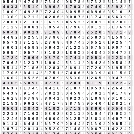
9
5
6
1
7
4
7
0
5
5
7
3
4
9
4
9
8
7
8
6
5
7
3
2
5
8
1
1
4
5
7
4
0
3
3
6
3
5
1
9
1
8
9
6
2
8
1
7
0
3
3
4
7
4
9
4
5
3
9
2
2
8
1
0
0
9
9
4
9
2
5
7
7
2
4
0
4
6
0
9
5
5
4
8
9
6
6
8
5
1
0
1
5
1
3
8
9
8
6
7
1
2
3
4
2
0
6
6
0
0
8
7
6
1
3
7
4
2
4
5
6
3
9
0
7
8
0
1
1
2
1
3
3
6
3
6
1
9
1
4
5
5
2
7
2
8
0
1
1
4
0
7
8
6
8
7
1
2
9
2
0
0
8
1
9
3
9
5
4
9
1
7
9
6
6
8
0
1
1
2
6
1
3
6
9
4
6
0
4
1
5
9
0
2
3
5
3
1
8
9
8
1
7
8
4
3
2
5
2
0
2
4
3
3
1
4
8
4
4
8
2
1
6
2
5
5
1
0
3
9
6
6
7
8
6
4
1
2
5
8
3
2
4
1
5
9
5
5
6
5
7
3
1
3
1
1
5
6
2
3
6
9
6
4
0
7
4
2
0
6
5
1
6
1
9
2
5
7
4
3
6
0
1
1
4
5
9
8
8
0
9
4
3
7
7
1
2
3
5
3
6
7
5
3
1
9
0
7
7
1
0
0
5
4
9
9
5
7
4
2
3
1
9
2
2
1
8
0
3
3
5
4
8
4
3
9
6
4
7
2
2
1
7
2
0
2
7
9
6
6
3
0
3
7
9
7
2
7
4
1
5
7
0
5
1
6
4
2
2
3
5
6
7
0
6
2
8
1
2
3
7
1
1
9
0
4
4
5
3
1
1
2
0
8
4
2
6
2
9
5
8
4
5
9
5
1
4
5
7
1
8
6
5
1
2
8
3
2
3
6
9
1
1
7
7
2
0
2
9
1
9
5
5
2
1
7
0
6
6
8
4
1
4
5
3
7
5
1
6
7
4
8
6
5
5
0
3
9
3
4
1
1
5
6
7
3
6
0
2
2
8
5
2
6
8
4
7
8
9
8
5
5
3
0
3
1
2
6
5
2
0
9
4
7
2
9
4
3
8
5
4
5
0
9
0
9
9
7
7
0
7
8
2
0
3
3
4
3
1
9
1
1
0
2
2
4
2
9
6
3
7
1
1
3
4
5
9
4
4
1
6
7
2
1
0
7
7
1
0
5
3
8
7
2
6
4
1
4
6
4
3
9
3
9
1
4
4
8
7
8
2
1
3
0
4
5
8
4
6
7
0
2
2
4
9
1
7
8
9
1
6
2
8
1
6
3
9
8
8
8
0
4
1
5
4
9
2
3
5
3
1
8
9
8
7
0
1
0
1
0
2
1
5
3
8
9
6
2
0
2
4
3
1
7
8
3
8
7
5
3
9
5
4
0
4
1
2
8
2
1
7
6
5
0
1
1
2
8
4
3
7
4
1
9
3
3
5
7
1
8
9
3
8
6
0
6
8
0
5
4
9
0
2
2
1
8
9
7
1
6
3
9
6
3
0
2
2
8
2
1
1
2
9
1
0
4
4
7
3
9
3
3
4
1
2
4
6
1
0
5
6
5
2
4
6
0
9
9
9
1
2
5
7
3
3
8
1
9
5
4
9
7
7
1
9
1
1
3
4
6
4
8
1
9
6
3
7
0
7
2
0
4
4
8
7
1
3
9
3
0
9
8
5
4
4
3
8
7
4
2
2
0
1
3
4
9
5
2
0
2
7
1
4
8
3
8
0
6
7
4
1
4
2
2
4
2