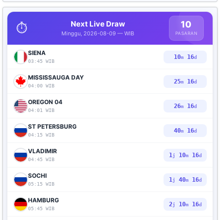
Next Live Draw
10
⏱️
Minggu, 2026-08-09 — WIB
PASARAN
SIENA
10
14
m
d
03:45 WIB
MISSISSAUGA DAY
25
14
m
d
04:00 WIB
OREGON 04
26
14
m
d
04:01 WIB
ST PETERSBURG
40
14
m
d
04:15 WIB
VLADIMIR
1
10
14
j
m
d
04:45 WIB
SOCHI
1
40
14
j
m
d
05:15 WIB
HAMBURG
2
10
14
j
m
d
05:45 WIB