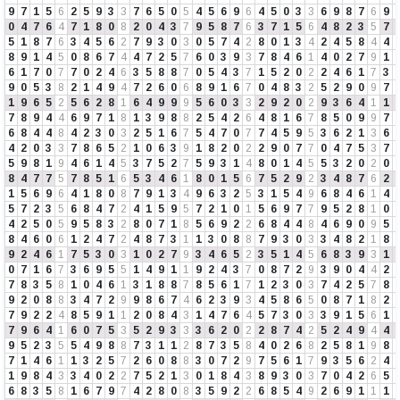
9
7
1
5
6
2
5
9
3
3
7
6
5
0
5
4
5
6
9
6
4
5
0
3
3
6
9
8
7
6
9
0
4
7
6
4
7
1
8
0
8
2
0
4
3
7
9
5
8
7
6
3
7
1
5
6
4
8
2
3
5
7
5
1
8
7
6
3
4
5
6
2
7
9
3
0
3
0
5
7
4
2
8
0
1
3
4
2
4
5
8
4
4
8
9
1
4
5
0
8
6
7
4
4
7
2
5
7
6
0
3
9
3
7
8
4
6
1
4
0
2
7
9
1
6
1
7
0
7
7
0
2
4
6
3
5
8
8
7
0
5
4
3
7
1
5
2
0
2
2
4
6
1
7
3
9
0
5
3
8
2
1
4
9
4
7
2
6
0
6
8
9
1
6
7
0
4
8
3
2
5
2
9
0
9
7
1
9
6
5
2
5
6
2
8
1
6
4
9
9
9
5
6
0
3
3
2
9
2
0
2
9
3
6
4
1
1
7
8
9
4
4
6
9
7
1
8
1
3
9
8
8
2
5
4
2
6
4
8
1
6
7
8
5
0
9
9
7
6
8
4
4
8
4
2
3
0
3
2
5
1
6
7
5
4
7
0
7
7
4
5
9
5
3
6
2
1
3
6
4
2
0
3
3
7
8
6
5
2
1
0
6
3
9
1
8
2
0
2
2
9
0
7
7
0
4
7
5
3
7
5
9
8
1
9
4
6
1
4
5
3
7
5
2
7
5
9
3
1
4
8
0
1
4
5
5
3
2
0
2
0
8
4
7
7
5
7
8
5
1
6
5
3
4
6
1
8
0
1
5
6
7
5
2
9
2
3
4
8
7
6
2
1
5
6
9
6
4
1
8
0
8
7
9
1
3
4
9
6
3
2
5
3
1
5
4
9
6
8
4
6
1
4
5
7
2
3
5
6
8
4
7
2
4
1
5
9
5
7
2
1
0
1
5
6
9
7
7
9
5
2
8
1
0
4
2
5
0
5
9
5
8
3
2
8
0
7
1
8
5
6
9
2
2
6
8
4
4
8
4
6
9
0
9
5
8
4
6
0
6
1
2
4
7
2
4
8
7
3
1
1
3
0
8
8
7
9
3
0
3
3
4
8
2
1
8
9
2
4
6
1
7
5
3
0
3
1
0
2
7
9
3
4
6
5
2
3
5
1
4
5
6
8
3
9
3
1
0
7
1
6
7
3
6
9
5
5
1
4
9
1
1
9
2
4
3
7
0
8
7
2
9
3
9
0
4
4
2
7
8
3
5
8
1
0
4
6
1
3
1
8
8
7
8
5
6
1
7
1
2
3
0
3
7
4
2
5
7
8
9
2
0
8
8
3
4
7
2
9
9
8
6
7
4
6
2
3
9
3
4
5
8
6
5
0
8
7
1
8
2
7
9
2
2
4
8
5
9
1
1
2
0
8
4
3
1
4
7
6
4
5
7
3
0
3
3
9
1
5
6
1
7
9
6
4
1
6
0
7
5
3
5
2
9
3
3
3
6
2
0
2
2
8
7
4
2
5
2
4
9
4
4
9
5
2
3
5
5
4
9
8
8
7
3
1
1
2
8
7
3
5
8
4
0
2
6
8
2
5
8
1
9
8
7
1
4
6
1
1
3
2
5
7
2
6
0
8
8
3
0
7
2
9
7
5
6
1
7
9
3
5
6
2
4
1
9
8
4
3
3
4
0
2
2
7
5
2
1
3
0
1
8
4
3
8
9
3
0
3
7
0
4
2
6
5
6
8
3
5
8
1
6
7
9
7
4
2
8
0
8
3
5
9
2
2
6
8
5
4
9
2
6
9
1
1
1