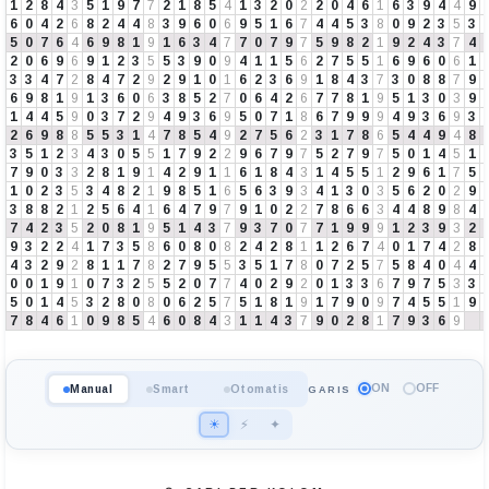
1
2
8
4
3
5
1
9
7
7
2
1
8
5
4
1
3
2
0
2
2
0
4
6
1
6
3
9
4
4
9
6
0
4
2
6
8
2
4
4
8
3
9
6
0
6
9
5
1
6
7
4
4
5
3
8
0
9
2
3
5
3
5
0
7
6
4
6
9
8
1
9
1
6
3
4
7
7
0
7
9
7
5
9
8
2
1
9
2
4
3
7
4
2
0
6
9
6
9
1
2
3
5
5
3
9
0
9
4
1
1
5
6
2
7
5
5
1
6
9
6
0
6
1
3
3
4
7
2
8
4
7
2
9
2
9
1
0
1
6
2
3
6
9
1
8
4
3
7
3
0
8
8
7
9
6
9
8
1
9
1
3
6
0
6
3
8
5
2
7
0
6
4
2
6
7
7
8
1
9
5
1
3
0
3
9
1
4
4
5
9
0
3
7
2
9
4
9
3
6
9
5
0
7
1
8
6
7
9
9
9
4
9
3
6
9
3
2
6
9
8
8
5
5
3
1
4
7
8
5
4
9
2
7
5
6
2
3
1
7
8
6
5
4
4
9
4
8
3
5
1
2
3
4
3
0
5
5
1
7
9
2
2
9
6
7
9
7
5
2
7
9
7
5
0
1
4
5
1
7
9
0
3
3
2
8
1
9
1
4
2
9
1
1
6
1
8
4
3
1
4
5
5
1
2
9
6
1
7
5
1
0
2
3
5
3
4
8
2
1
9
8
5
1
6
5
6
3
9
3
4
1
3
0
3
5
6
2
0
2
9
3
8
8
2
1
2
5
6
4
1
6
4
7
9
7
9
1
0
2
2
7
8
6
6
3
4
4
8
9
8
4
7
4
2
3
5
2
0
8
1
9
5
1
4
3
7
9
3
7
0
7
7
1
9
9
9
1
2
3
9
3
2
9
3
2
2
4
1
7
3
5
8
6
0
8
0
8
2
4
2
8
1
1
2
6
7
4
0
1
7
4
2
8
4
3
2
9
2
8
1
1
7
8
2
7
9
5
5
3
5
1
7
8
0
7
2
5
7
5
8
4
0
4
4
0
0
1
9
1
0
7
3
2
5
5
2
0
7
7
4
0
2
9
2
0
1
3
3
6
7
9
7
5
3
3
5
0
1
4
5
3
2
8
0
8
0
6
2
5
7
5
1
8
1
9
1
7
9
0
9
7
4
5
5
1
9
7
8
4
6
1
0
9
8
5
4
6
0
8
4
3
1
1
4
3
7
9
0
2
8
1
7
9
3
6
9
ON
OFF
Manual
Smart
Otomatis
GARIS
☀
⚡
✦