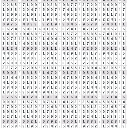
5
7
9
3
3
3
2
1
5
6
8
1
7
6
4
1
3
4
9
4
0
2
5
6
2
4
0
1
3
4
9
2
2
6
5
2
7
1
0
9
9
1
0
3
8
2
9
8
7
7
5
3
7
2
0
2
8
4
0
9
9
0
1
9
3
8
2
2
0
4
7
2
5
9
0
7
7
7
4
1
6
7
1
5
6
9
6
6
8
7
8
6
7
3
2
9
9
9
5
1
9
3
3
1
8
6
9
6
4
9
5
2
7
6
2
0
3
3
9
1
1
7
8
3
7
8
2
0
2
8
3
4
1
5
3
9
3
4
7
5
4
8
7
6
8
5
2
9
2
2
2
4
3
7
6
0
9
7
5
3
4
8
3
3
6
3
2
1
9
1
3
0
4
5
9
9
5
7
8
6
7
4
0
1
1
1
3
6
2
4
6
5
9
3
1
4
0
1
0
5
5
3
2
4
1
5
4
7
1
2
3
0
0
5
7
3
6
1
4
0
0
0
9
4
6
8
5
7
8
1
2
3
1
5
7
2
9
0
5
8
5
4
7
4
1
0
1
1
8
2
7
3
1
3
6
1
2
3
1
4
9
4
4
9
2
0
3
3
4
8
2
1
3
6
5
4
8
3
1
3
8
5
1
6
4
9
2
8
1
6
1
0
4
4
3
3
6
1
7
1
7
5
3
8
8
9
0
3
3
5
3
1
2
4
6
7
9
0
6
6
0
3
1
1
2
5
1
4
7
2
7
2
6
0
6
6
5
1
2
3
1
4
4
0
6
6
0
5
8
7
6
1
6
1
5
6
4
2
9
1
1
8
3
1
7
8
9
4
6
2
8
5
1
9
5
3
8
4
8
0
3
3
5
2
4
1
5
1
7
6
2
8
9
3
1
1
2
6
0
3
5
8
9
2
6
0
0
0
5
1
1
2
3
7
1
9
6
6
3
9
5
7
3
2
7
8
0
8
1
5
4
5
9
7
3
3
7
2
9
7
2
9
6
6
0
1
8
1
9
1
4
5
5
1
7
8
9
4
4
9
3
0
5
5
0
5
9
9
3
3
6
8
1
5
6
1
4
7
2
9
0
1
7
3
1
9
5
0
1
1
5
2
6
1
7
1
2
3
4
4
8
3
5
2
0
2
0
5
1
9
1
4
7
8
9
8
7
9
6
4
1
5
1
4
0
4
0
4
1
0
5
5
5
1
3
3
6
6
9
1
9
1
3
5
6
4
1
9
7
5
1
6
5
0
9
1
1
3
0
8
4
0
4
1
8
3
0
3
9
7
1
2
3
0
2
7
5
3
0
1
4
4
8
4
0
3
5
8
2
1
8
7
6
4
3
6
9
4
4
9
4
1
6
7
2
7
1
8
9
6
8
9
4
4
7
0
8
6
5
9
3
7
5
5
1
4
1
2
0
2
1
9
3
9
3
5
1
6
9
6
8
0
9
5
5
3
7
1
4
5
6
0
0
9
3
3
1
5
7
5
3
8
7
6
1
7
4
1
2
3
5
3
5
4
0
4
5
8
5
1
6
4
3
7
9
2
2
2
6
3
0
3
3
2
4
8
3
5
1
9
2
2
8
0
1
3
4
2
3
4
5
9
4
6
9
8
0
8
1
1
6
9
6
1
7
3
2
5
8
9
4
1
5
2
5
0
0
0
0
7
9
5
5
1
5
2
7
1
8
4
1
4
6
1
0
5
9
0
9
9
3
7
2
9
9
2
4
1
5
1
5
3
3
6
3
6
8
6
0
6
0
6
2
1
3
0
7
9
2
2
4
5
0
1
1
1
8
8
3
2
3
0
2
8
1
2
6
7
5
8
4
3
1
9
5
5
7
3
4
7
2
5
4
7
8
6
9
7
6
2
8
1
5
4
4
8
3