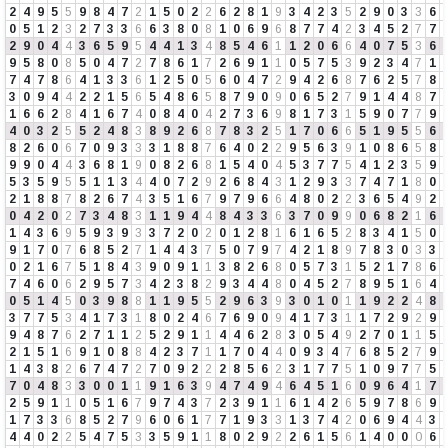
2
4
9
5
5
9
8
4
7
2
1
5
0
2
2
6
2
8
1
9
3
4
2
3
5
2
9
0
3
3
6
0
5
1
2
3
2
7
3
3
6
6
3
8
0
8
1
0
6
9
6
8
7
7
4
2
3
4
5
2
7
7
2
9
0
4
4
3
6
5
9
5
4
4
1
3
4
8
5
4
6
1
1
2
0
6
6
4
0
7
5
3
6
9
5
8
0
8
5
0
4
7
2
7
8
6
1
7
2
6
9
1
1
0
5
7
5
3
9
2
3
4
7
1
7
4
7
8
6
4
1
3
3
6
1
2
5
0
5
6
0
4
7
2
9
4
2
6
8
7
6
2
5
7
8
3
0
9
4
4
2
2
1
5
6
5
4
8
6
5
8
7
9
0
9
0
6
5
2
7
9
1
4
4
8
7
1
6
6
2
8
4
1
6
7
4
0
8
4
0
4
2
7
3
6
9
8
1
7
3
1
5
9
0
7
7
9
4
0
3
2
5
5
2
4
8
3
8
9
2
6
8
7
8
3
2
5
1
7
0
6
6
5
1
9
5
5
6
8
2
6
0
6
7
0
9
3
3
3
1
8
8
7
6
4
0
2
2
9
5
6
3
9
1
0
8
6
5
8
9
9
0
4
4
3
6
8
1
9
0
8
2
6
8
1
5
4
0
4
5
3
7
7
5
4
1
2
3
5
9
5
3
5
9
5
5
1
1
3
4
4
0
7
2
9
2
6
8
4
3
1
2
9
3
3
7
4
7
1
8
0
2
1
8
8
7
8
2
6
7
4
3
5
1
6
7
9
7
9
6
6
4
8
0
2
2
3
6
5
4
9
2
0
4
2
0
2
7
3
4
8
3
1
1
9
4
4
8
4
3
3
6
3
7
0
9
9
0
6
8
2
1
6
1
4
3
6
9
5
9
3
9
3
3
7
2
0
2
0
1
2
8
1
6
1
6
5
2
8
3
4
1
5
0
9
1
7
0
7
6
8
5
2
7
1
4
4
3
7
5
0
7
9
7
4
2
1
8
9
7
8
3
0
3
3
0
2
1
6
7
5
1
8
4
3
9
0
9
1
1
3
8
2
6
8
0
5
7
3
1
5
2
1
7
8
6
7
4
6
0
6
2
9
5
7
3
4
2
3
8
2
9
3
4
4
8
0
4
5
2
7
8
9
5
1
6
4
0
5
1
4
5
0
3
9
8
8
1
1
9
5
5
2
9
6
3
9
3
0
1
0
1
1
9
2
2
4
8
3
7
7
5
3
4
1
7
3
1
8
0
2
4
6
7
6
9
0
9
4
1
7
3
1
1
7
2
9
2
9
9
4
8
7
6
2
7
1
1
2
5
2
9
1
1
4
4
6
2
8
3
0
5
4
9
2
7
0
1
1
5
2
1
5
1
6
9
1
0
8
8
4
2
3
7
1
1
7
0
4
4
0
9
3
4
7
6
8
5
2
7
9
1
4
3
8
2
6
7
4
7
2
7
0
9
2
2
2
8
5
6
2
3
1
7
7
5
1
0
9
7
7
5
7
0
4
8
3
3
0
0
1
1
9
1
6
3
9
4
7
4
9
4
6
4
5
1
6
0
9
6
4
1
7
2
5
9
1
1
0
5
1
6
7
9
7
4
3
7
2
3
9
1
1
6
1
4
2
6
5
9
7
8
6
9
1
7
3
3
6
8
5
2
7
9
6
0
6
1
7
7
1
9
3
3
1
3
7
4
2
0
6
9
4
4
3
4
4
0
2
2
5
4
7
5
3
3
5
9
1
1
8
0
2
9
2
2
6
1
5
6
1
4
0
0
0
6