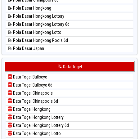
📝 Pola Dasar Chinapools 6d
📊 Statistik North Carolina Day
📝 Pola Dasar Hongkong
📊 Statistik Pcso
📝 Pola Dasar Hongkong Lottery
📊 Statistik Pennsylvania Day
📝 Pola Dasar Hongkong Lottery 6d
📊 Statistik Sao Paulo
📝 Pola Dasar Hongkong Lotto
📊 Statistik Singapore
📝 Pola Dasar Hongkong Pools 6d
📊 Statistik Sydney
📝 Pola Dasar Japan
📊 Statistik Sydney Lottery
📝 Pola Dasar Japan 6d
📊 Statistik Sydney Lottery 6d
📝 Pola Dasar Korea
📝 Data Togel
📊 Statistik Sydney Lotto
📝 Pola Dasar Kuda Lari
📊 Statistik Sydney Pools 6d
Data Togel Bullseye
📝 Pola Dasar Magnum Cambodia
📊 Statistik Taipei
Data Togel Bullseye 6d
📝 Pola Dasar Nagoya
📊 Statistik Taiwan
Data Togel Chinapools
📝 Pola Dasar North Carolina Day
Data Togel Chinapools 6d
📝 Pola Dasar Pcso
Data Togel Hongkong
📝 Pola Dasar Sao Paulo
Data Togel Hongkong Lottery
📝 Pola Dasar Singapore
Data Togel Hongkong Lottery 6d
📝 Pola Dasar Sydney
Data Togel Hongkong Lotto
📝 Pola Dasar Sydney Lottery