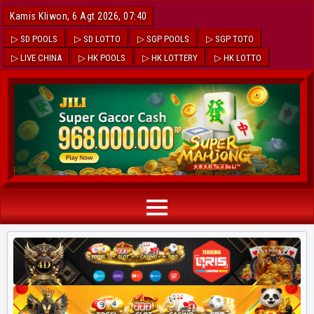
Kamis Kliwon, 6 Agt 2026, 07:40
▷ SD POOLS
▷ SD LOTTO
▷ SGP POOLS
▷ SGP TOTO
▷ LIVE CHINA
▷ HK POOLS
▷ HK LOTTERY
▷ HK LOTTO