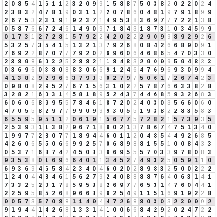
2
0
8
5
4
1
6
1
1
2
3
2
0
9
9
1
5
8
8
7
5
0
3
8
2
0
2
2
0
2
4
2
3
8
3
2
4
7
8
1
9
0
3
1
1
2
2
0
7
8
6
0
4
8
1
9
7
9
1
8
9
9
2
6
7
5
3
2
3
1
9
1
9
2
3
7
1
4
9
5
3
8
3
6
9
7
7
7
2
2
1
3
8
0
5
8
7
6
6
7
2
4
6
1
4
9
0
9
7
1
8
4
3
1
8
7
3
1
0
3
4
5
9
9
0
1
7
3
1
2
7
2
8
1
5
7
9
2
2
4
2
0
2
2
2
9
0
9
9
8
9
2
9
2
6
5
3
2
5
7
3
5
4
1
5
1
3
2
1
3
7
9
2
6
8
0
8
4
2
6
6
8
9
0
9
1
7
6
9
2
2
8
7
0
7
7
7
9
2
0
2
6
9
6
0
6
4
6
8
6
5
4
7
0
3
3
0
2
3
8
9
8
6
0
3
2
5
2
8
8
2
1
1
8
4
8
3
2
9
0
9
9
5
9
4
8
3
3
0
3
6
9
6
0
3
8
0
8
8
3
0
6
6
9
1
2
4
6
4
7
6
9
6
9
3
0
9
9
4
4
1
3
8
2
9
2
9
6
6
3
7
9
3
3
0
2
7
9
7
5
0
6
1
7
2
6
7
4
2
3
0
9
8
0
8
2
9
5
2
7
6
7
1
5
6
3
1
0
2
2
5
7
8
7
6
6
3
3
8
2
8
3
2
8
2
1
6
0
3
1
4
5
8
1
8
9
5
2
4
3
7
4
4
6
8
5
9
3
2
6
8
3
6
0
6
0
6
8
9
9
5
5
7
8
4
6
1
8
7
2
0
2
4
0
3
0
3
5
6
6
0
6
0
4
7
0
5
5
8
2
9
7
7
9
9
0
9
9
9
3
0
5
5
1
9
3
8
2
2
8
3
5
8
3
6
5
5
9
5
9
5
1
1
2
0
6
1
9
1
5
6
7
7
5
7
2
8
2
1
5
7
3
9
3
5
2
5
3
9
3
1
1
3
8
2
9
6
7
1
8
9
0
2
1
3
7
8
6
7
4
7
5
1
3
4
0
1
9
9
7
7
2
8
0
7
7
1
8
9
4
4
6
0
1
1
2
0
4
8
5
4
4
9
2
6
8
5
4
2
6
0
6
5
5
0
6
6
9
9
2
5
7
0
6
8
9
8
8
1
5
5
1
0
0
8
4
3
3
0
5
3
7
1
6
8
7
4
2
4
5
0
3
3
9
6
9
5
5
5
7
0
3
3
9
7
8
0
8
3
9
3
5
3
8
0
1
6
9
6
6
4
0
1
1
3
4
5
2
7
4
9
3
2
5
0
5
9
1
1
0
6
9
3
6
9
4
6
5
8
4
2
3
4
0
4
6
0
2
0
2
8
9
8
3
2
5
0
0
2
2
2
1
2
4
0
4
4
8
4
6
1
5
6
2
7
9
2
4
0
8
8
8
8
7
6
4
0
6
3
1
4
1
7
3
3
2
5
2
0
1
7
8
5
9
5
3
8
2
6
9
7
7
6
5
3
1
4
7
6
0
4
4
1
2
2
5
9
5
8
5
2
6
8
9
6
6
3
9
9
2
5
4
9
1
1
5
1
6
9
1
9
2
2
8
9
0
5
7
3
5
7
0
8
8
1
1
4
9
4
4
7
2
6
8
8
0
3
0
3
2
3
9
9
9
2
9
1
9
4
4
1
4
2
6
8
1
3
3
1
4
1
0
0
6
6
8
4
2
9
2
0
2
4
7
2
2