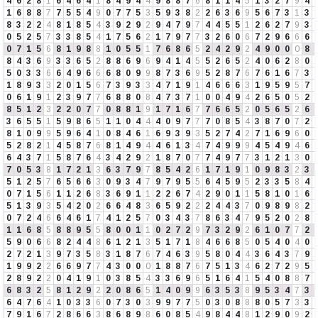
4
6
2
8
1
6
4
6
4
1
8
4
9
4
4
9
8
8
7
6
8
1
1
4
5
1
3
2
7
9
4
1
6
8
8
7
7
5
5
4
9
0
7
7
5
3
5
9
3
8
2
2
6
3
6
9
5
6
7
3
1
3
8
3
2
2
4
8
1
8
5
4
3
9
2
9
2
9
4
7
9
7
4
4
5
5
1
2
6
2
7
9
3
0
5
2
5
7
3
3
8
5
4
1
7
5
6
2
1
7
9
7
7
3
2
6
0
6
7
2
9
6
6
6
0
7
1
5
6
8
1
9
8
8
1
0
5
5
1
7
6
8
6
5
2
4
2
9
2
4
9
0
0
0
8
8
4
3
6
9
3
3
6
5
2
8
8
6
9
6
9
4
1
4
5
5
2
6
5
2
4
0
6
2
8
0
5
0
3
3
6
6
4
9
6
6
6
8
0
9
9
8
7
3
6
9
5
2
8
7
6
7
6
1
6
7
3
1
8
9
3
3
2
0
1
5
6
7
3
9
3
3
4
7
1
9
1
4
6
6
6
3
1
9
5
9
5
7
0
6
1
9
1
2
3
9
7
7
6
8
8
0
8
4
7
3
7
1
0
0
4
9
4
2
6
5
0
5
2
8
5
1
2
3
2
2
0
7
7
0
8
8
1
9
1
7
1
6
7
7
6
6
5
2
0
5
6
5
2
6
3
6
5
5
1
5
9
8
6
5
1
1
0
4
4
4
0
9
7
7
7
0
8
5
4
3
8
7
0
7
2
8
1
0
9
9
5
9
6
4
1
0
8
4
6
1
6
9
3
9
3
5
2
7
4
2
7
1
6
9
6
0
5
2
8
2
1
4
5
8
7
6
8
1
4
9
4
4
6
1
3
4
7
4
9
9
9
4
5
4
9
4
6
6
4
3
7
1
5
8
7
6
4
3
4
2
9
2
1
8
7
0
7
7
4
9
7
7
3
1
2
1
3
0
7
0
5
3
8
1
7
2
1
3
6
3
7
9
7
8
5
4
2
6
1
7
1
9
1
0
9
8
3
2
3
5
1
2
5
7
6
5
6
6
3
0
9
3
4
7
9
7
9
5
5
6
4
5
9
5
2
3
3
5
8
4
0
7
1
5
6
1
1
2
6
8
3
6
9
1
1
2
2
6
7
4
2
9
0
1
1
5
8
1
0
1
6
5
1
3
9
3
5
4
2
0
2
6
6
4
8
3
6
5
9
2
2
2
4
4
3
7
0
9
8
9
8
2
0
7
2
4
6
6
4
6
1
7
4
1
2
5
7
0
3
4
3
7
8
6
3
4
7
9
5
2
0
2
8
1
1
6
8
5
8
8
9
5
5
8
0
0
1
1
0
2
7
2
9
7
3
2
9
2
6
1
0
7
7
2
5
9
0
6
6
8
2
4
4
8
6
1
2
1
3
5
1
7
1
8
4
6
6
8
5
0
5
4
0
4
0
2
7
2
1
3
9
7
3
5
8
3
1
8
7
6
7
4
6
3
9
5
8
0
4
4
3
6
4
3
7
9
1
9
9
2
2
6
6
9
7
7
4
3
0
0
0
1
8
8
7
6
7
5
1
3
4
6
2
7
2
9
5
2
8
9
2
2
0
4
1
9
1
0
3
8
5
4
3
3
6
9
6
5
1
6
4
1
5
4
0
8
8
7
6
8
3
2
5
8
1
2
9
2
2
0
8
6
5
1
4
0
9
9
6
3
5
3
8
9
5
3
4
7
3
6
4
7
6
4
1
0
3
3
6
0
7
3
0
3
9
9
7
7
5
0
3
0
8
8
8
0
5
7
3
3
7
9
1
6
7
2
8
6
6
3
8
6
8
9
8
6
0
8
5
4
9
8
4
4
8
1
2
9
0
9
2