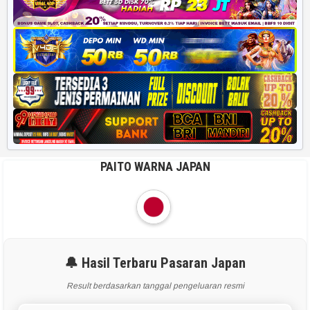
PAITO WARNA JAPAN
🔔 Hasil Terbaru Pasaran Japan
Result berdasarkan tanggal pengeluaran resmi