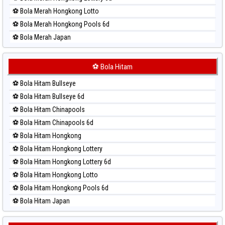
⚽ Bola Merah Hongkong Lotto
⚽ Bola Merah Hongkong Pools 6d
⚽ Bola Merah Japan
⚽ Bola Merah Japan 6d
⚽ Bola Merah Korea
⚽ Bola Hitam
⚽ Bola Merah Kuda Lari
⚽ Bola Hitam Bullseye
⚽ Bola Merah Magnum Cambodia
⚽ Bola Hitam Bullseye 6d
⚽ Bola Merah Nagoya
⚽ Bola Hitam Chinapools
⚽ Bola Merah North Carolina Day
⚽ Bola Hitam Chinapools 6d
⚽ Bola Merah Pcso
⚽ Bola Hitam Hongkong
⚽ Bola Merah Sao Paulo
⚽ Bola Hitam Hongkong Lottery
⚽ Bola Merah Singapore
⚽ Bola Hitam Hongkong Lottery 6d
⚽ Bola Merah Sydney
⚽ Bola Hitam Hongkong Lotto
⚽ Bola Merah Sydney Lottery
⚽ Bola Hitam Hongkong Pools 6d
⚽ Bola Merah Sydney Lottery 6d
⚽ Bola Hitam Japan
⚽ Bola Merah Sydney Lotto
⚽ Bola Hitam Japan 6d
⚽ Bola Merah Sydney Pools 6d