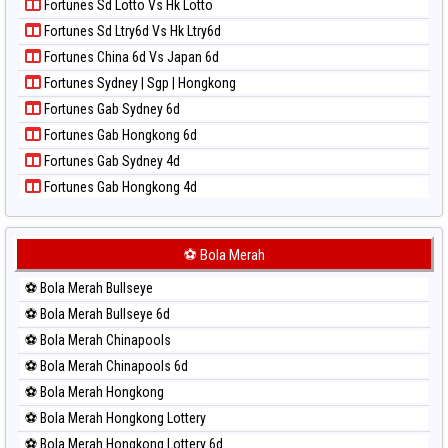
Paito Warna Taipei
Fortunes Sd Lotto Vs Hk Lotto
Paito Harian Nagoya
Paito Warna Taiwan
Fortunes Sd Ltry6d Vs Hk Ltry6d
Paito Harian New York Midday
Fortunes China 6d Vs Japan 6d
Paito Harian North Carolina Day
Fortunes Sydney | Sgp | Hongkong
Paito Harian Pcso
Fortunes Gab Sydney 6d
Paito Harian Pennsylvania Day
Fortunes Gab Hongkong 6d
Paito Harian Sao Paulo
Fortunes Gab Sydney 4d
Paito Harian Singapore
Fortunes Gab Hongkong 4d
Paito Harian Sydney
Paito Harian Sydney Lottery
Paito Harian Sydney Lottery 6d
⚽ Bola Merah
Paito Harian Sydney Lotto
⚽ Bola Merah Bullseye
Paito Harian Sydney Pools 6d
⚽ Bola Merah Bullseye 6d
Paito Harian Taipei
⚽ Bola Merah Chinapools
Paito Harian Taiwan
⚽ Bola Merah Chinapools 6d
⚽ Bola Merah Hongkong
⚽ Bola Merah Hongkong Lottery
⚽ Bola Merah Hongkong Lottery 6d