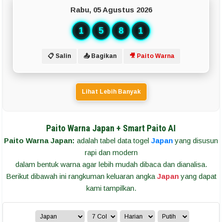
Rabu, 05 Agustus 2026
1
5
8
1
📋 Salin
📤 Bagikan
🎥 Paito Warna
Lihat Lebih Banyak
Paito Warna Japan + Smart Paito AI
Paito Warna Japan:
adalah tabel data togel
Japan
yang disusun
rapi dan modern
dalam bentuk warna agar lebih mudah dibaca dan dianalisa.
Berikut dibawah ini rangkuman keluaran angka
Japan
yang dapat
kami tampilkan.