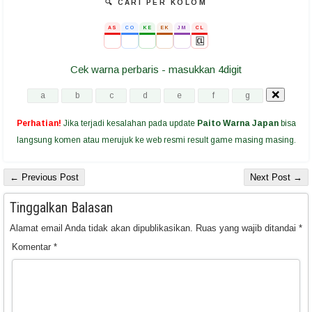
🔍 CARI PER KOLOM
AS
CO
KE
EK
JM
CL
🆑
Cek warna perbaris - masukkan 4digit
Perhatian!
Jika terjadi kesalahan pada update
Paito Warna Japan
bisa
langsung komen atau merujuk ke web resmi result game masing masing.
← Previous Post
Next Post →
Tinggalkan Balasan
Alamat email Anda tidak akan dipublikasikan.
Ruas yang wajib ditandai
*
Komentar
*