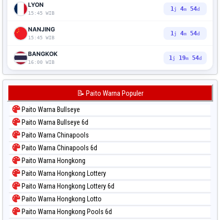
LYON
1
4
52
j
m
d
15:45 WIB
NANJING
1
4
52
j
m
d
15:45 WIB
BANGKOK
1
19
52
j
m
d
16:00 WIB
📝 Paito Warna Populer
Paito Warna Bullseye
Paito Warna Bullseye 6d
Paito Warna Chinapools
Paito Warna Chinapools 6d
Paito Warna Hongkong
Paito Warna Hongkong Lottery
Paito Warna Hongkong Lottery 6d
Paito Warna Hongkong Lotto
Paito Warna Hongkong Pools 6d