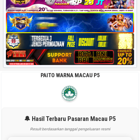
PAITO WARNA MACAU P5
🔔 Hasil Terbaru Pasaran Macau P5
Result berdasarkan tanggal pengeluaran resmi