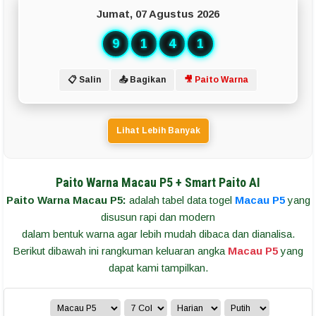
Jumat, 07 Agustus 2026
9
1
4
1
📋 Salin
📤 Bagikan
🎥 Paito Warna
Lihat Lebih Banyak
Paito Warna Macau P5 + Smart Paito AI
Paito Warna Macau P5:
adalah tabel data togel
Macau P5
yang
disusun rapi dan modern
dalam bentuk warna agar lebih mudah dibaca dan dianalisa.
Berikut dibawah ini rangkuman keluaran angka
Macau P5
yang
dapat kami tampilkan.