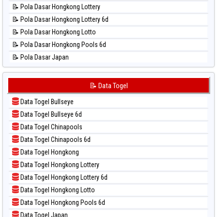
📊 Statistik Pcso
📝 Pola Dasar Hongkong Lottery
📊 Statistik Pennsylvania Day
📝 Pola Dasar Hongkong Lottery 6d
📊 Statistik Sao Paulo
📝 Pola Dasar Hongkong Lotto
📊 Statistik Singapore
📝 Pola Dasar Hongkong Pools 6d
📊 Statistik Sydney
📝 Pola Dasar Japan
📊 Statistik Sydney Lottery
📝 Pola Dasar Japan 6d
📊 Statistik Sydney Lottery 6d
📝 Pola Dasar Korea
📝 Data Togel
📊 Statistik Sydney Lotto
📝 Pola Dasar Kuda Lari
📊 Statistik Sydney Pools 6d
Data Togel Bullseye
📝 Pola Dasar Magnum Cambodia
📊 Statistik Taipei
Data Togel Bullseye 6d
📝 Pola Dasar Nagoya
📊 Statistik Taiwan
Data Togel Chinapools
📝 Pola Dasar North Carolina Day
Data Togel Chinapools 6d
📝 Pola Dasar Pcso
Data Togel Hongkong
📝 Pola Dasar Sao Paulo
Data Togel Hongkong Lottery
📝 Pola Dasar Singapore
Data Togel Hongkong Lottery 6d
📝 Pola Dasar Sydney
Data Togel Hongkong Lotto
📝 Pola Dasar Sydney Lottery
Data Togel Hongkong Pools 6d
📝 Pola Dasar Sydney Lottery 6d
Data Togel Japan