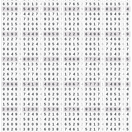
6
5
7
8
6
0
3
1
3
4
3
1
3
9
3
6
7
6
5
2
7
5
5
1
6
6
0
1
5
6
3
7
6
1
0
1
5
4
9
7
7
3
3
9
1
1
1
8
2
7
9
3
1
9
0
9
8
1
0
7
7
4
0
3
7
9
7
4
4
2
7
9
9
1
7
1
8
3
8
1
8
9
3
6
6
6
3
6
9
4
9
4
8
7
2
8
2
1
7
3
1
6
7
9
3
3
4
7
1
5
2
5
7
8
7
8
4
3
8
1
8
6
5
8
9
0
1
5
6
9
2
0
6
6
0
2
9
7
7
3
8
2
8
1
6
9
1
7
8
9
0
7
3
1
5
5
4
7
3
1
8
1
9
5
5
6
9
5
9
5
5
4
1
1
2
6
9
6
9
6
6
5
8
1
9
5
6
1
9
3
3
5
4
4
0
4
8
9
5
0
5
1
2
2
9
2
6
4
9
6
6
6
2
6
7
4
9
1
2
2
7
9
0
2
5
2
7
3
1
0
5
5
6
2
7
5
3
2
2
3
3
6
5
4
6
8
5
2
7
2
3
2
5
1
9
2
4
6
1
8
5
4
9
0
8
1
5
6
9
8
5
1
6
7
7
0
6
6
1
9
6
9
3
3
0
1
8
1
9
2
3
9
6
6
2
1
4
3
7
8
9
5
1
6
7
2
4
9
4
7
0
6
4
5
9
7
8
9
6
6
3
7
5
0
5
6
9
4
7
2
6
0
6
2
8
0
3
4
3
7
8
7
2
3
1
4
8
0
0
7
7
2
1
2
8
1
5
4
6
8
5
7
7
2
4
6
1
2
8
9
8
5
0
6
7
7
5
6
1
3
5
8
6
6
2
5
7
4
5
9
7
7
2
4
8
7
6
3
5
0
9
9
2
2
4
6
3
9
5
7
1
7
8
0
3
0
8
8
3
8
3
3
6
7
0
0
3
3
9
7
2
2
4
2
2
6
7
7
5
0
7
7
8
6
0
8
8
2
1
1
7
4
1
5
2
5
1
6
7
0
9
2
2
4
4
5
4
5
6
2
6
3
1
4
5
5
8
4
1
5
3
4
6
2
8
2
9
6
7
4
3
2
7
0
7
9
7
8
6
6
3
5
4
1
0
1
4
0
6
2
8
4
0
6
7
4
5
7
7
3
1
3
4
8
9
8
6
0
9
4
8
3
2
8
9
9
9
7
8
8
9
8
3
0
7
7
5
3
5
6
1
7
1
8
7
6
4
4
6
3
0
1
1
7
4
4
9
4
1
6
2
9
2
6
5
2
1
3
0
9
3
7
1
4
0
5
1
6
8
9
0
4
8
3
8
9
3
9
3
4
2
7
9
7
2
9
4
5
9
3
5
3
7
1
5
1
4
8
3
7
1
5
6
0
6
3
4
2
8
1
5
3
9
6
6
3
8
7
3
1
7
3
6
9
6
6
8
1
7
8
3
3
0
9
3
3
1
2
0
3
3
3
5
2
8
1
5
7
5
8
4
9
3
4
9
4
2
6
9
4
4
9
9
6
4
9
4
7
2
4
9
4
5
2
1
6
7
1
3
3
9
3
8
1
0
0
0
6
9
4
0
4
4
0
5
2
9
2
5
8
1
4
5
4
2
6
5
2
8
8
4
4
8
1
9
0
6
6
4
4
5
1
6
3
2
6
0
9
9
8
3
0
9
9
0
6
1
4
5
6
5
2
9
2
7
8
1
3
4
8
2
1
8
9
8
8
0
2
6
8
3
8
3
2
5
6
0
3
8
2
7
4
6
1
7
5
2
1
7
8
7
4
6
7
4
5