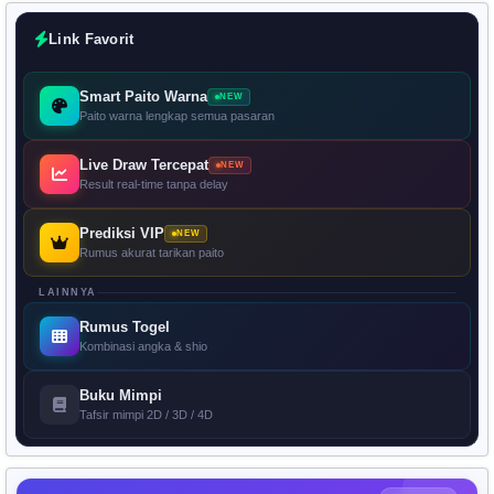
Link Favorit
Smart Paito Warna
NEW
Paito warna lengkap semua pasaran
Live Draw Tercepat
NEW
Result real-time tanpa delay
Prediksi VIP
NEW
Rumus akurat tarikan paito
LAINNYA
Rumus Togel
Kombinasi angka & shio
Buku Mimpi
Tafsir mimpi 2D / 3D / 4D