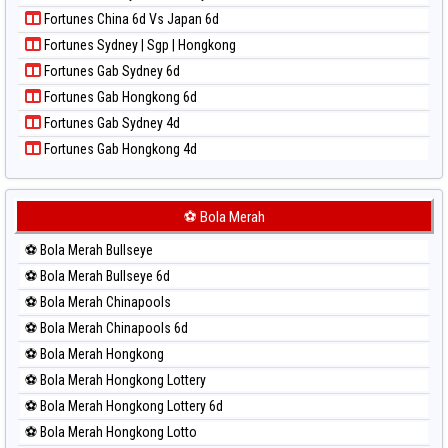
Paito Harian New York Midday
Fortunes China 6d Vs Japan 6d
Paito Harian North Carolina Day
Fortunes Sydney | Sgp | Hongkong
Paito Harian Pcso
Fortunes Gab Sydney 6d
Paito Harian Pennsylvania Day
Fortunes Gab Hongkong 6d
Paito Harian Sao Paulo
Fortunes Gab Sydney 4d
Paito Harian Singapore
Fortunes Gab Hongkong 4d
Paito Harian Sydney
Paito Harian Sydney Lottery
Paito Harian Sydney Lottery 6d
⚽ Bola Merah
Paito Harian Sydney Lotto
⚽ Bola Merah Bullseye
Paito Harian Sydney Pools 6d
⚽ Bola Merah Bullseye 6d
Paito Harian Taipei
⚽ Bola Merah Chinapools
Paito Harian Taiwan
⚽ Bola Merah Chinapools 6d
⚽ Bola Merah Hongkong
⚽ Bola Merah Hongkong Lottery
⚽ Bola Merah Hongkong Lottery 6d
⚽ Bola Merah Hongkong Lotto