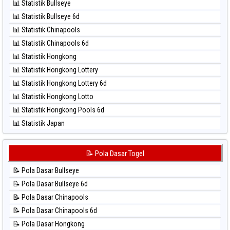
⚽ Bola Merah Taiwan
📊 Statistik Bullseye
⚽ Bola Hitam Magnum Cambodia
📊 Statistik Bullseye 6d
⚽ Bola Hitam Nagoya
📊 Statistik Chinapools
⚽ Bola Hitam North Carolina Day
📊 Statistik Chinapools 6d
⚽ Bola Hitam Pcso
📊 Statistik Hongkong
⚽ Bola Hitam Sao Paulo
📊 Statistik Hongkong Lottery
⚽ Bola Hitam Singapore
📊 Statistik Hongkong Lottery 6d
⚽ Bola Hitam Sydney
📊 Statistik Hongkong Lotto
⚽ Bola Hitam Sydney Lottery
📊 Statistik Hongkong Pools 6d
⚽ Bola Hitam Sydney Lottery 6d
📊 Statistik Japan
⚽ Bola Hitam Sydney Lotto
📊 Statistik Japan 6d
⚽ Bola Hitam Sydney Pools 6d
📊 Statistik Korea
📝 Pola Dasar Togel
⚽ Bola Hitam Taipei
📊 Statistik Kuda Lari
⚽ Bola Hitam Taiwan
📝 Pola Dasar Bullseye
📊 Statistik Magnum Cambodia
📝 Pola Dasar Bullseye 6d
📊 Statistik Nagoya
📝 Pola Dasar Chinapools
📊 Statistik New York Midday
📝 Pola Dasar Chinapools 6d
📊 Statistik North Carolina Day
📝 Pola Dasar Hongkong