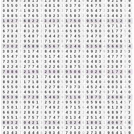
3
6
0
9
9
3
8
1
3
4
1
3
0
5
5
3
7
5
1
6
4
2
8
8
7
9
2
1
9
1
9
3
5
5
0
5
4
0
5
3
8
4
8
1
9
1
0
3
7
0
7
6
6
7
5
3
9
6
5
5
1
8
0
8
6
7
4
1
9
2
5
7
9
8
7
5
3
7
1
0
7
7
0
5
4
7
2
3
9
0
5
5
4
3
9
8
5
4
6
7
6
5
2
5
9
2
3
5
5
5
8
3
2
9
9
9
4
4
3
4
6
2
8
5
1
8
2
7
9
6
8
2
2
4
3
4
3
3
6
1
7
5
0
5
9
5
5
4
9
3
5
1
2
3
8
5
9
0
3
3
4
1
1
9
1
1
6
7
1
8
9
4
0
5
5
4
7
3
2
5
9
7
1
3
4
5
6
7
3
4
7
8
3
2
0
2
7
0
1
3
4
6
5
9
5
5
9
5
9
0
9
0
1
7
7
5
6
2
8
8
3
2
5
4
8
7
6
8
4
4
2
6
8
7
4
5
9
3
4
7
0
7
6
8
5
2
7
8
6
2
0
2
2
9
5
2
8
1
7
1
6
2
8
7
0
7
5
3
4
9
0
4
4
7
5
8
6
5
1
7
3
0
2
2
4
5
8
9
8
5
5
6
7
4
5
2
4
6
1
5
3
5
8
4
5
6
6
3
9
4
3
8
3
4
7
3
1
7
4
2
8
4
0
9
9
4
9
2
7
9
6
9
2
7
9
3
3
3
2
5
3
0
5
4
7
2
9
2
8
6
5
5
1
7
4
2
4
1
5
6
2
0
4
8
3
2
4
7
7
7
5
9
7
2
5
3
8
4
3
1
6
7
3
4
6
6
3
8
2
6
3
9
5
4
8
3
2
8
5
0
8
8
0
8
2
2
4
6
2
7
7
4
2
0
2
2
6
8
3
8
7
5
3
8
6
5
4
9
3
3
8
7
6
7
7
8
8
6
5
2
1
9
5
5
2
5
0
8
8
9
5
0
6
6
3
0
2
6
8
2
1
7
2
9
6
9
0
6
8
5
0
9
2
1
3
7
6
4
9
4
6
1
8
8
7
0
2
8
8
7
0
6
3
5
8
6
8
9
2
8
1
1
7
1
8
9
8
4
5
0
5
9
9
1
6
7
0
5
4
0
4
9
8
5
8
4
9
6
5
5
0
5
0
9
6
4
1
2
2
7
8
6
7
3
7
3
1
4
5
2
4
6
6
0
3
1
4
5
5
2
8
4
3
4
9
3
5
8
6
6
3
9
3
6
0
6
0
6
5
8
7
2
9
3
7
1
4
5
0
8
5
3
9
3
0
7
2
8
1
5
4
6
3
9
7
1
1
6
7
1
8
7
3
1
2
6
0
6
6
2
8
3
6
9
6
0
9
6
1
7
2
5
2
2
4
9
5
6
3
9
0
5
9
6
6
5
5
1
4
5
7
3
5
0
1
1
2
3
7
4
2
7
4
9
2
2
6
7
1
5
6
4
5
8
9
8
8
1
2
9
2
3
6
6
8
9
8
2
8
6
2
8
6
0
7
9
7
4
3
0
2
2
4
8
6
3
9
6
8
9
7
7
3
9
5
5
1
6
0
7
5
7
3
3
7
4
7
2
0
1
3
4
7
2
5
1
4
5
7
8
8
0
8
2
8
8
3
2
5
0
4
2
1
3
7
3
5
4
9
1
0
2
4
6
1
8
0
1
1
4
0
6
7
4
6
7
8
1
0
1
8
5
4
5
9
9
8
3
6
9
2
7
1
2
3
8
1
2
0
2
3
9
4
1
5
9
4
3
4
3
7
0
4
4
4
8
2
9
3
4
7
7
0
0
0
0
2
7
3
8
2
9
6
4
1
5
9