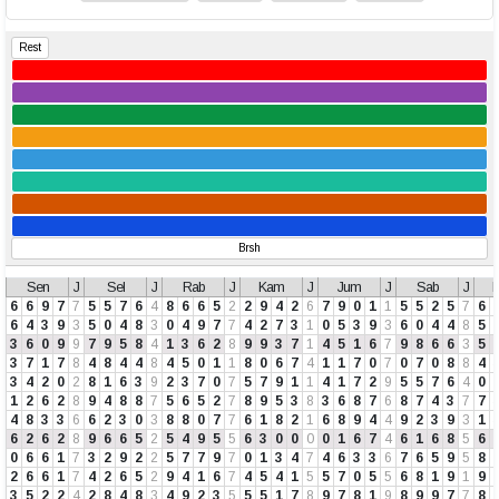
Rest
Brsh
Sen
J
Sel
J
Rab
J
Kam
J
Jum
J
Sab
J
M
6
6
9
7
7
5
5
7
6
4
8
6
6
5
2
2
9
4
2
6
7
9
0
1
1
5
5
2
5
7
6
6
4
3
9
3
5
0
4
8
3
0
4
9
7
7
4
2
7
3
1
0
5
3
9
3
6
0
4
4
8
5
3
6
0
9
9
7
9
5
8
4
1
3
6
2
8
9
9
3
7
1
4
5
1
6
7
9
8
6
6
3
5
3
7
1
7
8
4
8
4
4
8
4
5
0
1
1
8
0
6
7
4
1
1
7
0
7
0
7
0
8
8
4
3
4
2
0
2
8
1
6
3
9
2
3
7
0
7
5
7
9
1
1
4
1
7
2
9
5
5
7
6
4
0
1
2
6
2
8
9
4
8
8
7
5
6
5
2
7
8
9
5
3
8
3
6
8
7
6
8
7
4
3
7
7
4
8
3
3
6
6
2
3
0
3
8
8
0
7
7
6
1
8
2
1
6
8
9
4
4
9
2
3
9
3
1
6
2
6
2
8
9
6
6
5
2
5
4
9
5
5
6
3
0
0
0
0
1
6
7
4
6
1
6
8
5
6
0
6
6
1
7
3
2
9
2
2
5
7
7
9
7
0
1
3
4
7
4
6
3
3
6
7
6
5
9
5
8
2
6
6
1
7
4
2
6
5
2
9
4
1
6
7
4
5
4
1
5
5
7
0
5
5
6
8
1
9
1
9
3
5
2
2
4
2
8
4
8
3
4
9
2
3
5
5
5
1
7
8
9
7
8
1
9
8
9
9
7
7
8