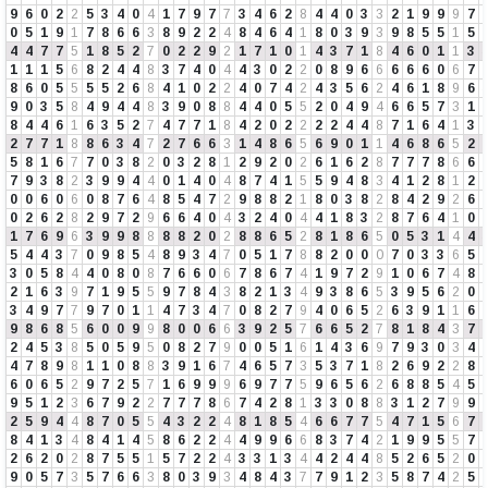
9
6
0
2
2
5
3
4
0
4
1
7
9
7
7
3
4
6
2
8
4
4
0
3
3
2
1
9
9
9
7
0
5
1
9
1
7
8
6
6
3
8
9
2
2
4
8
4
6
4
1
8
0
3
9
3
9
8
5
5
1
5
4
4
7
7
5
1
8
5
2
7
0
2
2
9
2
1
7
1
0
1
4
3
7
1
8
4
6
0
1
1
3
1
1
1
5
6
8
2
4
4
8
3
7
4
0
4
4
3
0
2
2
0
8
9
6
6
6
6
6
0
6
7
8
6
0
5
5
5
5
2
6
8
4
1
0
2
2
4
0
7
4
2
4
3
5
6
2
4
6
1
8
9
6
9
0
3
5
8
4
9
4
4
8
3
9
0
8
8
4
4
0
5
5
2
0
4
9
4
6
6
5
7
3
1
8
4
4
6
1
6
3
5
2
7
4
7
7
1
8
4
2
0
2
2
2
2
4
4
8
7
1
6
4
1
3
2
7
7
1
8
8
6
3
4
7
2
7
6
6
3
1
4
8
6
5
6
9
0
1
1
4
6
8
6
5
2
5
8
1
6
7
7
0
3
8
2
0
3
2
8
1
2
9
2
0
2
6
1
6
2
8
7
7
7
8
6
6
7
9
3
8
2
3
9
9
4
4
0
1
4
0
4
8
7
4
1
5
5
9
4
8
3
4
1
2
8
1
2
0
0
6
0
6
0
8
7
6
4
8
5
4
7
2
9
8
8
2
1
8
0
3
8
2
8
4
2
9
2
6
0
2
6
2
8
2
9
7
2
9
6
6
4
0
4
3
2
4
0
4
4
1
8
3
2
8
7
6
4
1
0
1
7
6
9
6
3
9
9
8
8
8
8
2
0
2
8
8
6
5
2
8
1
8
6
5
0
5
3
1
4
4
5
4
4
3
7
0
9
8
5
4
8
9
3
4
7
0
5
1
7
8
8
2
0
0
0
7
0
3
3
6
5
3
0
5
8
4
4
0
8
0
8
7
6
6
0
6
7
8
6
7
4
1
9
7
2
9
1
0
6
7
4
8
2
1
6
3
9
7
1
9
5
5
9
7
8
4
3
8
2
1
3
4
9
3
8
6
5
3
9
5
6
2
0
3
4
9
7
7
9
7
0
1
1
4
7
3
4
7
0
8
2
7
9
4
0
6
5
2
6
3
9
1
1
6
9
8
6
8
5
6
0
0
9
9
8
0
0
6
6
3
9
2
5
7
6
6
5
2
7
8
1
8
4
3
7
2
4
5
3
8
5
0
5
9
5
0
8
2
7
9
0
0
5
1
6
1
4
3
6
9
7
9
3
0
3
4
4
7
8
9
8
1
1
0
8
8
3
9
1
6
7
4
6
5
7
3
5
3
7
1
8
2
6
9
2
2
8
6
0
6
5
2
9
7
2
5
7
1
6
9
9
9
6
9
7
7
5
9
6
5
6
2
6
8
8
5
4
5
9
5
1
2
3
6
7
9
2
2
7
7
7
8
6
7
4
2
8
1
3
3
0
8
8
3
1
2
7
9
9
2
5
9
4
4
8
7
0
5
5
4
3
2
2
4
8
1
8
5
4
6
6
7
7
5
4
7
1
5
6
7
8
4
1
3
4
8
4
1
4
5
8
6
2
2
4
4
9
9
6
6
8
3
7
4
2
1
9
9
5
5
7
2
6
2
0
2
8
7
5
5
1
5
7
2
2
4
3
3
1
3
4
4
2
4
4
8
5
2
6
5
2
0
9
0
5
7
3
5
7
6
6
3
8
0
3
9
3
4
8
4
3
7
7
9
1
2
3
5
8
7
4
2
5