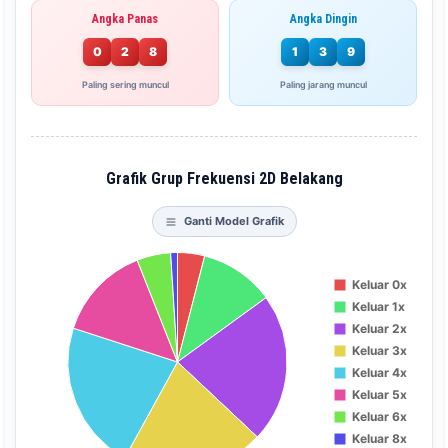
Angka Panas
Angka Dingin
0
2
8
1
3
9
Paling sering muncul
Paling jarang muncul
Grafik Grup Frekuensi 2D Belakang
Ganti Model Grafik