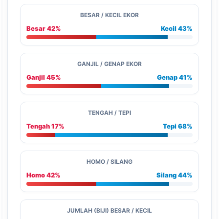
BESAR / KECIL EKOR
Besar 42%
Kecil 43%
GANJIL / GENAP EKOR
Ganjil 45%
Genap 41%
TENGAH / TEPI
Tengah 17%
Tepi 68%
HOMO / SILANG
Homo 42%
Silang 44%
JUMLAH (BIJI) BESAR / KECIL