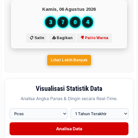
Kamis, 06 Agustus 2026
3
7
0
4
📋 Salin
📤 Bagikan
🎥 Paito Warna
Lihat Lebih Banyak
Visualisasi Statistik Data
Analisa Angka Panas & Dingin secara Real-Time.
Analisa Data