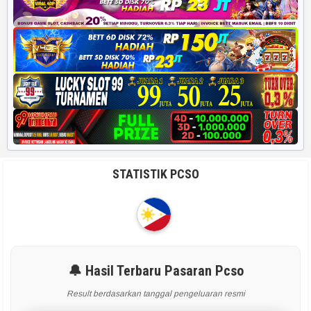
STATISTIK PCSO
🔔 Hasil Terbaru Pasaran Pcso
Result berdasarkan tanggal pengeluaran resmi