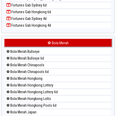
Paito Harian Pcso
Fortunes Gab Sydney 6d
Paito Harian Pennsylvania Day
Fortunes Gab Hongkong 6d
Paito Harian Sao Paulo
Fortunes Gab Sydney 4d
Paito Harian Singapore
Fortunes Gab Hongkong 4d
Paito Harian Sydney
Paito Harian Sydney Lottery
Paito Harian Sydney Lottery 6d
⚽ Bola Merah
Paito Harian Sydney Lotto
⚽ Bola Merah Bullseye
Paito Harian Sydney Pools 6d
⚽ Bola Merah Bullseye 6d
Paito Harian Taipei
⚽ Bola Merah Chinapools
Paito Harian Taiwan
⚽ Bola Merah Chinapools 6d
⚽ Bola Merah Hongkong
⚽ Bola Merah Hongkong Lottery
⚽ Bola Merah Hongkong Lottery 6d
⚽ Bola Merah Hongkong Lotto
⚽ Bola Merah Hongkong Pools 6d
⚽ Bola Merah Japan