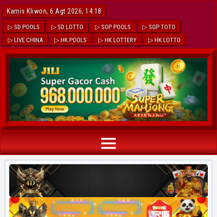
Kamis Kliwon, 6 Agt 2026, 14:18
▷ SD POOLS
▷ SD LOTTO
▷ SGP POOLS
▷ SGP TOTO
▷ LIVE CHINA
▷ HK POOLS
▷ HK LOTTERY
▷ HK LOTTO