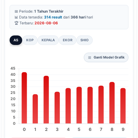
📅 Periode:
1 Tahun Terakhir
📊 Data tersedia:
314 result
dari
366 hari
hari
🏆 Terbaru:
2026-08-06
AS
KOP
KEPALA
EKOR
SHIO
Ganti Model Grafik