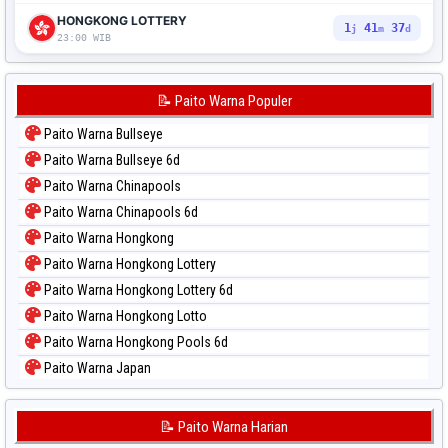
HONGKONG LOTTERY
1
41
36
j
m
d
23:00 WIB
📝 Paito Warna Populer
Paito Warna Bullseye
Paito Warna Bullseye 6d
Paito Warna Chinapools
Paito Warna Chinapools 6d
Paito Warna Hongkong
Paito Warna Hongkong Lottery
Paito Warna Hongkong Lottery 6d
Paito Warna Hongkong Lotto
Paito Warna Hongkong Pools 6d
Paito Warna Japan
Paito Warna Japan 6d
Paito Warna Korea
📝 Paito Warna Harian
Paito Warna Kuda Lari