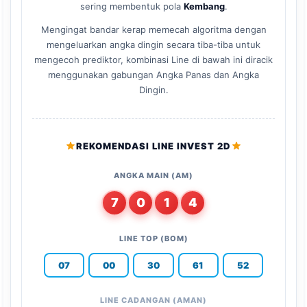
sering membentuk pola
Kembang
.
Mengingat bandar kerap memecah algoritma dengan
mengeluarkan angka dingin secara tiba-tiba untuk
mengecoh prediktor, kombinasi Line di bawah ini diracik
menggunakan gabungan Angka Panas dan Angka
Dingin.
REKOMENDASI LINE INVEST 2D
ANGKA MAIN (AM)
7
0
1
4
LINE TOP (BOM)
07
00
30
61
52
LINE CADANGAN (AMAN)