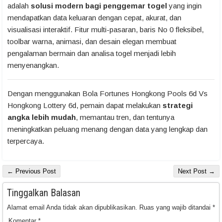
adalah
solusi modern bagi penggemar togel
yang ingin
mendapatkan data keluaran dengan cepat, akurat, dan
visualisasi interaktif. Fitur multi-pasaran, baris No 0 fleksibel,
toolbar warna, animasi, dan desain elegan membuat
pengalaman bermain dan analisa togel menjadi lebih
menyenangkan.
Dengan menggunakan Bola Fortunes Hongkong Pools 6d Vs
Hongkong Lottery 6d, pemain dapat melakukan
strategi
angka lebih mudah
, memantau tren, dan tentunya
meningkatkan peluang menang dengan data yang lengkap dan
terpercaya.
← Previous Post
Next Post →
Tinggalkan Balasan
Alamat email Anda tidak akan dipublikasikan.
Ruas yang wajib ditandai
*
Komentar
*