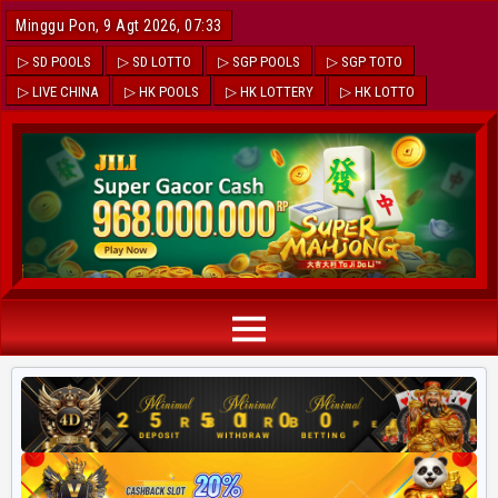
Minggu Pon, 9 Agt 2026, 07:33
▷ SD POOLS
▷ SD LOTTO
▷ SGP POOLS
▷ SGP TOTO
▷ LIVE CHINA
▷ HK POOLS
▷ HK LOTTERY
▷ HK LOTTO