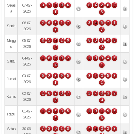
3
7
8
9
6
8
4
2
8
2
Selas
07-07-
7
7
a
2026
1
5
2
6
8
1
7
3
4
5
7
1
06-07-
Senin
6
8
2026
8
7
0
5
4
1
9
8
0
3
4
8
Mingg
05-07-
3
1
u
2026
3
2
1
6
3
9
2
1
0
9
4
5
04-07-
Sabtu
6
6
2026
4
1
5
2
3
9
5
8
2
0
5
3
03-07-
Jumat
6
4
2026
1
1
1
8
2
0
7
1
7
0
3
9
02-07-
Kamis
7
4
2026
9
4
1
4
6
3
5
1
0
1
9
6
01-07-
Rabu
4
3
2026
8
6
7
3
0
1
8
4
4
0
3
3
Selas
30-06-
7
2