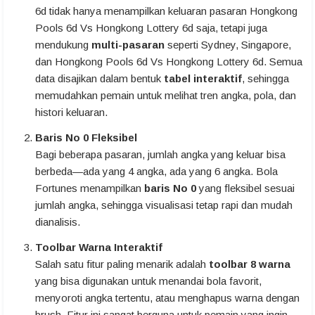
6d tidak hanya menampilkan keluaran pasaran Hongkong
Pools 6d Vs Hongkong Lottery 6d saja, tetapi juga
mendukung
multi-pasaran
seperti Sydney, Singapore,
dan Hongkong Pools 6d Vs Hongkong Lottery 6d. Semua
data disajikan dalam bentuk
tabel interaktif
, sehingga
memudahkan pemain untuk melihat tren angka, pola, dan
histori keluaran.
Baris No 0 Fleksibel
Bagi beberapa pasaran, jumlah angka yang keluar bisa
berbeda—ada yang 4 angka, ada yang 6 angka. Bola
Fortunes menampilkan
baris No 0
yang fleksibel sesuai
jumlah angka, sehingga visualisasi tetap rapi dan mudah
dianalisis.
Toolbar Warna Interaktif
Salah satu fitur paling menarik adalah
toolbar 8 warna
yang bisa digunakan untuk menandai bola favorit,
menyoroti angka tertentu, atau menghapus warna dengan
brush. Fitur ini sangat berguna untuk pemain yang ingin