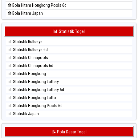
⚽ Bola Merah Sydney Lottery
⚽ Bola Hitam Hongkong Pools 6d
⚽ Bola Merah Sydney Lottery 6d
⚽ Bola Hitam Japan
⚽ Bola Merah Sydney Lotto
⚽ Bola Hitam Japan 6d
⚽ Bola Merah Sydney Pools 6d
⚽ Bola Hitam Korea
📊 Statistik Togel
⚽ Bola Merah Taipei
⚽ Bola Hitam Kuda Lari
⚽ Bola Merah Taiwan
📊 Statistik Bullseye
⚽ Bola Hitam Magnum Cambodia
📊 Statistik Bullseye 6d
⚽ Bola Hitam Nagoya
📊 Statistik Chinapools
⚽ Bola Hitam North Carolina Day
📊 Statistik Chinapools 6d
⚽ Bola Hitam Pcso
📊 Statistik Hongkong
⚽ Bola Hitam Sao Paulo
📊 Statistik Hongkong Lottery
⚽ Bola Hitam Singapore
📊 Statistik Hongkong Lottery 6d
⚽ Bola Hitam Sydney
📊 Statistik Hongkong Lotto
⚽ Bola Hitam Sydney Lottery
📊 Statistik Hongkong Pools 6d
⚽ Bola Hitam Sydney Lottery 6d
📊 Statistik Japan
⚽ Bola Hitam Sydney Lotto
📊 Statistik Japan 6d
⚽ Bola Hitam Sydney Pools 6d
📊 Statistik Korea
📝 Pola Dasar Togel
⚽ Bola Hitam Taipei
📊 Statistik Kuda Lari