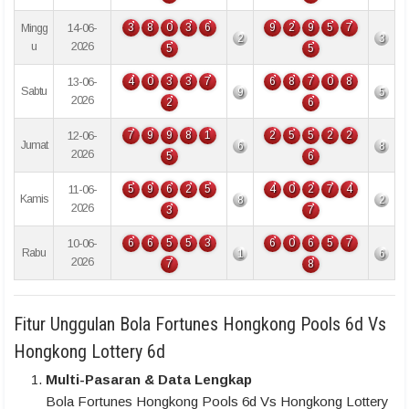
3
8
0
3
6
9
2
9
5
7
Mingg
14-06-
2
3
u
2026
5
5
4
0
3
3
7
6
8
7
0
8
13-06-
Sabtu
9
5
2026
2
6
7
9
9
8
1
2
5
5
2
2
12-06-
Jumat
6
8
2026
5
6
5
9
6
2
5
4
0
2
7
4
11-06-
Kamis
8
2
2026
3
7
6
6
5
5
3
6
0
6
5
7
10-06-
Rabu
1
6
2026
7
8
Fitur Unggulan Bola Fortunes Hongkong Pools 6d Vs
Hongkong Lottery 6d
Multi-Pasaran & Data Lengkap
Bola Fortunes Hongkong Pools 6d Vs Hongkong Lottery