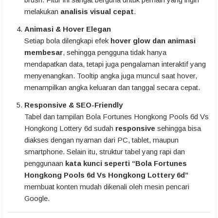
melakukan
analisis visual cepat
.
Animasi & Hover Elegan
Setiap bola dilengkapi efek
hover glow dan animasi
membesar
, sehingga pengguna tidak hanya
mendapatkan data, tetapi juga pengalaman interaktif yang
menyenangkan. Tooltip angka juga muncul saat hover,
menampilkan angka keluaran dan tanggal secara cepat.
Responsive & SEO-Friendly
Tabel dan tampilan Bola Fortunes Hongkong Pools 6d Vs
Hongkong Lottery 6d sudah
responsive
sehingga bisa
diakses dengan nyaman dari PC, tablet, maupun
smartphone. Selain itu, struktur tabel yang rapi dan
penggunaan
kata kunci seperti “Bola Fortunes
Hongkong Pools 6d Vs Hongkong Lottery 6d”
membuat konten mudah dikenali oleh mesin pencari
Google.