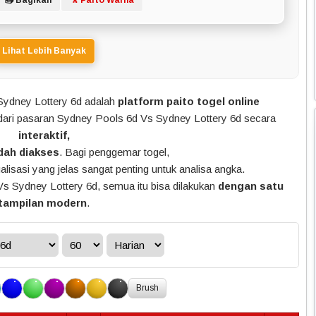
Lihat Lebih Banyak
Sydney Lottery 6d adalah
platform paito togel online
dari pasaran Sydney Pools 6d Vs Sydney Lottery 6d secara
interaktif,
dah diakses
. Bagi penggemar togel,
alisasi yang jelas sangat penting untuk analisa angka.
 Sydney Lottery 6d, semua itu bisa dilakukan
dengan satu
tampilan modern
.
Brush