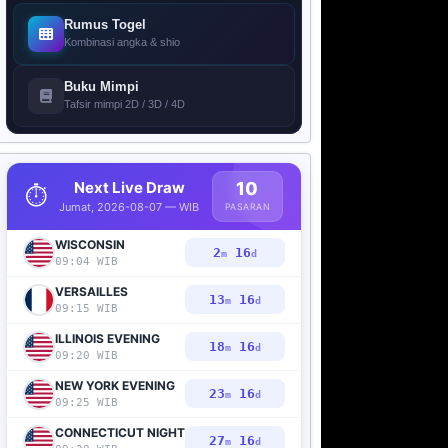
Rumus Togel
Kombinasi angka & shio
Buku Mimpi
Tafsir mimpi 2D / 3D / 4D
Next Live Draw
10
⏱️
Jumat, 2026-08-07 — WIB
PASARAN
WISCONSIN
2
14
m
d
09:04 WIB
VERSAILLES
13
14
m
d
09:15 WIB
ILLINOIS EVENING
18
14
m
d
09:20 WIB
NEW YORK EVENING
23
14
m
d
09:25 WIB
CONNECTICUT NIGHT
27
14
m
d