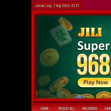
Jumat Legi, 7 Agt 2026, 02:01
HOME
RESULT ALL
KALENDER
GAB