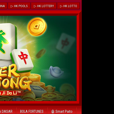
INA
▷ HK POOLS
▷ HK LOTTERY
▷ HK LOTTO
A DASAR
BOLA FORTUNES
🤖 Smart Paito