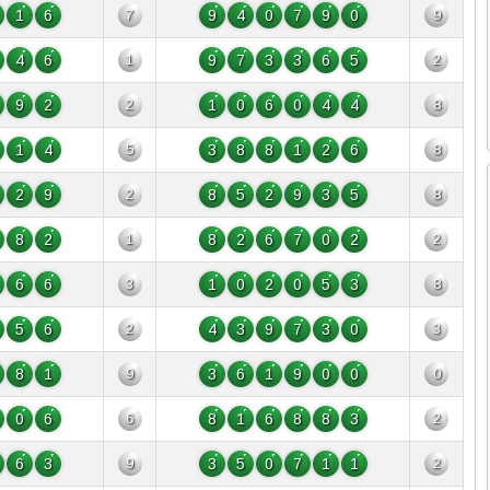
1
6
7
9
4
0
7
9
0
9
4
6
1
9
7
3
3
6
5
2
9
2
2
1
0
6
0
4
4
8
1
4
5
3
8
8
1
2
6
8
2
9
2
8
5
2
9
3
5
8
8
2
1
8
2
6
7
0
2
2
6
6
3
1
0
2
0
5
3
8
5
6
2
4
3
9
7
3
0
3
8
1
9
3
6
1
9
0
0
0
0
6
6
8
1
6
8
8
3
2
6
3
9
3
5
0
7
1
1
2