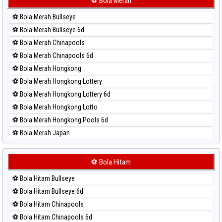
⚽ Bola Merah
Paito Harian Sydney Lotto
⚽ Bola Merah Bullseye
Paito Harian Sydney Pools 6d
⚽ Bola Merah Bullseye 6d
Paito Harian Taipei
⚽ Bola Merah Chinapools
Paito Harian Taiwan
⚽ Bola Merah Chinapools 6d
⚽ Bola Merah Hongkong
⚽ Bola Merah Hongkong Lottery
⚽ Bola Merah Hongkong Lottery 6d
⚽ Bola Merah Hongkong Lotto
⚽ Bola Merah Hongkong Pools 6d
⚽ Bola Merah Japan
⚽ Bola Merah Japan 6d
⚽ Bola Merah Korea
⚽ Bola Hitam
⚽ Bola Merah Kuda Lari
⚽ Bola Hitam Bullseye
⚽ Bola Merah Magnum Cambodia
⚽ Bola Hitam Bullseye 6d
⚽ Bola Merah Nagoya
⚽ Bola Hitam Chinapools
⚽ Bola Merah North Carolina Day
⚽ Bola Hitam Chinapools 6d