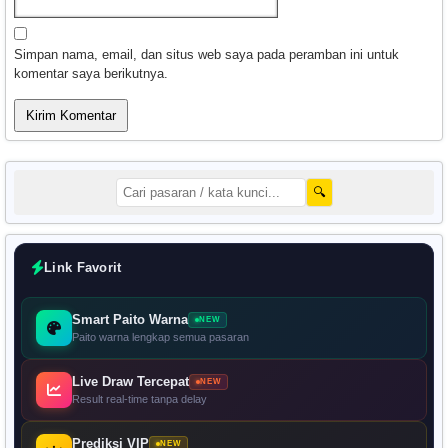
Simpan nama, email, dan situs web saya pada peramban ini untuk
komentar saya berikutnya.
🔍
Link Favorit
Smart Paito Warna
NEW
Paito warna lengkap semua pasaran
Live Draw Tercepat
NEW
Result real-time tanpa delay
Prediksi VIP
NEW