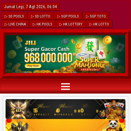
Jumat Legi, 7 Agt 2026, 06:04
▷ SD POOLS
▷ SD LOTTO
▷ SGP POOLS
▷ SGP TOTO
▷ LIVE CHINA
▷ HK POOLS
▷ HK LOTTERY
▷ HK LOTTO