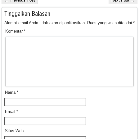
← Previous Post
Next Post →
Tinggalkan Balasan
Alamat email Anda tidak akan dipublikasikan.
Ruas yang wajib ditandai
*
Komentar
*
Nama
*
Email
*
Situs Web