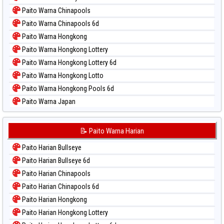
Paito Warna Chinapools
Paito Warna Chinapools 6d
Paito Warna Hongkong
Paito Warna Hongkong Lottery
Paito Warna Hongkong Lottery 6d
Paito Warna Hongkong Lotto
Paito Warna Hongkong Pools 6d
Paito Warna Japan
Paito Warna Japan 6d
Paito Warna Korea
📝 Paito Warna Harian
Paito Warna Kuda Lari
Paito Harian Bullseye
Paito Warna Magnum Cambodia
Paito Harian Bullseye 6d
Paito Warna Nagoya
Paito Harian Chinapools
Paito Warna New York Midday
Paito Harian Chinapools 6d
Paito Warna North Carolina Day
Paito Harian Hongkong
Paito Warna Pcso
Paito Harian Hongkong Lottery
Paito Warna Pennsylvania Day