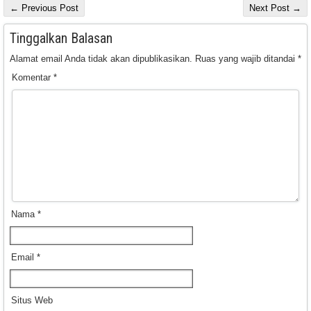
← Previous Post
Next Post →
Tinggalkan Balasan
Alamat email Anda tidak akan dipublikasikan.
Ruas yang wajib ditandai
*
Komentar
*
Nama
*
Email
*
Situs Web