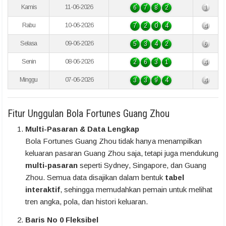
Kamis
11-06-2026
6
7
8
2
1
Rabu
10-06-2026
7
2
0
4
4
Selasa
09-06-2026
5
3
4
2
6
Senin
08-06-2026
2
6
3
1
4
Minggu
07-06-2026
3
3
9
4
4
Fitur Unggulan Bola Fortunes Guang Zhou
Multi-Pasaran & Data Lengkap
Bola Fortunes Guang Zhou tidak hanya menampilkan
keluaran pasaran Guang Zhou saja, tetapi juga mendukung
multi-pasaran
seperti Sydney, Singapore, dan Guang
Zhou. Semua data disajikan dalam bentuk
tabel
interaktif
, sehingga memudahkan pemain untuk melihat
tren angka, pola, dan histori keluaran.
Baris No 0 Fleksibel