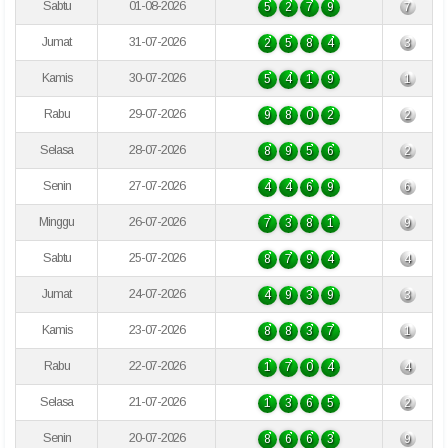
Sabtu
01-08-2026
5
2
7
9
7
Jumat
31-07-2026
2
5
8
4
3
Kamis
30-07-2026
5
4
1
9
1
Rabu
29-07-2026
9
8
0
2
2
Selasa
28-07-2026
8
9
5
6
2
Senin
27-07-2026
4
4
6
9
6
Minggu
26-07-2026
7
3
8
1
9
Sabtu
25-07-2026
8
7
9
4
4
Jumat
24-07-2026
4
9
3
9
3
Kamis
23-07-2026
8
8
3
7
1
Rabu
22-07-2026
1
7
0
4
4
Selasa
21-07-2026
1
3
6
5
2
Senin
20-07-2026
8
6
6
3
9