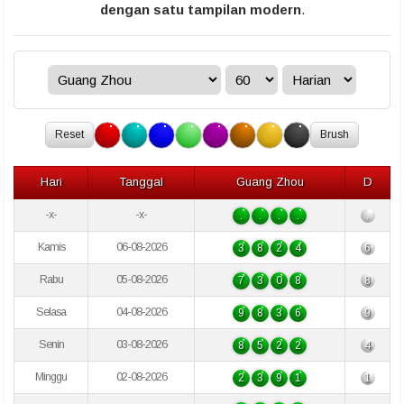
dengan satu tampilan modern
.
Reset
Brush
Hari
Tanggal
Guang Zhou
D
-x-
-x-
.
.
.
.
.
Kamis
06-08-2026
3
8
2
4
6
Rabu
05-08-2026
7
3
0
8
8
Selasa
04-08-2026
9
8
3
6
9
Senin
03-08-2026
8
5
2
2
4
Minggu
02-08-2026
2
3
9
1
1