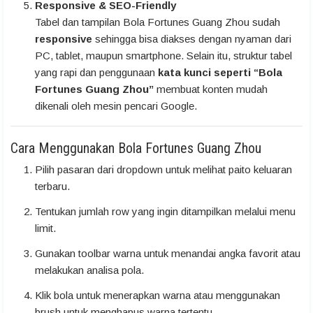
Responsive & SEO-Friendly
Tabel dan tampilan Bola Fortunes Guang Zhou sudah
responsive
sehingga bisa diakses dengan nyaman dari
PC, tablet, maupun smartphone. Selain itu, struktur tabel
yang rapi dan penggunaan
kata kunci seperti “Bola
Fortunes Guang Zhou”
membuat konten mudah
dikenali oleh mesin pencari Google.
Cara Menggunakan Bola Fortunes Guang Zhou
Pilih pasaran dari dropdown untuk melihat paito keluaran
terbaru.
Tentukan jumlah row yang ingin ditampilkan melalui menu
limit.
Gunakan toolbar warna untuk menandai angka favorit atau
melakukan analisa pola.
Klik bola untuk menerapkan warna atau menggunakan
brush untuk menghapus warna tertentu.