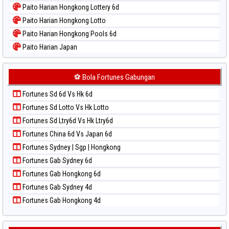
Paito Harian Hongkong Lottery 6d
Paito Warna Sao Paulo
Paito Harian Hongkong Lotto
Paito Warna Singapore
Paito Harian Hongkong Pools 6d
Paito Warna Sydney
Paito Harian Japan
Paito Warna Sydney Lottery
Paito Harian Japan 6d
Paito Warna Sydney Lottery 6d
Paito Harian Korea
⚽ Bola Fortunes Gabungan
Paito Warna Sydney Lotto
Paito Harian Kuda Lari
Paito Warna Sydney Pools 6d
Fortunes Sd 6d Vs Hk 6d
Paito Harian Magnum Cambodia
Paito Warna Taipei
Fortunes Sd Lotto Vs Hk Lotto
Paito Harian Nagoya
Paito Warna Taiwan
Fortunes Sd Ltry6d Vs Hk Ltry6d
Paito Harian New York Midday
Fortunes China 6d Vs Japan 6d
Paito Harian North Carolina Day
Fortunes Sydney | Sgp | Hongkong
Paito Harian Pcso
Fortunes Gab Sydney 6d
Paito Harian Pennsylvania Day
Fortunes Gab Hongkong 6d
Paito Harian Sao Paulo
Fortunes Gab Sydney 4d
Paito Harian Singapore
Fortunes Gab Hongkong 4d
Paito Harian Sydney
Paito Harian Sydney Lottery