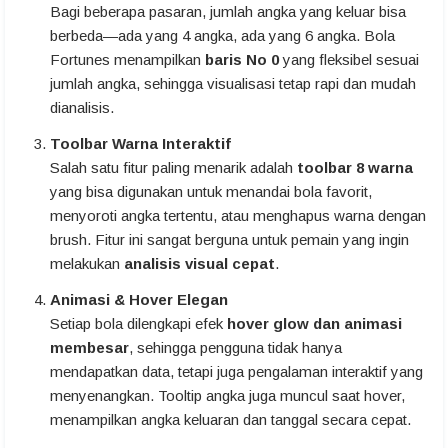
Bagi beberapa pasaran, jumlah angka yang keluar bisa
berbeda—ada yang 4 angka, ada yang 6 angka. Bola
Fortunes menampilkan
baris No 0
yang fleksibel sesuai
jumlah angka, sehingga visualisasi tetap rapi dan mudah
dianalisis.
Toolbar Warna Interaktif
Salah satu fitur paling menarik adalah
toolbar 8 warna
yang bisa digunakan untuk menandai bola favorit,
menyoroti angka tertentu, atau menghapus warna dengan
brush. Fitur ini sangat berguna untuk pemain yang ingin
melakukan
analisis visual cepat
.
Animasi & Hover Elegan
Setiap bola dilengkapi efek
hover glow dan animasi
membesar
, sehingga pengguna tidak hanya
mendapatkan data, tetapi juga pengalaman interaktif yang
menyenangkan. Tooltip angka juga muncul saat hover,
menampilkan angka keluaran dan tanggal secara cepat.