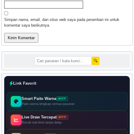
Simpan nama, email, dan situs web saya pada peramban ini untuk
komentar saya berikutnya.
🔍
Link Favorit
Smart Paito Warna
NEW
Paito warna lengkap semua pasaran
Live Draw Tercepat
NEW
Result real-time tanpa delay