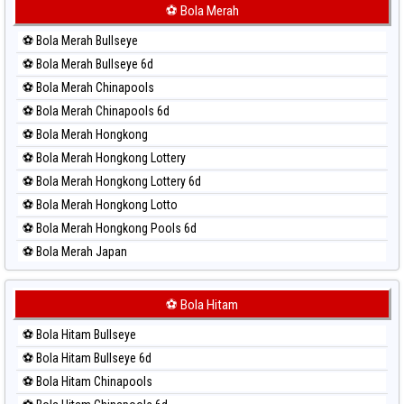
Paito Harian Sydney Lottery 6d
⚽ Bola Merah
Paito Harian Sydney Lotto
⚽ Bola Merah Bullseye
Paito Harian Sydney Pools 6d
⚽ Bola Merah Bullseye 6d
Paito Harian Taipei
⚽ Bola Merah Chinapools
Paito Harian Taiwan
⚽ Bola Merah Chinapools 6d
⚽ Bola Merah Hongkong
⚽ Bola Merah Hongkong Lottery
⚽ Bola Merah Hongkong Lottery 6d
⚽ Bola Merah Hongkong Lotto
⚽ Bola Merah Hongkong Pools 6d
⚽ Bola Merah Japan
⚽ Bola Merah Japan 6d
⚽ Bola Merah Korea
⚽ Bola Hitam
⚽ Bola Merah Kuda Lari
⚽ Bola Hitam Bullseye
⚽ Bola Merah Magnum Cambodia
⚽ Bola Hitam Bullseye 6d
⚽ Bola Merah Nagoya
⚽ Bola Hitam Chinapools
⚽ Bola Merah North Carolina Day