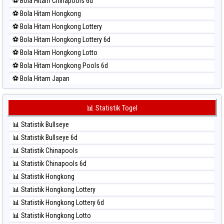
⚽ Bola Hitam Chinapools 6d
⚽ Bola Merah Pcso
⚽ Bola Hitam Hongkong
⚽ Bola Merah Sao Paulo
⚽ Bola Hitam Hongkong Lottery
⚽ Bola Merah Singapore
⚽ Bola Hitam Hongkong Lottery 6d
⚽ Bola Merah Sydney
⚽ Bola Hitam Hongkong Lotto
⚽ Bola Merah Sydney Lottery
⚽ Bola Hitam Hongkong Pools 6d
⚽ Bola Merah Sydney Lottery 6d
⚽ Bola Hitam Japan
⚽ Bola Merah Sydney Lotto
⚽ Bola Hitam Japan 6d
⚽ Bola Merah Sydney Pools 6d
⚽ Bola Hitam Korea
📊 Statistik Togel
⚽ Bola Merah Taipei
⚽ Bola Hitam Kuda Lari
⚽ Bola Merah Taiwan
📊 Statistik Bullseye
⚽ Bola Hitam Magnum Cambodia
📊 Statistik Bullseye 6d
⚽ Bola Hitam Nagoya
📊 Statistik Chinapools
⚽ Bola Hitam North Carolina Day
📊 Statistik Chinapools 6d
⚽ Bola Hitam Pcso
📊 Statistik Hongkong
⚽ Bola Hitam Sao Paulo
📊 Statistik Hongkong Lottery
⚽ Bola Hitam Singapore
📊 Statistik Hongkong Lottery 6d
⚽ Bola Hitam Sydney
📊 Statistik Hongkong Lotto
⚽ Bola Hitam Sydney Lottery