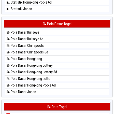
📊 Statistik Hongkong Pools 6d
⚽ Bola Hitam Sydney Lottery 6d
📊 Statistik Japan
⚽ Bola Hitam Sydney Lotto
📊 Statistik Japan 6d
⚽ Bola Hitam Sydney Pools 6d
📊 Statistik Korea
📝 Pola Dasar Togel
⚽ Bola Hitam Taipei
📊 Statistik Kuda Lari
⚽ Bola Hitam Taiwan
📝 Pola Dasar Bullseye
📊 Statistik Magnum Cambodia
📝 Pola Dasar Bullseye 6d
📊 Statistik Nagoya
📝 Pola Dasar Chinapools
📊 Statistik New York Midday
📝 Pola Dasar Chinapools 6d
📊 Statistik North Carolina Day
📝 Pola Dasar Hongkong
📊 Statistik Pcso
📝 Pola Dasar Hongkong Lottery
📊 Statistik Pennsylvania Day
📝 Pola Dasar Hongkong Lottery 6d
📊 Statistik Sao Paulo
📝 Pola Dasar Hongkong Lotto
📊 Statistik Singapore
📝 Pola Dasar Hongkong Pools 6d
📊 Statistik Sydney
📝 Pola Dasar Japan
📊 Statistik Sydney Lottery
📝 Pola Dasar Japan 6d
📊 Statistik Sydney Lottery 6d
📝 Pola Dasar Korea
📝 Data Togel
📊 Statistik Sydney Lotto
📝 Pola Dasar Kuda Lari