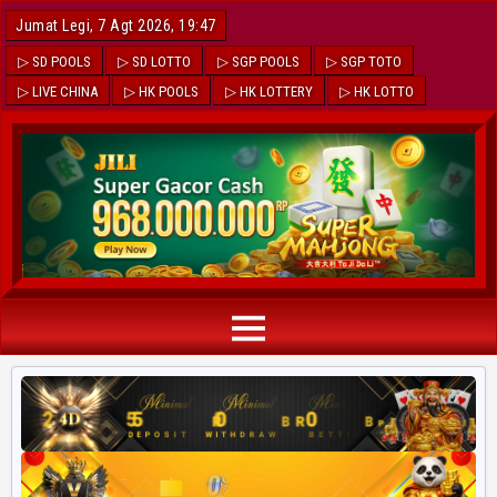
Jumat Legi, 7 Agt 2026, 19:47
▷ SD POOLS
▷ SD LOTTO
▷ SGP POOLS
▷ SGP TOTO
▷ LIVE CHINA
▷ HK POOLS
▷ HK LOTTERY
▷ HK LOTTO