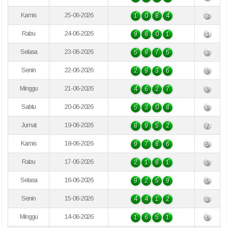
Kamis
25-06-2026
1
0
8
4
3
Rabu
24-06-2026
9
8
0
1
1
Selasa
23-06-2026
5
9
7
5
3
Senin
22-06-2026
2
9
3
6
9
Minggu
21-06-2026
4
6
2
7
9
Sabtu
20-06-2026
5
3
0
8
8
Jumat
19-06-2026
8
9
5
2
7
Kamis
18-06-2026
9
7
8
6
5
Rabu
17-06-2026
2
1
8
1
9
Selasa
16-06-2026
9
2
5
9
5
Senin
15-06-2026
4
4
1
2
3
Minggu
14-06-2026
1
6
5
1
6