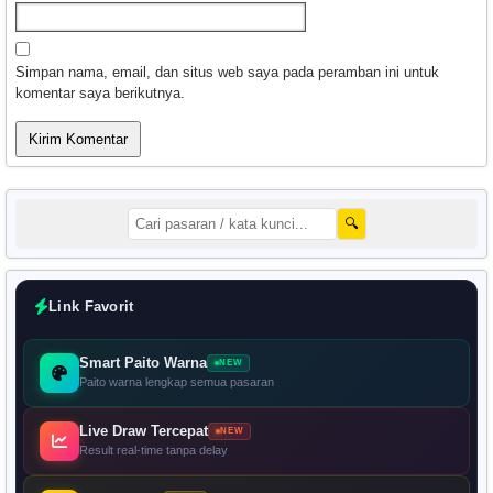
Simpan nama, email, dan situs web saya pada peramban ini untuk
komentar saya berikutnya.
🔍
Link Favorit
Smart Paito Warna
NEW
Paito warna lengkap semua pasaran
Live Draw Tercepat
NEW
Result real-time tanpa delay