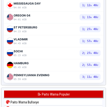
MISSISSAUGA DAY
1
12
39
j
m
d
04:00 WIB
OREGON 04
1
13
39
j
m
d
04:01 WIB
ST PETERSBURG
1
27
39
j
m
d
04:15 WIB
VLADIMIR
1
57
39
j
m
d
04:45 WIB
SOCHI
2
27
39
j
m
d
05:15 WIB
HAMBURG
2
57
39
j
m
d
05:45 WIB
PENNSYLVANIA EVENING
3
11
39
j
m
d
05:59 WIB
📝 Paito Warna Populer
Paito Warna Bullseye