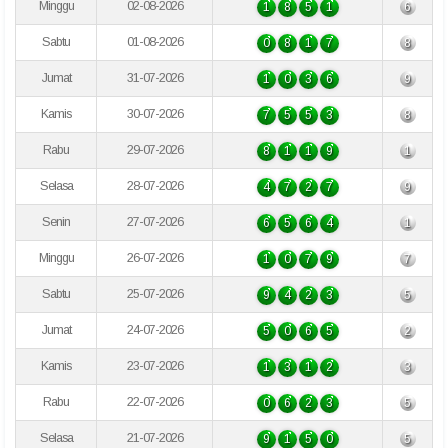
Minggu
02-08-2026
1
8
5
1
6
Sabtu
01-08-2026
0
8
1
7
8
Jumat
31-07-2026
1
0
3
6
9
Kamis
30-07-2026
7
5
5
3
8
Rabu
29-07-2026
8
1
1
9
1
Selasa
28-07-2026
4
7
2
7
9
Senin
27-07-2026
6
5
6
4
1
Minggu
26-07-2026
1
0
7
9
7
Sabtu
25-07-2026
9
4
2
3
5
Jumat
24-07-2026
5
0
6
5
2
Kamis
23-07-2026
1
3
1
2
3
Rabu
22-07-2026
0
6
2
3
5
Selasa
21-07-2026
9
1
5
0
5