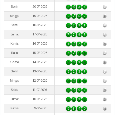
Senin
20-07-2026
3
4
3
7
1
Minggu
19-07-2026
2
2
6
2
8
Sabtu
18-07-2026
6
2
9
1
1
Jumat
17-07-2026
7
7
9
7
7
Kamis
16-07-2026
1
3
2
7
9
Rabu
15-07-2026
7
2
1
9
1
Selasa
14-07-2026
5
3
9
8
8
Senin
13-07-2026
9
2
3
7
1
Minggu
12-07-2026
0
3
1
9
1
Sabtu
11-07-2026
5
5
5
7
3
Jumat
10-07-2026
8
1
9
3
3
Kamis
09-07-2026
5
8
4
0
4