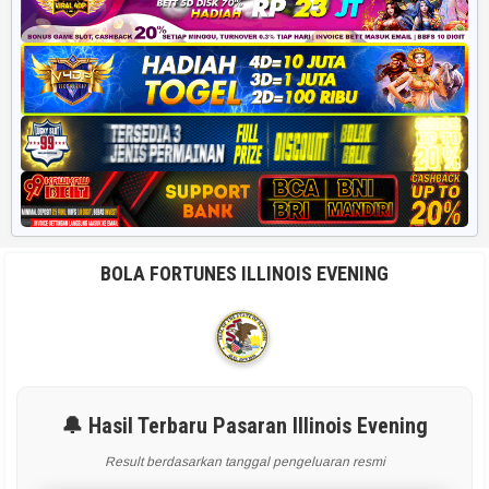
BOLA FORTUNES ILLINOIS EVENING
🔔 Hasil Terbaru Pasaran Illinois Evening
Result berdasarkan tanggal pengeluaran resmi