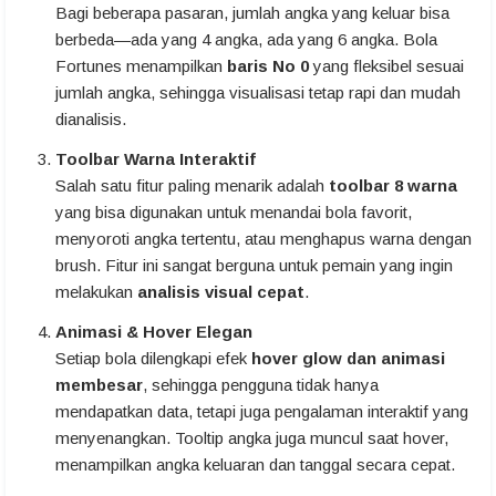
Bagi beberapa pasaran, jumlah angka yang keluar bisa
berbeda—ada yang 4 angka, ada yang 6 angka. Bola
Fortunes menampilkan
baris No 0
yang fleksibel sesuai
jumlah angka, sehingga visualisasi tetap rapi dan mudah
dianalisis.
Toolbar Warna Interaktif
Salah satu fitur paling menarik adalah
toolbar 8 warna
yang bisa digunakan untuk menandai bola favorit,
menyoroti angka tertentu, atau menghapus warna dengan
brush. Fitur ini sangat berguna untuk pemain yang ingin
melakukan
analisis visual cepat
.
Animasi & Hover Elegan
Setiap bola dilengkapi efek
hover glow dan animasi
membesar
, sehingga pengguna tidak hanya
mendapatkan data, tetapi juga pengalaman interaktif yang
menyenangkan. Tooltip angka juga muncul saat hover,
menampilkan angka keluaran dan tanggal secara cepat.