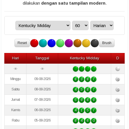
dilakukan
dengan satu tampilan modern
.
Reset
Brush
Hari
Tanggal
Kentucky Midday
D
-x-
-x-
.
.
.
.
.
Minggu
09-08-2026
8
3
8
7
6
Sabtu
08-08-2026
4
5
8
7
6
Jumat
07-08-2026
5
9
8
9
8
Kamis
06-08-2026
4
1
5
7
3
Rabu
05-08-2026
8
4
6
0
6