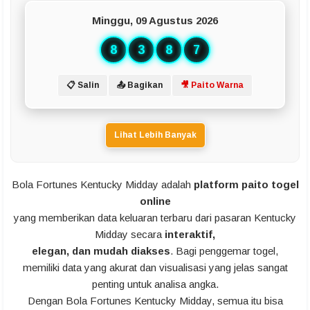
Minggu, 09 Agustus 2026
8
3
8
7
📋 Salin
📤 Bagikan
🎥 Paito Warna
Lihat Lebih Banyak
Bola Fortunes Kentucky Midday adalah
platform paito togel
online
yang memberikan data keluaran terbaru dari pasaran Kentucky
Midday secara
interaktif,
elegan, dan mudah diakses
. Bagi penggemar togel,
memiliki data yang akurat dan visualisasi yang jelas sangat
penting untuk analisa angka.
Dengan Bola Fortunes Kentucky Midday, semua itu bisa