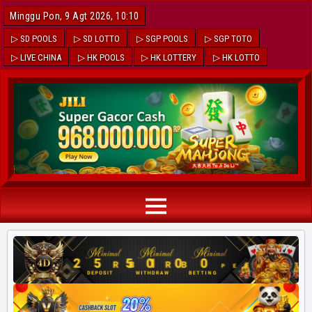
Minggu Pon, 9 Agt 2026, 10:10
▷ SD POOLS
▷ SD LOTTO
▷ SGP POOLS
▷ SGP TOTO
▷ LIVE CHINA
▷ HK POOLS
▷ HK LOTTERY
▷ HK LOTTO