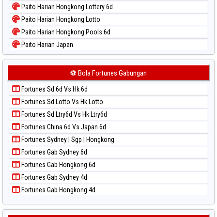
Paito Harian Hongkong Lottery 6d
Paito Warna Sao Paulo
Paito Harian Hongkong Lotto
Paito Warna Singapore
Paito Harian Hongkong Pools 6d
Paito Warna Sydney
Paito Harian Japan
Paito Warna Sydney Lottery
Paito Harian Japan 6d
Paito Warna Sydney Lottery 6d
Paito Harian Korea
⚽ Bola Fortunes Gabungan
Paito Warna Sydney Lotto
Paito Harian Kuda Lari
Paito Warna Sydney Pools 6d
Fortunes Sd 6d Vs Hk 6d
Paito Harian Magnum Cambodia
Paito Warna Taipei
Fortunes Sd Lotto Vs Hk Lotto
Paito Harian Nagoya
Paito Warna Taiwan
Fortunes Sd Ltry6d Vs Hk Ltry6d
Paito Harian New York Midday
Fortunes China 6d Vs Japan 6d
Paito Harian North Carolina Day
Fortunes Sydney | Sgp | Hongkong
Paito Harian Pcso
Fortunes Gab Sydney 6d
Paito Harian Pennsylvania Day
Fortunes Gab Hongkong 6d
Paito Harian Sao Paulo
Fortunes Gab Sydney 4d
Paito Harian Singapore
Fortunes Gab Hongkong 4d
Paito Harian Sydney
Paito Harian Sydney Lottery