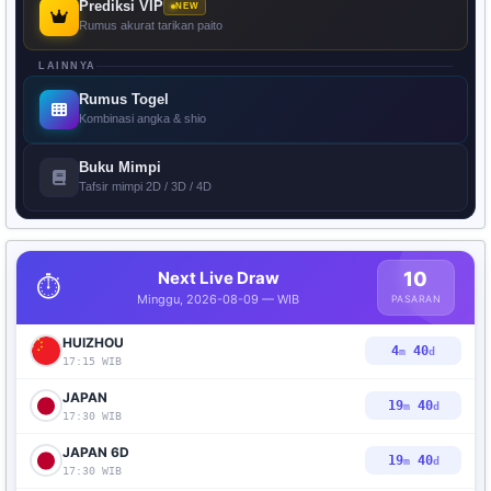
Prediksi VIP
NEW
Rumus akurat tarikan paito
LAINNYA
Rumus Togel
Kombinasi angka & shio
Buku Mimpi
Tafsir mimpi 2D / 3D / 4D
Next Live Draw
10
⏱️
Minggu, 2026-08-09 — WIB
PASARAN
HUIZHOU
4
38
m
d
17:15 WIB
JAPAN
19
38
m
d
17:30 WIB
JAPAN 6D
19
38
m
d
17:30 WIB