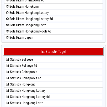
⚽ Bola Hitam Chinapools 6d
⚽ Bola Merah Pcso
⚽ Bola Hitam Hongkong
⚽ Bola Merah Sao Paulo
⚽ Bola Hitam Hongkong Lottery
⚽ Bola Merah Singapore
⚽ Bola Hitam Hongkong Lottery 6d
⚽ Bola Merah Sydney
⚽ Bola Hitam Hongkong Lotto
⚽ Bola Merah Sydney Lottery
⚽ Bola Hitam Hongkong Pools 6d
⚽ Bola Merah Sydney Lottery 6d
⚽ Bola Hitam Japan
⚽ Bola Merah Sydney Lotto
⚽ Bola Hitam Japan 6d
⚽ Bola Merah Sydney Pools 6d
⚽ Bola Hitam Korea
📊 Statistik Togel
⚽ Bola Merah Taipei
⚽ Bola Hitam Kuda Lari
⚽ Bola Merah Taiwan
📊 Statistik Bullseye
⚽ Bola Hitam Magnum Cambodia
📊 Statistik Bullseye 6d
⚽ Bola Hitam Nagoya
📊 Statistik Chinapools
⚽ Bola Hitam North Carolina Day
📊 Statistik Chinapools 6d
⚽ Bola Hitam Pcso
📊 Statistik Hongkong
⚽ Bola Hitam Sao Paulo
📊 Statistik Hongkong Lottery
⚽ Bola Hitam Singapore
📊 Statistik Hongkong Lottery 6d
⚽ Bola Hitam Sydney
📊 Statistik Hongkong Lotto
⚽ Bola Hitam Sydney Lottery