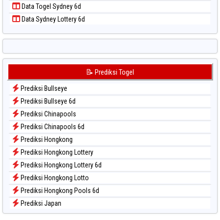
Data Togel Sydney 6d
Data Togel Singapore
Data Sydney Lottery 6d
Data Togel Sydney
Data Togel Sydney Lottery
Data Togel Sydney Lottery 6d
Data Togel Sydney Lotto
📝 Prediksi Togel
Data Togel Sydney Pools 6d
Prediksi Bullseye
Data Togel Taipei
Prediksi Bullseye 6d
Data Togel Taiwan
Prediksi Chinapools
Prediksi Chinapools 6d
Prediksi Hongkong
Prediksi Hongkong Lottery
Prediksi Hongkong Lottery 6d
Prediksi Hongkong Lotto
Prediksi Hongkong Pools 6d
Prediksi Japan
Prediksi Japan 6d