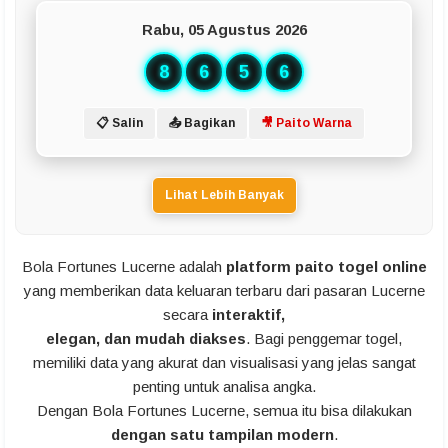
Rabu, 05 Agustus 2026
8
6
5
6
📋 Salin
📤 Bagikan
🎥 Paito Warna
Lihat Lebih Banyak
Bola Fortunes Lucerne adalah
platform paito togel online
yang memberikan data keluaran terbaru dari pasaran Lucerne
secara
interaktif,
elegan, dan mudah diakses
. Bagi penggemar togel,
memiliki data yang akurat dan visualisasi yang jelas sangat
penting untuk analisa angka.
Dengan Bola Fortunes Lucerne, semua itu bisa dilakukan
dengan satu tampilan modern
.