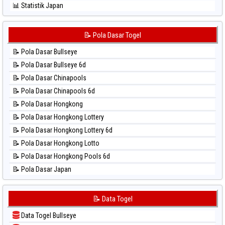
📊 Statistik Japan
⚽ Bola Hitam Sydney Lotto
📊 Statistik Japan 6d
⚽ Bola Hitam Sydney Pools 6d
📊 Statistik Korea
📝 Pola Dasar Togel
⚽ Bola Hitam Taipei
📊 Statistik Kuda Lari
⚽ Bola Hitam Taiwan
📝 Pola Dasar Bullseye
📊 Statistik Magnum Cambodia
📝 Pola Dasar Bullseye 6d
📊 Statistik Nagoya
📝 Pola Dasar Chinapools
📊 Statistik New York Midday
📝 Pola Dasar Chinapools 6d
📊 Statistik North Carolina Day
📝 Pola Dasar Hongkong
📊 Statistik Pcso
📝 Pola Dasar Hongkong Lottery
📊 Statistik Pennsylvania Day
📝 Pola Dasar Hongkong Lottery 6d
📊 Statistik Sao Paulo
📝 Pola Dasar Hongkong Lotto
📊 Statistik Singapore
📝 Pola Dasar Hongkong Pools 6d
📊 Statistik Sydney
📝 Pola Dasar Japan
📊 Statistik Sydney Lottery
📝 Pola Dasar Japan 6d
📊 Statistik Sydney Lottery 6d
📝 Pola Dasar Korea
📝 Data Togel
📊 Statistik Sydney Lotto
📝 Pola Dasar Kuda Lari
📊 Statistik Sydney Pools 6d
Data Togel Bullseye
📝 Pola Dasar Magnum Cambodia