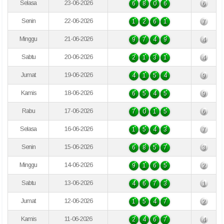
Selasa
23-06-2026
6
8
0
6
6
Senin
22-06-2026
1
2
6
1
7
Minggu
21-06-2026
9
7
4
9
4
Sabtu
20-06-2026
2
1
3
1
4
Jumat
19-06-2026
4
1
5
4
9
Kamis
18-06-2026
6
5
4
5
9
Rabu
17-06-2026
7
0
1
5
6
Selasa
16-06-2026
1
5
4
3
7
Senin
15-06-2026
6
8
5
7
3
Minggu
14-06-2026
9
1
6
5
2
Sabtu
13-06-2026
4
6
7
3
1
Jumat
12-06-2026
1
5
4
7
2
Kamis
11-06-2026
2
4
6
7
4