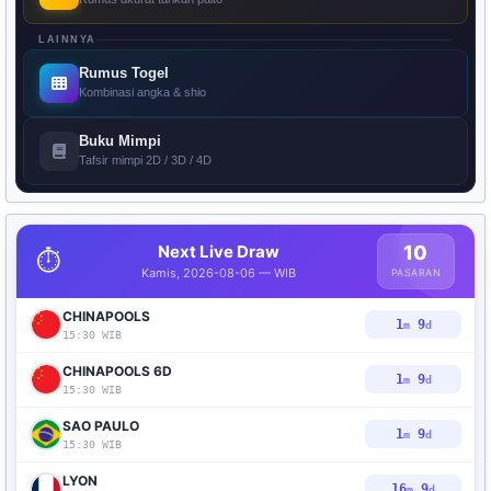
LAINNYA
Rumus Togel
Kombinasi angka & shio
Buku Mimpi
Tafsir mimpi 2D / 3D / 4D
Next Live Draw
10
⏱️
Kamis, 2026-08-06 — WIB
PASARAN
CHINAPOOLS
1
7
m
d
15:30 WIB
CHINAPOOLS 6D
1
7
m
d
15:30 WIB
SAO PAULO
1
7
m
d
15:30 WIB
LYON
16
7
m
d