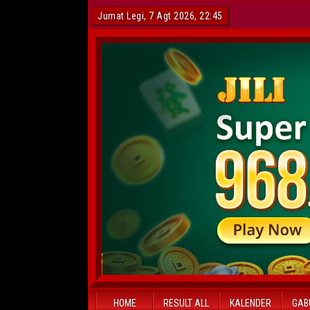
Jumat Legi, 7 Agt 2026, 22:45
HOME
RESULT ALL
KALENDER
GAB