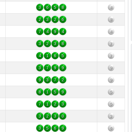
3
6
5
8
4
2
3
2
6
8
7
4
9
4
4
3
2
3
8
2
4
1
6
5
2
3
7
9
9
9
9
3
7
2
9
8
1
5
9
5
7
1
2
3
5
3
2
3
0
3
3
5
6
9
6