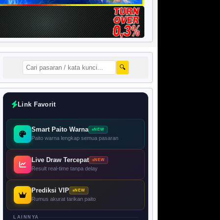
🔍
Link Favorit
Smart Paito Warna
NEW
Paito warna lengkap semua pasaran
Live Draw Tercepat
NEW
Result real-time tanpa delay
Prediksi VIP
NEW
Rumus akurat tarikan paito
LAINNYA