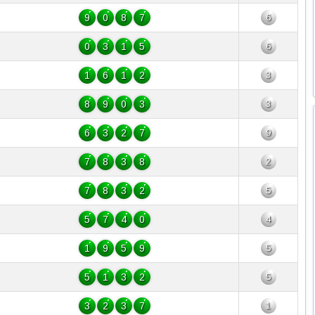
9
0
8
7
6
0
3
1
5
6
1
6
1
2
3
8
9
0
3
3
6
3
2
7
9
7
8
3
8
2
7
8
3
2
5
5
7
4
0
4
1
9
5
9
5
5
1
3
2
5
3
2
3
7
1