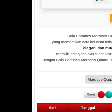
Bola Fortunes Morocco Qu
yang memberikan data keluaran ter
elegan, dan mu
memiliki data yang akurat dan visu
Dengan Bola Fortunes Morocco Quatro 04,
Reset
Hari
Tanggal