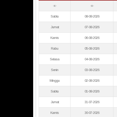
-x-
-x-
Sabtu
08-08-2026
Jumat
07-08-2026
Kamis
06-08-2026
Rabu
05-08-2026
Selasa
04-08-2026
Senin
03-08-2026
Minggu
02-08-2026
Sabtu
01-08-2026
Jumat
31-07-2026
Kamis
30-07-2026