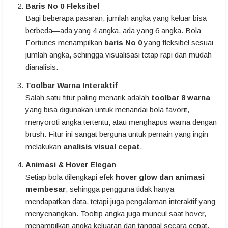
Baris No 0 Fleksibel
Bagi beberapa pasaran, jumlah angka yang keluar bisa
berbeda—ada yang 4 angka, ada yang 6 angka. Bola
Fortunes menampilkan
baris No 0
yang fleksibel sesuai
jumlah angka, sehingga visualisasi tetap rapi dan mudah
dianalisis.
Toolbar Warna Interaktif
Salah satu fitur paling menarik adalah
toolbar 8 warna
yang bisa digunakan untuk menandai bola favorit,
menyoroti angka tertentu, atau menghapus warna dengan
brush. Fitur ini sangat berguna untuk pemain yang ingin
melakukan
analisis visual cepat
.
Animasi & Hover Elegan
Setiap bola dilengkapi efek
hover glow dan animasi
membesar
, sehingga pengguna tidak hanya
mendapatkan data, tetapi juga pengalaman interaktif yang
menyenangkan. Tooltip angka juga muncul saat hover,
menampilkan angka keluaran dan tanggal secara cepat.