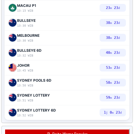
MACAU P1
23
21
m
d
13:15 WIB
BULLSEYE
38
21
m
d
13:30 WIB
MELBOURNE
38
21
m
d
13:30 WIB
BULLSEYE 6D
40
21
m
d
13:32 WIB
JOHOR
53
21
m
d
13:45 WIB
SYDNEY POOLS 6D
58
21
m
d
13:50 WIB
SYDNEY LOTTERY
59
21
m
d
13:51 WIB
SYDNEY LOTTERY 6D
1
0
21
j
m
d
13:52 WIB