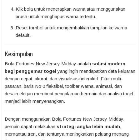
Klik bola untuk menerapkan warna atau menggunakan
brush untuk menghapus warna tertentu.
Reset tombol untuk mengembalikan tampilan ke warna
default.
Kesimpulan
Bola Fortunes New Jersey Midday adalah
solusi modern
bagi penggemar togel
yang ingin mendapatkan data keluaran
dengan cepat, akurat, dan visualisasi interaktif. Fitur multi-
pasaran, baris No 0 fleksibel, toolbar warna, animasi, dan
desain elegan membuat pengalaman bermain dan analisa togel
menjadi lebih menyenangkan.
Dengan menggunakan Bola Fortunes New Jersey Midday,
pemain dapat melakukan
strategi angka lebih mudah
,
memantau tren, dan tentunya meningkatkan peluang menang