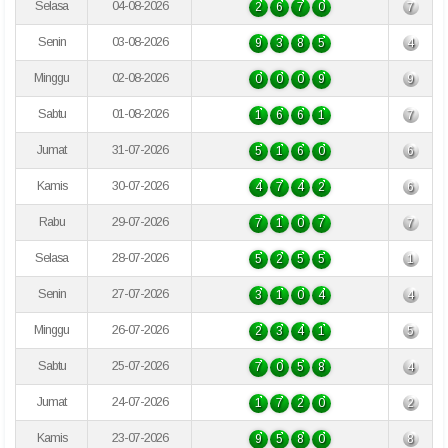
Selasa
04-08-2026
2
6
7
0
7
Senin
03-08-2026
9
3
8
5
4
Minggu
02-08-2026
0
0
0
9
9
Sabtu
01-08-2026
1
6
6
1
7
Jumat
31-07-2026
5
1
6
0
6
Kamis
30-07-2026
4
7
4
2
6
Rabu
29-07-2026
7
1
0
7
7
Selasa
28-07-2026
5
2
5
5
1
Senin
27-07-2026
3
1
0
4
4
Minggu
26-07-2026
2
3
4
1
5
Sabtu
25-07-2026
7
0
5
8
4
Jumat
24-07-2026
1
7
2
0
2
Kamis
23-07-2026
9
5
8
0
8