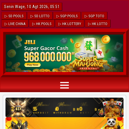
Senin Wage, 10 Agt 2026, 05:51
▷ SD POOLS
▷ SD LOTTO
▷ SGP POOLS
▷ SGP TOTO
▷ LIVE CHINA
▷ HK POOLS
▷ HK LOTTERY
▷ HK LOTTO