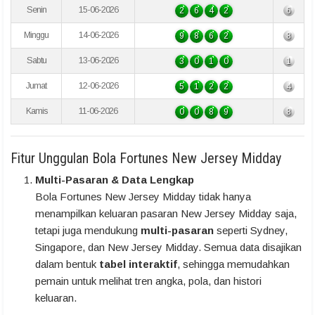
Senin
15-06-2026
2
6
4
2
6
Minggu
14-06-2026
9
8
6
2
8
Sabtu
13-06-2026
3
0
1
0
1
Jumat
12-06-2026
5
1
2
2
4
Kamis
11-06-2026
0
0
8
9
8
Fitur Unggulan Bola Fortunes New Jersey Midday
Multi-Pasaran & Data Lengkap
Bola Fortunes New Jersey Midday tidak hanya
menampilkan keluaran pasaran New Jersey Midday saja,
tetapi juga mendukung
multi-pasaran
seperti Sydney,
Singapore, dan New Jersey Midday. Semua data disajikan
dalam bentuk
tabel interaktif
, sehingga memudahkan
pemain untuk melihat tren angka, pola, dan histori
keluaran.