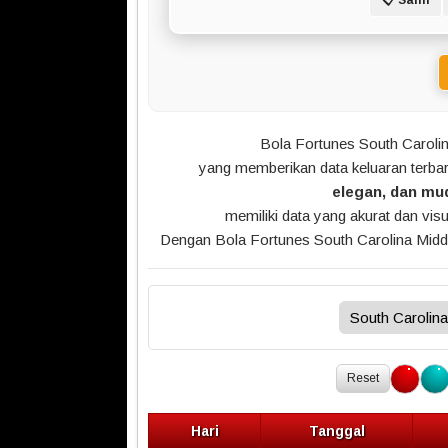
Bola Fortunes South Caroli
yang memberikan data keluaran terba
elegan, dan mu
memiliki data yang akurat dan visu
Dengan Bola Fortunes South Carolina Midda
Reset
Hari
Tanggal