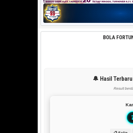
BOLA FORTU
🔔 Hasil Terbar
Result berd
Kam
📋 Salin