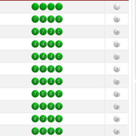
.
.
.
.
.
7
9
2
3
5
9
7
3
1
4
4
4
6
3
9
9
4
4
1
5
2
0
3
9
3
9
6
3
5
8
7
6
8
1
9
0
1
8
9
8
8
3
9
9
9
5
6
0
4
4