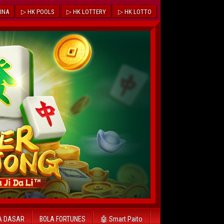
INA
▷ HK POOLS
▷ HK LOTTERY
▷ HK LOTTO
A DASAR
BOLA FORTUNES
🤖 Smart Paito