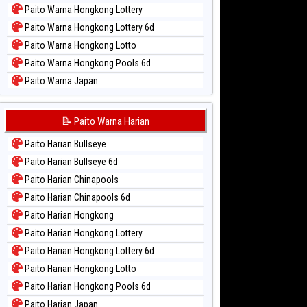
Paito Warna Hongkong Lottery
Paito Warna Hongkong Lottery 6d
Paito Warna Hongkong Lotto
Paito Warna Hongkong Pools 6d
Paito Warna Japan
Paito Warna Japan 6d
Paito Warna Korea
📝 Paito Warna Harian
Paito Warna Kuda Lari
Paito Harian Bullseye
Paito Warna Magnum Cambodia
Paito Harian Bullseye 6d
Paito Warna Nagoya
Paito Harian Chinapools
Paito Warna New York Midday
Paito Harian Chinapools 6d
Paito Warna North Carolina Day
Paito Harian Hongkong
Paito Warna Pcso
Paito Harian Hongkong Lottery
Paito Warna Pennsylvania Day
Paito Harian Hongkong Lottery 6d
Paito Warna Sao Paulo
Paito Harian Hongkong Lotto
Paito Warna Singapore
Paito Harian Hongkong Pools 6d
Paito Warna Sydney
Paito Harian Japan