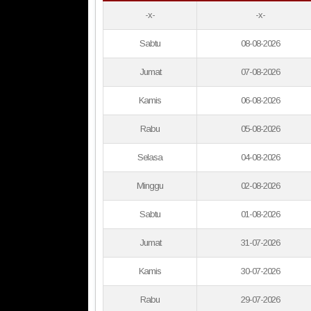
-x-
-x-
Sabtu
08-08-2026
Jumat
07-08-2026
Kamis
06-08-2026
Rabu
05-08-2026
Selasa
04-08-2026
Minggu
02-08-2026
Sabtu
01-08-2026
Jumat
31-07-2026
Kamis
30-07-2026
Rabu
29-07-2026