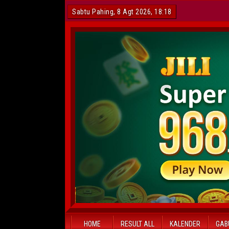
Sabtu Pahing, 8 Agt 2026, 18:18
HOME
RESULT ALL
KALENDER
GAB