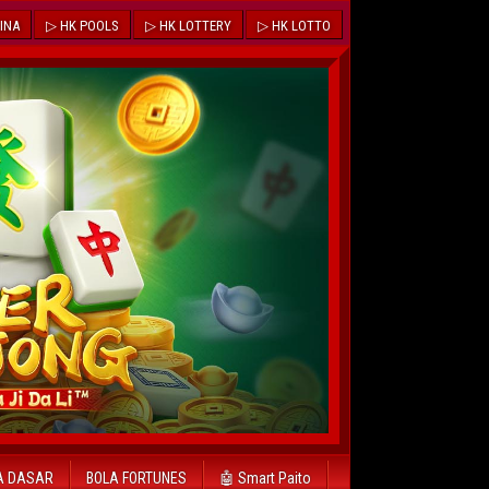
INA
▷ HK POOLS
▷ HK LOTTERY
▷ HK LOTTO
A DASAR
BOLA FORTUNES
🤖 Smart Paito