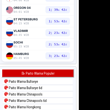
04:00 WIB
OREGON 04
1
39
40
j
m
d
04:01 WIB
ST PETERSBURG
1
53
40
j
m
d
04:15 WIB
VLADIMIR
2
23
40
j
m
d
04:45 WIB
SOCHI
2
53
40
j
m
d
05:15 WIB
HAMBURG
3
23
40
j
m
d
05:45 WIB
📝 Paito Warna Populer
Paito Warna Bullseye
Paito Warna Bullseye 6d
Paito Warna Chinapools
Paito Warna Chinapools 6d
Paito Warna Hongkong