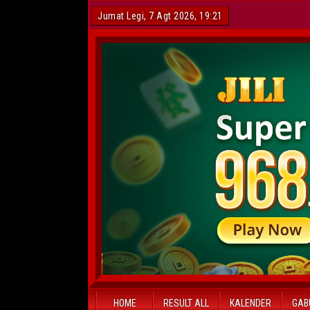
Jumat Legi, 7 Agt 2026, 19:21
HOME
RESULT ALL
KALENDER
GAB