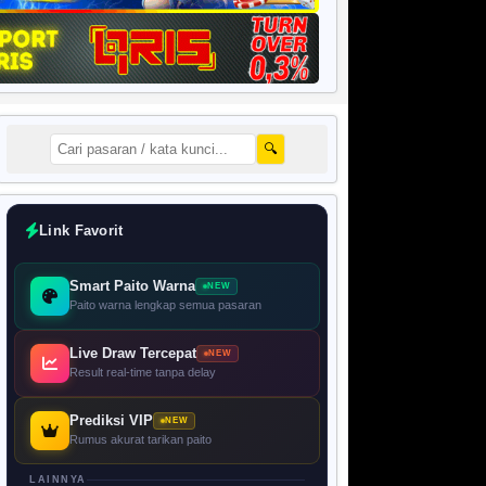
🔍
Link Favorit
Smart Paito Warna
NEW
Paito warna lengkap semua pasaran
Live Draw Tercepat
NEW
Result real-time tanpa delay
Prediksi VIP
NEW
Rumus akurat tarikan paito
LAINNYA