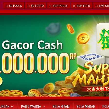
▷ SD POOLS
▷ SD LOTTO
▷ SGP POOLS
▷ SGP TOTO
▷ LIVE CH
UNGAN
PAITO WARNA
BOLA HITAM
BOLA MERAH
POL