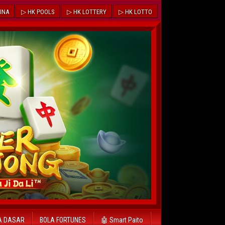
INA
▷ HK POOLS
▷ HK LOTTERY
▷ HK LOTTO
A DASAR
BOLA FORTUNES
🤖 Smart Paito