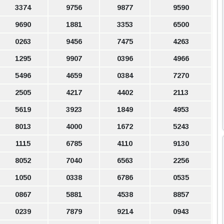
3374
9756
9877
9590
9690
1881
3353
6500
0263
9456
7475
4263
1295
9907
0396
4966
5496
4659
0384
7270
2505
4217
4402
2113
5619
3923
1849
4953
8013
4000
1672
5243
1115
6785
4110
9130
8052
7040
6563
2256
1050
0338
6786
0535
0867
5881
4538
8857
0239
7879
9214
0943