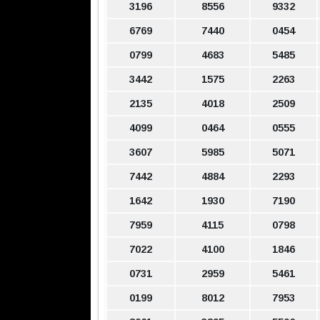
3196
8556
9332
6769
7440
0454
0799
4683
5485
3442
1575
2263
2135
4018
2509
4099
0464
0555
3607
5985
5071
7442
4884
2293
1642
1930
7190
7959
4115
0798
7022
4100
1846
0731
2959
5461
0199
8012
7953