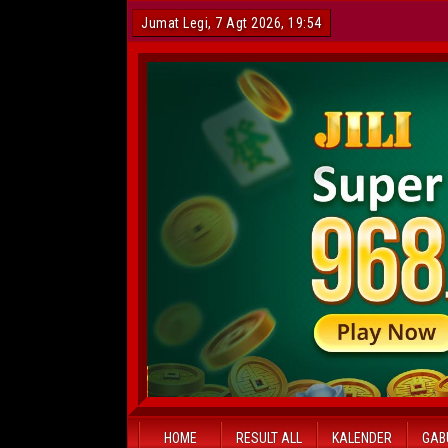
Jumat Legi, 7 Agt 2026, 19:54
HOME
RESULT ALL
KALENDER
GAB