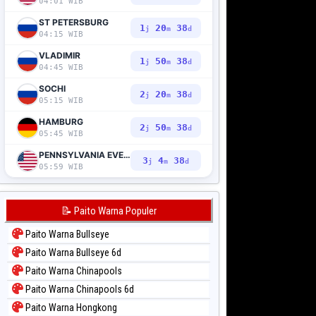
04:01 WIB
ST PETERSBURG
1
20
36
j
m
d
04:15 WIB
VLADIMIR
1
50
36
j
m
d
04:45 WIB
SOCHI
2
20
36
j
m
d
05:15 WIB
HAMBURG
2
50
36
j
m
d
05:45 WIB
PENNSYLVANIA EVENING
3
4
36
j
m
d
05:59 WIB
📝 Paito Warna Populer
Paito Warna Bullseye
Paito Warna Bullseye 6d
Paito Warna Chinapools
Paito Warna Chinapools 6d
Paito Warna Hongkong