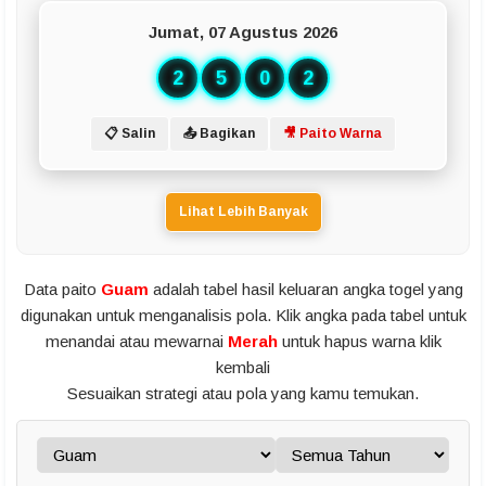
Jumat, 07 Agustus 2026
2
5
0
2
📋 Salin
📤 Bagikan
🎥 Paito Warna
Lihat Lebih Banyak
Data paito
Guam
adalah tabel hasil keluaran angka togel yang
digunakan untuk menganalisis pola. Klik angka pada tabel untuk
menandai atau mewarnai
Merah
untuk hapus warna klik
kembali
Sesuaikan strategi atau pola yang kamu temukan.