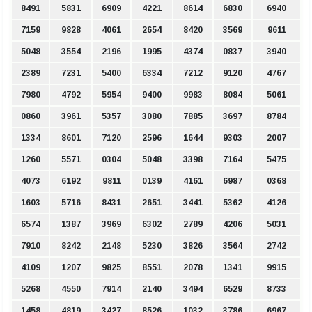
8491
5831
6909
4221
8614
6830
6940
7159
9828
4061
2654
8420
3569
9611
5048
3554
2196
1995
4374
0837
3940
2389
7231
5400
6334
7212
9120
4767
7980
4792
5954
9400
9983
8084
5061
0860
3961
5357
3080
7885
3697
8784
1334
8601
7120
2596
1644
9303
2007
1260
5571
0304
5048
3398
7164
5475
4073
6192
9811
0139
4161
6987
0368
1603
5716
8431
2651
3441
5362
4126
6574
1387
3969
6302
2789
4206
5031
7910
8242
2148
5230
3826
3564
2742
4109
1207
9825
8551
2078
1341
9915
5268
4550
7914
2140
3494
6529
8733
1458
4819
3427
8526
1032
3786
6967