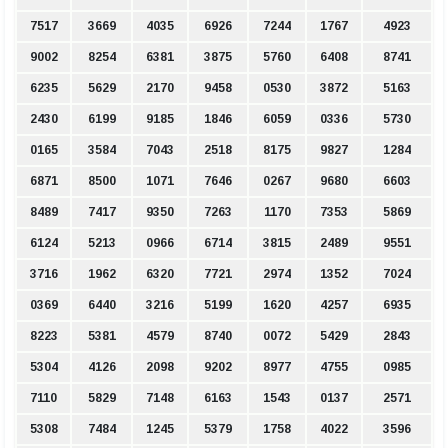
7517
3669
4035
6926
7244
1767
4923
9002
8254
6381
3875
5760
6408
8741
6235
5629
2170
9458
0530
3872
5163
2430
6199
9185
1846
6059
0336
5730
0165
3584
7043
2518
8175
9827
1284
6871
8500
1071
7646
0267
9680
6603
8489
7417
9350
7263
1170
7353
5869
6124
5213
0966
6714
3815
2489
9551
3716
1962
6320
7721
2974
1352
7024
0369
6440
3216
5199
1620
4257
6935
8223
5381
4579
8740
0072
5429
2843
5304
4126
2098
9202
8977
4755
0985
7110
5829
7148
6163
1543
0137
2571
5308
7484
1245
5379
1758
4022
3596