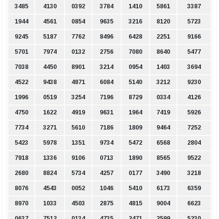
3485
4130
0392
3784
1410
5861
3387
1944
4561
0854
9635
3216
8120
5723
9245
5187
7762
8496
6428
2251
9166
5701
7974
0132
2756
7080
8640
5477
7038
4450
8901
3214
0954
1403
3694
4522
9438
4871
6084
5140
3212
9230
1996
0519
3254
7196
8729
0334
4126
4750
1622
4919
9631
1964
7419
5926
7734
3271
5610
7186
1809
9464
7252
5423
5978
1351
9734
5472
6568
2804
7918
1336
9106
0713
1890
8565
9522
2680
8824
5734
4257
0177
3490
3218
8076
4543
0052
1046
5410
6173
6359
8970
1033
4503
2875
4815
9004
6623
0637
7512
0134
4735
2471
2599
5230