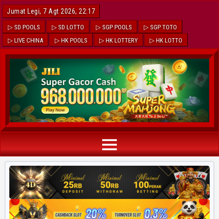
Jumat Legi, 7 Agt 2026, 22:17
▷ SD POOLS
▷ SD LOTTO
▷ SGP POOLS
▷ SGP TOTO
▷ LIVE CHINA
▷ HK POOLS
▷ HK LOTTERY
▷ HK LOTTO