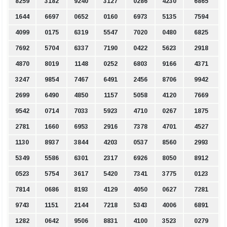
8259
3182
9240
3127
0286
4230
6865
1644
6697
0652
0160
6973
5135
7594
4099
0175
6319
5547
7020
0480
6825
7692
5704
6337
7190
0422
5623
2918
4870
8019
1148
0252
6803
9166
4371
3247
9854
7467
6491
2456
8706
9942
2699
6490
4850
1157
5058
4120
7669
9542
0714
7033
5923
4710
0267
1875
2781
1660
6953
2916
7378
4701
4527
1130
8937
3844
4203
0537
8560
2993
5349
5586
6301
2317
6926
8050
8912
0523
5754
3617
5420
7341
3775
0123
7814
0686
8193
4129
4050
0627
7281
9743
1151
2144
7218
5343
4006
6891
1282
0642
9506
8831
4100
3523
0279