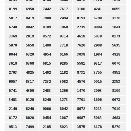
0199
6950
7442
7617
3186
4241
0659
5017
8419
3900
2494
0193
6790
3176
6740
8842
0389
3968
2739
9884
1043
3369
2019
0572
9314
4618
5038
0173
5870
5659
1409
3718
7620
2908
5635
9044
6320
4954
0166
3038
1984
4928
3619
0368
6815
9285
5581
9317
6070
2763
4825
1462
1182
8731
3755
4851
9057
8317
7232
3082
4576
0015
2353
5741
4350
2483
1266
1470
2093
8199
3483
9120
8240
1273
7701
1606
0673
2140
8249
9066
8042
8972
5213
7919
6172
8026
0454
1067
9987
5063
4683
9513
7499
2185
5023
3575
6178
5270