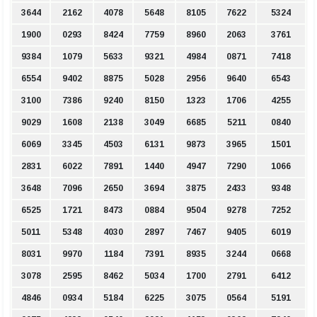
3644
2162
4078
5648
8105
7622
5324
1900
0293
8424
7759
8960
2063
3761
9384
1079
5633
9321
4984
0871
7418
6554
9402
8875
5028
2956
9640
6543
3100
7386
9240
8150
1323
1706
4255
9029
1608
2138
3049
6685
5211
0840
6069
3345
4503
6131
9873
3965
1501
2831
6022
7891
1440
4947
7290
1066
3648
7096
2650
3694
3875
2433
9348
6525
1721
8473
0884
9504
9278
7252
5011
5348
4030
2897
7467
9405
6019
8031
9970
1184
7391
8935
3244
0668
3078
2595
8462
5034
1700
2791
6412
4846
0934
5184
6225
3075
0564
5191