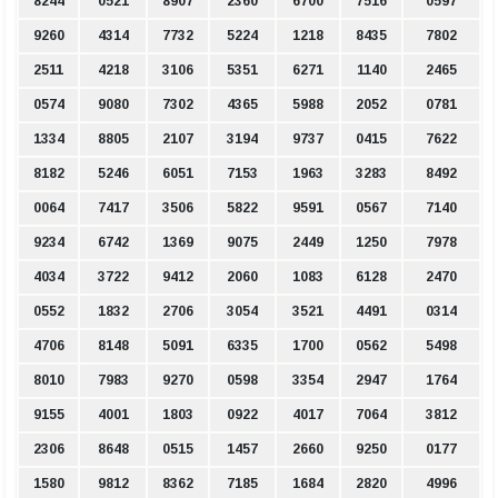
8244
0521
8907
2360
6700
7516
0597
9260
4314
7732
5224
1218
8435
7802
2511
4218
3106
5351
6271
1140
2465
0574
9080
7302
4365
5988
2052
0781
1334
8805
2107
3194
9737
0415
7622
8182
5246
6051
7153
1963
3283
8492
0064
7417
3506
5822
9591
0567
7140
9234
6742
1369
9075
2449
1250
7978
4034
3722
9412
2060
1083
6128
2470
0552
1832
2706
3054
3521
4491
0314
4706
8148
5091
6335
1700
0562
5498
8010
7983
9270
0598
3354
2947
1764
9155
4001
1803
0922
4017
7064
3812
2306
8648
0515
1457
2660
9250
0177
1580
9812
8362
7185
1684
2820
4996