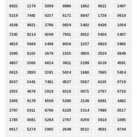
6923
1379
5059
9986
1862
9613
2497
5219
7443
0237
6171
8847
1738
0619
4108
9821
2786
0839
3402
9426
1054
7243
0314
0359
7561
8913
5438
3407
4815
5669
3408
8036
1357
0819
3965
1095
6103
2679
1535
4930
2539
0849
4807
3565
6814
0811
3299
6328
4581
0615
2830
3381
5034
1680
7865
5434
8307
3041
7461
4527
5567
6103
0719
2033
4076
3019
6510
0071
2767
0710
1905
9178
6559
5280
2149
6091
4482
2797
3011
8706
6228
3214
7980
0517
1785
0681
5284
2797
0259
3819
1095
0617
5274
3965
2649
8313
4501
9744