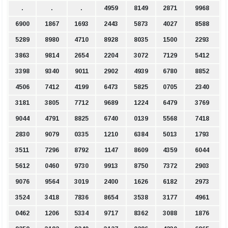
.
.
.
4959
8149
2871
9968
6900
1867
1693
2443
5873
4027
8588
5289
8980
4710
8928
8035
1500
2293
3863
9814
2654
2204
3072
7129
5412
3398
9340
9011
2902
4939
6780
8852
4506
7412
4199
6473
5825
0705
2340
3181
3805
7712
9689
1224
6479
3769
9044
4791
8825
6740
0139
5568
7418
2830
9079
0335
1210
6384
5013
1793
3511
7296
8792
1147
8609
4359
6044
5612
0460
9730
9913
8750
7372
2903
9076
9564
3019
2400
1626
6182
2973
3524
3418
7836
8654
3538
3177
4961
0462
1206
5334
9717
8362
3088
1876