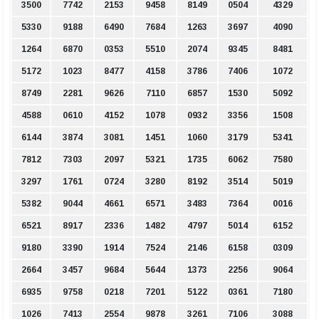
3500
7742
2153
9458
8149
0504
4329
5330
9188
6490
7684
1263
3697
4090
1264
6870
0353
5510
2074
9345
8481
5172
1023
8477
4158
3786
7406
1072
8749
2281
9626
7110
6857
1530
5092
4588
0610
4152
1078
0932
3356
1508
6144
3874
3081
1451
1060
3179
5341
7812
7303
2097
5321
1735
6062
7580
3297
1761
0724
3280
8192
3514
5019
5382
9044
4661
6571
3483
7364
0016
6521
8917
2336
1482
4797
5014
6152
9180
3390
1914
7524
2146
6158
0309
2664
3457
9684
5644
1373
2256
9064
6935
9758
0218
7201
5122
0361
7180
1026
7413
2554
9878
3261
7106
3088