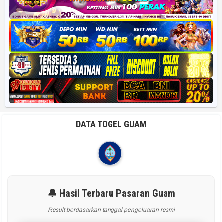
DATA TOGEL GUAM
🔔 Hasil Terbaru Pasaran Guam
Result berdasarkan tanggal pengeluaran resmi