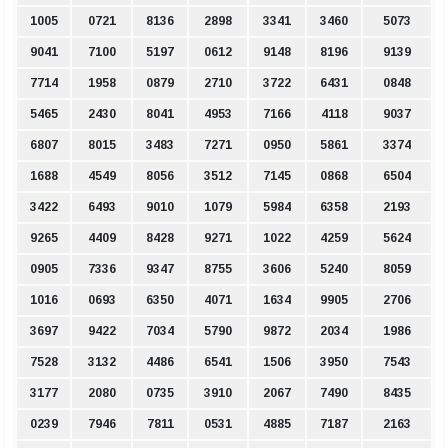
1005
0721
8136
2898
3341
3460
5073
9041
7100
5197
0612
9148
8196
9139
7714
1958
0879
2710
3722
6431
0848
5465
2430
8041
4953
7166
4118
9037
6807
8015
3483
7271
0950
5861
3374
1688
4549
8056
3512
7145
0868
6504
3422
6493
9010
1079
5984
6358
2193
9265
4409
8428
9271
1022
4259
5624
0905
7336
9347
8755
3606
5240
8059
1016
0693
6350
4071
1634
9905
2706
3697
9422
7034
5790
9872
2034
1986
7528
3132
4486
6541
1506
3950
7543
3177
2080
0735
3910
2067
7490
8435
0239
7946
7811
0531
4885
7187
2163