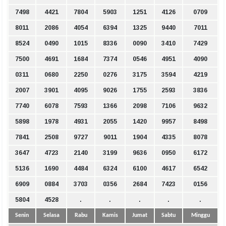
7498
4421
7804
5903
1251
4126
0709
8011
2086
4054
6394
1325
9440
7011
8524
0490
1015
8336
0090
3410
7429
7500
4691
1684
7374
0546
4951
4090
0311
0680
2250
0276
3175
3594
4219
2007
3901
4095
9026
1755
2593
3836
7740
6078
7593
1366
2098
7106
9632
5898
1978
4931
2055
1420
9957
8498
7841
2508
9727
9011
1904
4335
8078
3647
4723
2140
3199
9636
0950
6172
5136
1690
4484
6324
6100
4617
6542
6909
0884
3703
0356
2684
7423
0156
5804
4528
.
.
.
.
.
Senin
Selasa
Rabu
Kamis
Jumat
Sabtu
Minggu