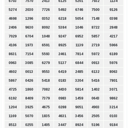
6703
7570
2413
6125
5201
7932
1134
5274
2030
7726
5492
6746
7500
9126
4698
1296
0352
6218
5054
7148
0398
2406
9630
8092
5384
1046
8722
2848
7029
6704
1048
9247
6952
5857
4217
4106
1973
6591
8925
1139
2719
5966
8631
7154
5593
2461
7814
5972
6189
0963
3085
6279
5137
6844
0913
5976
4602
0013
9553
6419
2485
6132
8063
5867
0426
5418
0183
3204
5416
7801
4725
1860
7082
4430
5814
1402
3071
6192
8409
7379
0983
1459
0643
9862
1204
3925
4675
0288
9051
4903
3214
1169
5070
1835
4631
3456
2505
0103
8513
0255
1405
3447
8924
5196
9184