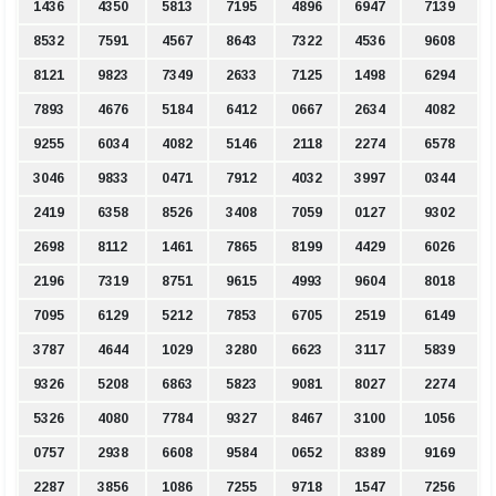
1436
4350
5813
7195
4896
6947
7139
8532
7591
4567
8643
7322
4536
9608
8121
9823
7349
2633
7125
1498
6294
7893
4676
5184
6412
0667
2634
4082
9255
6034
4082
5146
2118
2274
6578
3046
9833
0471
7912
4032
3997
0344
2419
6358
8526
3408
7059
0127
9302
2698
8112
1461
7865
8199
4429
6026
2196
7319
8751
9615
4993
9604
8018
7095
6129
5212
7853
6705
2519
6149
3787
4644
1029
3280
6623
3117
5839
9326
5208
6863
5823
9081
8027
2274
5326
4080
7784
9327
8467
3100
1056
0757
2938
6608
9584
0652
8389
9169
2287
3856
1086
7255
9718
1547
7256