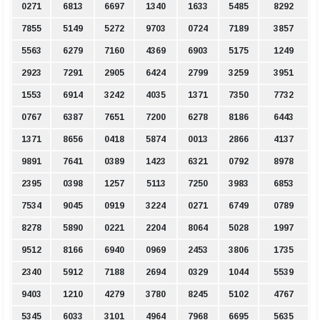
0271
6813
6697
1340
1633
5485
8292
7855
5149
5272
9703
0724
7189
3857
5563
6279
7160
4369
6903
5175
1249
2923
7291
2905
6424
2799
3259
3951
1553
6914
3242
4035
1371
7350
7732
0767
6387
7651
7200
6278
8186
6443
1371
8656
0418
5874
0013
2866
4137
9891
7641
0389
1423
6321
0792
8978
2395
0398
1257
5113
7250
3983
6853
7534
9045
0919
3224
0271
6749
0789
8278
5890
0221
2204
8064
5028
1997
9512
8166
6940
0969
2453
3806
1735
2340
5912
7188
2694
0329
1044
5539
9403
1210
4279
3780
8245
5102
4767
5345
6033
3101
4964
7968
6695
5635