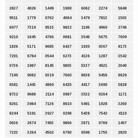
2637
4026
1449
1908
6062
2274
5848
9511
1779
0762
4064
3479
7813
1503
6977
7319
9515
9632
1196
4960
2746
9210
1645
4766
0681
3546
5675
7609
1826
5171
9685
6427
1920
0367
8173
7201
6784
0544
6273
4136
1287
3542
0736
1987
8145
9803
5337
4921
2040
7190
9082
0319
7660
8638
0456
8629
6581
1443
4869
6425
4417
3690
5828
8732
9688
2114
0987
3532
0204
1171
8261
3984
7136
8610
5491
1928
3260
8244
5191
3927
0298
5438
7542
4110
0636
2674
7403
9866
3871
0769
1407
7223
3264
4502
6790
0598
1755
2820