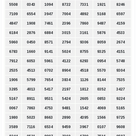
5508
0343
1094
8722
7331
1921
8246
7109
6554
3947
7004
4892
5168
6597
4847
1908
7461
2396
7860
9487
4159
6184
2876
6884
3015
3161
5876
4533
5960
0450
8571
2794
9306
8059
2674
6783
1660
9141
5024
8755
9325
4151
7912
6053
5961
4122
6293
0954
5748
2535
4513
0702
8904
4518
5570
9304
1906
5799
7654
3834
1126
8144
7535
3285
4013
5417
2197
1812
0352
3427
5167
8911
9531
5424
2605
0853
9224
0067
7863
4753
9481
1542
4069
5165
1980
5023
8663
2890
4395
1566
9725
3589
7116
6534
9459
3967
0107
9608