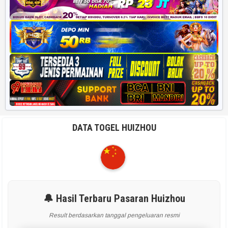
DATA TOGEL HUIZHOU
🔔 Hasil Terbaru Pasaran Huizhou
Result berdasarkan tanggal pengeluaran resmi