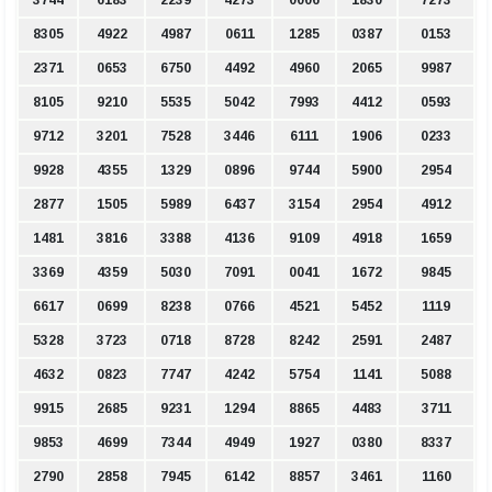
8305
4922
4987
0611
1285
0387
0153
2371
0653
6750
4492
4960
2065
9987
8105
9210
5535
5042
7993
4412
0593
9712
3201
7528
3446
6111
1906
0233
9928
4355
1329
0896
9744
5900
2954
2877
1505
5989
6437
3154
2954
4912
1481
3816
3388
4136
9109
4918
1659
3369
4359
5030
7091
0041
1672
9845
6617
0699
8238
0766
4521
5452
1119
5328
3723
0718
8728
8242
2591
2487
4632
0823
7747
4242
5754
1141
5088
9915
2685
9231
1294
8865
4483
3711
9853
4699
7344
4949
1927
0380
8337
2790
2858
7945
6142
8857
3461
1160