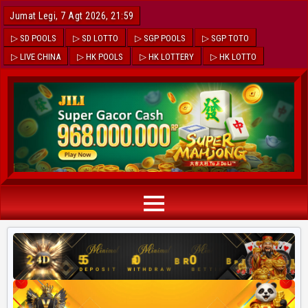
Jumat Legi, 7 Agt 2026, 21:59
▷ SD POOLS
▷ SD LOTTO
▷ SGP POOLS
▷ SGP TOTO
▷ LIVE CHINA
▷ HK POOLS
▷ HK LOTTERY
▷ HK LOTTO