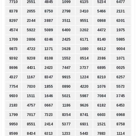
7710
2551
4845
1099
6135
5234
6477
8378
2055
8750
2798
3410
5466
2131
8297
2344
3887
3511
9551
0868
6301
4574
5922
5089
6400
3202
4472
1975
1709
3806
6346
2425
6171
8140
5985
9873
4722
1371
3628
1080
6612
9004
9392
9238
8108
1552
0514
2386
1071
8696
4431
2423
7447
3737
6895
0025
4327
1167
8347
9915
1224
8210
6257
7754
7030
1855
0890
4220
1076
5573
9930
1511
1646
5021
5987
7084
3745
2183
4757
0667
1186
9626
6182
6453
1799
7017
7323
8354
8741
6603
6968
9950
8551
2414
5377
6931
1521
8758
8599
8434
6313
1233
5443
7883
1114