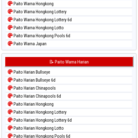
Paito Warna Hongkong
Paito Warna Hongkong Lottery
Paito Warna Hongkong Lottery 6d
Paito Warna Hongkong Lotto
Paito Warna Hongkong Pools 6d
Paito Warna Japan
Paito Warna Japan 6d
Paito Warna Korea
📝 Paito Warna Harian
Paito Warna Kuda Lari
Paito Harian Bullseye
Paito Warna Magnum Cambodia
Paito Harian Bullseye 6d
Paito Warna Nagoya
Paito Harian Chinapools
Paito Warna New York Midday
Paito Harian Chinapools 6d
Paito Warna North Carolina Day
Paito Harian Hongkong
Paito Warna Pcso
Paito Harian Hongkong Lottery
Paito Warna Pennsylvania Day
Paito Harian Hongkong Lottery 6d
Paito Warna Sao Paulo
Paito Harian Hongkong Lotto
Paito Warna Singapore
Paito Harian Hongkong Pools 6d