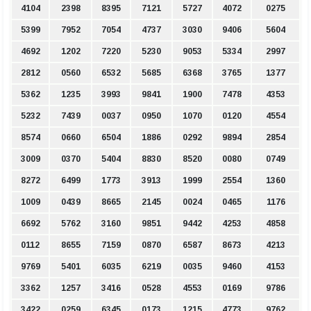
4104
2398
8395
7121
5727
4072
0275
5399
7952
7054
4737
3030
9406
5604
4692
1202
7220
5230
9053
5334
2997
2812
0560
6532
5685
6368
3765
1377
5362
1235
3993
9841
1900
7478
4353
5232
7439
0037
0950
1070
0120
4554
8574
0660
6504
1886
0292
9894
2854
3009
0370
5404
8830
8520
0080
0749
8272
6499
1773
3913
1999
2554
1360
1009
0439
8665
2145
0024
0465
1176
6692
5762
3160
9851
9442
4253
4858
0112
8655
7159
0870
6587
8673
4213
9769
5401
6035
6219
0035
9460
4153
3362
1257
3416
0528
4553
0169
9786
3422
0259
6345
0173
1215
4773
9762