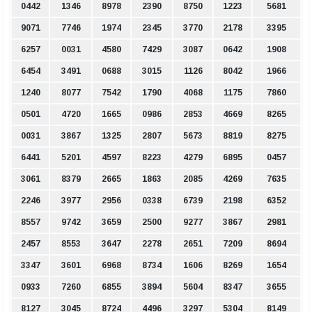
0442
1346
8978
2390
8750
1223
5681
9071
7746
1974
2345
3770
2178
3395
6257
0031
4580
7429
3087
0642
1908
6454
3491
0688
3015
1126
8042
1966
1240
8077
7542
1790
4068
1175
7860
0501
4720
1665
0986
2853
4669
8265
0031
3867
1325
2807
5673
8819
8275
6441
5201
4597
8223
4279
6895
0457
3061
8379
2665
1863
2085
4269
7635
2246
3977
2956
0338
6739
2198
6352
8557
9742
3659
2500
9277
3867
2981
2457
8553
3647
2278
2651
7209
8694
3347
3601
6968
8734
1606
8269
1654
0933
7260
6855
3894
5604
8347
3655
8127
3045
8724
4496
3297
5304
8149