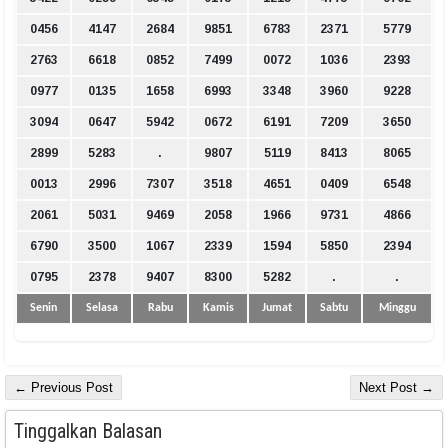
0456
4147
2684
9851
6783
2371
5779
2763
6618
0852
7499
0072
1036
2393
0977
0135
1658
6993
3348
3960
9228
3094
0647
5942
0672
6191
7209
3650
2899
5283
.
9807
5119
8413
8065
0013
2996
7307
3518
4651
0409
6548
2061
5031
9469
2058
1966
9731
4866
6790
3500
1067
2339
1594
5850
2394
0795
2378
9407
8300
5282
.
.
Senin
Selasa
Rabu
Kamis
Jumat
Sabtu
Minggu
← Previous Post
Next Post →
Tinggalkan Balasan