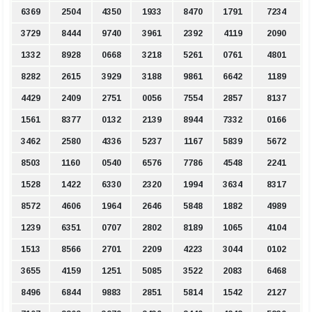
6369
2504
4350
1933
8470
1791
7234
3729
8444
9740
3961
2392
4119
2090
1332
8928
0668
3218
5261
0761
4801
8282
2615
3929
3188
9861
6642
1189
4429
2409
2751
0056
7554
2857
8137
1561
8377
0132
2139
8944
7332
0166
3462
2580
4336
5237
1167
5839
5672
8503
1160
0540
6576
7786
4548
2241
1528
1422
6330
2320
1994
3634
8317
8572
4606
1964
2646
5848
1882
4989
1239
6351
0707
2802
8189
1065
4104
1513
8566
2701
2209
4223
3044
0102
3655
4159
1251
5085
3522
2083
6468
8496
6844
9883
2851
5814
1542
2127