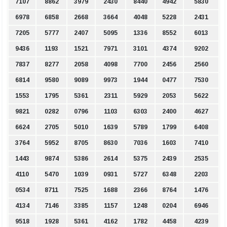
7107
8862
3979
2430
8440
4942
5830
6978
6858
2668
3664
4048
5228
2431
7205
5777
2407
5095
1336
8552
6013
9436
1193
1521
7971
3101
4374
9202
7837
8277
2058
4098
7700
2456
2560
6814
9580
9089
9973
1944
0477
7530
1553
1795
5361
2311
5929
2053
5622
9821
0282
0796
1103
6303
2400
4627
6624
2705
5010
1639
5789
1799
6408
3764
5952
8705
8630
7036
1603
7410
1443
9874
5386
2614
5375
2439
2535
4110
5470
1039
0931
5727
6348
2203
0534
8711
7525
1688
2366
8764
1476
4134
7146
3385
1157
1248
0204
6946
9518
1928
5361
4162
1782
4458
4239