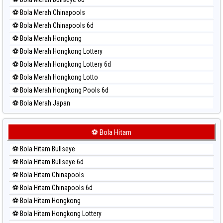
Paito Harian Taipei
⚽ Bola Merah Chinapools
Paito Harian Taiwan
⚽ Bola Merah Chinapools 6d
⚽ Bola Merah Hongkong
⚽ Bola Merah Hongkong Lottery
⚽ Bola Merah Hongkong Lottery 6d
⚽ Bola Merah Hongkong Lotto
⚽ Bola Merah Hongkong Pools 6d
⚽ Bola Merah Japan
⚽ Bola Merah Japan 6d
⚽ Bola Merah Korea
⚽ Bola Hitam
⚽ Bola Merah Kuda Lari
⚽ Bola Hitam Bullseye
⚽ Bola Merah Magnum Cambodia
⚽ Bola Hitam Bullseye 6d
⚽ Bola Merah Nagoya
⚽ Bola Hitam Chinapools
⚽ Bola Merah North Carolina Day
⚽ Bola Hitam Chinapools 6d
⚽ Bola Merah Pcso
⚽ Bola Hitam Hongkong
⚽ Bola Merah Sao Paulo
⚽ Bola Hitam Hongkong Lottery
⚽ Bola Merah Singapore