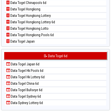
Data Togel Chinapools 6d
📝 Pola Dasar Pcso
Data Togel Hongkong
📝 Pola Dasar Sao Paulo
Data Togel Hongkong Lottery
📝 Pola Dasar Singapore
Data Togel Hongkong Lottery 6d
📝 Pola Dasar Sydney
Data Togel Hongkong Lotto
📝 Pola Dasar Sydney Lottery
Data Togel Hongkong Pools 6d
📝 Pola Dasar Sydney Lottery 6d
Data Togel Japan
📝 Pola Dasar Sydney Lotto
Data Togel Japan 6d
📝 Pola Dasar Sydney Pools 6d
Data Togel Korea
📝 Data Togel 6d
📝 Pola Dasar Taipei
Data Togel Kuda Lari
📝 Pola Dasar Taiwan
Data Togel Japan 6d
Data Togel Magnum Cambodia
Data Togel Hk Pools 6d
Data Togel Nagoya
Data Togel Hk Lottery 6d
Data Togel North Carolina Day
Data Togel China 6d
Data Togel Pcso
Data Togel Bullseye 6d
Data Togel Sao Paulo
Data Togel Sydney 6d
Data Togel Singapore
Data Sydney Lottery 6d
Data Togel Sydney