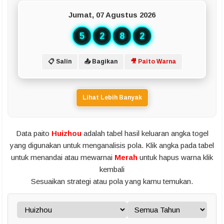
Jumat, 07 Agustus 2026
5
2
8
2
📋 Salin
📤 Bagikan
🎥 Paito Warna
Lihat Lebih Banyak
Data paito
Huizhou
adalah tabel hasil keluaran angka togel
yang digunakan untuk menganalisis pola. Klik angka pada tabel
untuk menandai atau mewarnai
Merah
untuk hapus warna klik
kembali
Sesuaikan strategi atau pola yang kamu temukan.