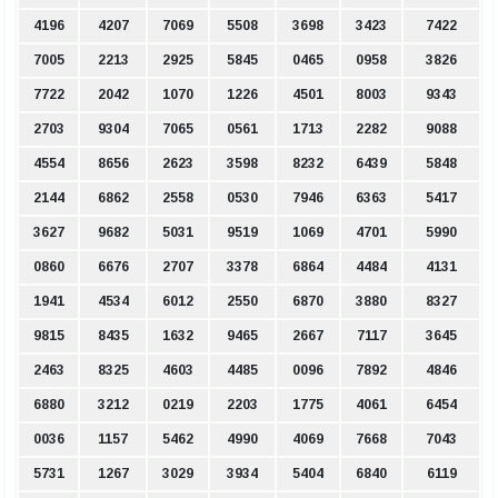
4196
4207
7069
5508
3698
3423
7422
7005
2213
2925
5845
0465
0958
3826
7722
2042
1070
1226
4501
8003
9343
2703
9304
7065
0561
1713
2282
9088
4554
8656
2623
3598
8232
6439
5848
2144
6862
2558
0530
7946
6363
5417
3627
9682
5031
9519
1069
4701
5990
0860
6676
2707
3378
6864
4484
4131
1941
4534
6012
2550
6870
3880
8327
9815
8435
1632
9465
2667
7117
3645
2463
8325
4603
4485
0096
7892
4846
6880
3212
0219
2203
1775
4061
6454
0036
1157
5462
4990
4069
7668
7043
5731
1267
3029
3934
5404
6840
6119