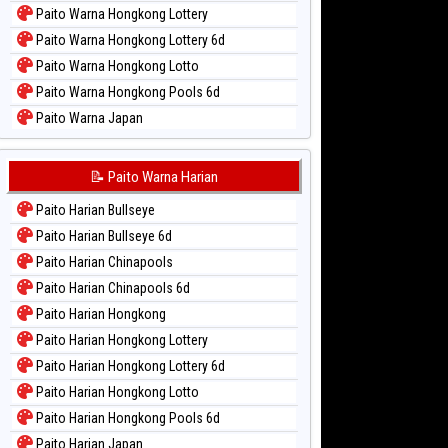
Paito Warna Hongkong Lottery
Paito Warna Hongkong Lottery 6d
Paito Warna Hongkong Lotto
Paito Warna Hongkong Pools 6d
Paito Warna Japan
Paito Warna Japan 6d
Paito Warna Korea
📝 Paito Warna Harian
Paito Warna Kuda Lari
Paito Harian Bullseye
Paito Warna Magnum Cambodia
Paito Harian Bullseye 6d
Paito Warna Nagoya
Paito Harian Chinapools
Paito Warna New York Midday
Paito Harian Chinapools 6d
Paito Warna North Carolina Day
Paito Harian Hongkong
Paito Warna Pcso
Paito Harian Hongkong Lottery
Paito Warna Pennsylvania Day
Paito Harian Hongkong Lottery 6d
Paito Warna Sao Paulo
Paito Harian Hongkong Lotto
Paito Warna Singapore
Paito Harian Hongkong Pools 6d
Paito Warna Sydney
Paito Harian Japan