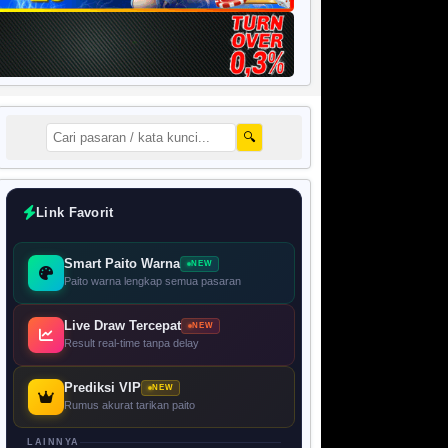
🔍
Link Favorit
Smart Paito Warna
NEW
Paito warna lengkap semua pasaran
Live Draw Tercepat
NEW
Result real-time tanpa delay
Prediksi VIP
NEW
Rumus akurat tarikan paito
LAINNYA