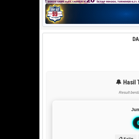
DA
🔔 Hasil
Result berd
Jum
📋 Salin