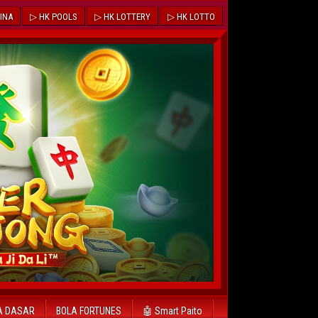
INA
▷ HK POOLS
▷ HK LOTTERY
▷ HK LOTTO
A DASAR
BOLA FORTUNES
🤖 Smart Paito