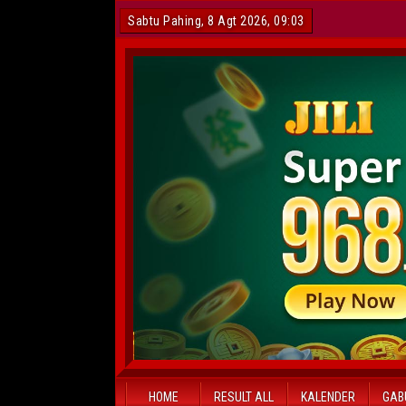
Sabtu Pahing, 8 Agt 2026, 09:03
HOME
RESULT ALL
KALENDER
GAB