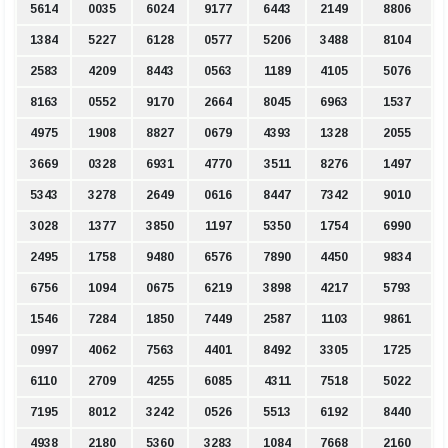
5614
0035
6024
9177
6443
2149
8806
1384
5227
6128
0577
5206
3488
8104
2583
4209
8443
0563
1189
4105
5076
8163
0552
9170
2664
8045
6963
1537
4975
1908
8827
0679
4393
1328
2055
3669
0328
6931
4770
3511
8276
1497
5343
3278
2649
0616
8447
7342
9010
3028
1377
3850
1197
5350
1754
6990
2495
1758
9480
6576
7890
4450
9834
6756
1094
0675
6219
3898
4217
5793
1546
7284
1850
7449
2587
1103
9861
0997
4062
7563
4401
8492
3305
1725
6110
2709
4255
6085
4311
7518
5022
7195
8012
3242
0526
5513
6192
8440
4938
2180
5360
3283
1084
7668
2160