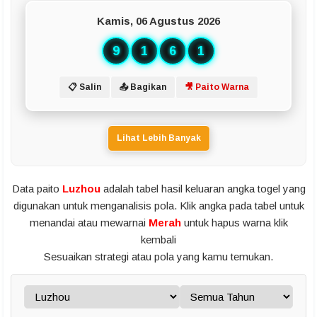
Kamis, 06 Agustus 2026
9
1
6
1
📋 Salin
📤 Bagikan
🎥 Paito Warna
Lihat Lebih Banyak
Data paito
Luzhou
adalah tabel hasil keluaran angka togel yang
digunakan untuk menganalisis pola. Klik angka pada tabel untuk
menandai atau mewarnai
Merah
untuk hapus warna klik
kembali
Sesuaikan strategi atau pola yang kamu temukan.