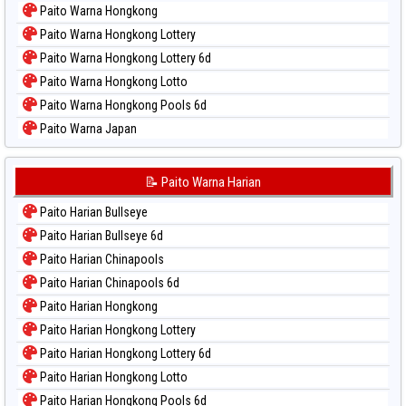
Paito Warna Hongkong
Paito Warna Hongkong Lottery
Paito Warna Hongkong Lottery 6d
Paito Warna Hongkong Lotto
Paito Warna Hongkong Pools 6d
Paito Warna Japan
Paito Warna Japan 6d
Paito Warna Korea
📝 Paito Warna Harian
Paito Warna Kuda Lari
Paito Harian Bullseye
Paito Warna Magnum Cambodia
Paito Harian Bullseye 6d
Paito Warna Nagoya
Paito Harian Chinapools
Paito Warna New York Midday
Paito Harian Chinapools 6d
Paito Warna North Carolina Day
Paito Harian Hongkong
Paito Warna Pcso
Paito Harian Hongkong Lottery
Paito Warna Pennsylvania Day
Paito Harian Hongkong Lottery 6d
Paito Warna Sao Paulo
Paito Harian Hongkong Lotto
Paito Warna Singapore
Paito Harian Hongkong Pools 6d