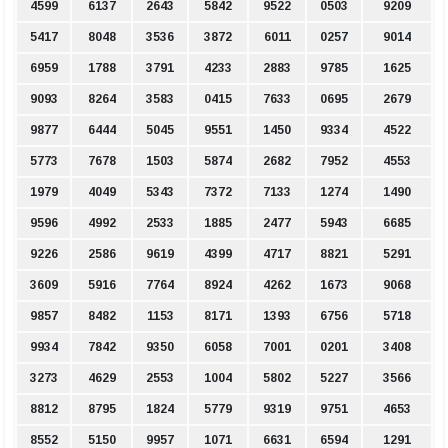
4599
6137
2643
5842
9522
0503
9209
5417
8048
3536
3872
6011
0257
9014
6959
1788
3791
4233
2883
9785
1625
9093
8264
3583
0415
7633
0695
2679
9877
6444
5045
9551
1450
9334
4522
5773
7678
1503
5874
2682
7952
4553
1979
4049
5343
7372
7133
1274
1490
9596
4992
2533
1885
2477
5943
6685
9226
2586
9619
4399
4717
8821
5291
3609
5916
7764
8924
4262
1673
9068
9857
8482
1153
8171
1393
6756
5718
9934
7842
9350
6058
7001
0201
3408
3273
4629
2553
1004
5802
5227
3566
8812
8795
1824
5779
9319
9751
4653
8552
5150
9957
1071
6631
6594
1291