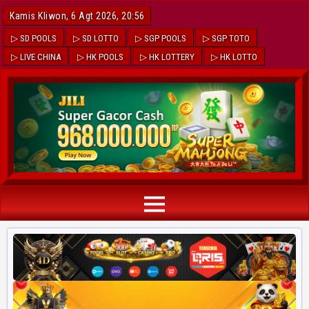
Kamis Kliwon, 6 Agt 2026, 20:56
▷ SD POOLS
▷ SD LOTTO
▷ SGP POOLS
▷ SGP TOTO
▷ LIVE CHINA
▷ HK POOLS
▷ HK LOTTERY
▷ HK LOTTO