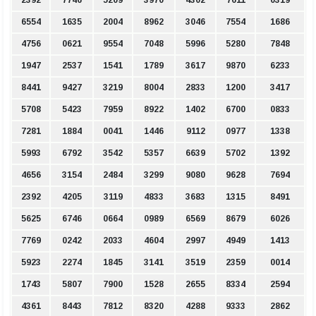
6554
1635
2004
8962
3046
7554
1686
4756
0621
9554
7048
5996
5280
7848
1947
2537
1541
1789
3617
9870
6233
8441
9427
3219
8004
2833
1200
3417
5708
5423
7959
8922
1402
6700
0833
7281
1884
0041
1446
9112
0977
1338
5993
6792
3542
5357
6639
5702
1392
4656
3154
2484
3299
9080
9628
7694
2392
4205
3119
4833
3683
1315
8491
5625
6746
0664
0989
6569
8679
6026
7769
0242
2033
4604
2997
4949
1413
5923
2274
1845
3141
3519
2359
0014
1743
5807
7900
1528
2655
8334
2594
4361
8443
7812
8320
4288
9333
2862