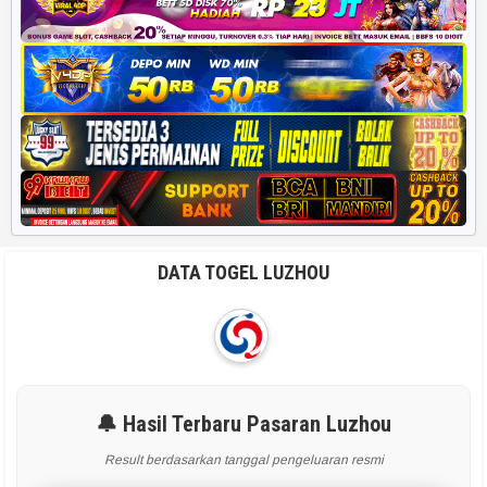
DATA TOGEL LUZHOU
🔔 Hasil Terbaru Pasaran Luzhou
Result berdasarkan tanggal pengeluaran resmi