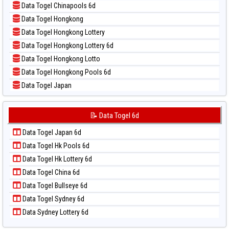
Data Togel Chinapools 6d
📝 Pola Dasar Pcso
Data Togel Hongkong
📝 Pola Dasar Sao Paulo
Data Togel Hongkong Lottery
📝 Pola Dasar Singapore
Data Togel Hongkong Lottery 6d
📝 Pola Dasar Sydney
Data Togel Hongkong Lotto
📝 Pola Dasar Sydney Lottery
Data Togel Hongkong Pools 6d
📝 Pola Dasar Sydney Lottery 6d
Data Togel Japan
📝 Pola Dasar Sydney Lotto
Data Togel Japan 6d
📝 Pola Dasar Sydney Pools 6d
Data Togel Korea
📝 Data Togel 6d
📝 Pola Dasar Taipei
Data Togel Kuda Lari
📝 Pola Dasar Taiwan
Data Togel Japan 6d
Data Togel Magnum Cambodia
Data Togel Hk Pools 6d
Data Togel Nagoya
Data Togel Hk Lottery 6d
Data Togel North Carolina Day
Data Togel China 6d
Data Togel Pcso
Data Togel Bullseye 6d
Data Togel Sao Paulo
Data Togel Sydney 6d
Data Togel Singapore
Data Sydney Lottery 6d
Data Togel Sydney