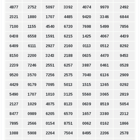
4877
2752
5097
3392
4074
9970
2492
2321
1880
1707
4485
9420
3346
6844
7100
1155
4540
6720
7698
5499
7856
0438
6558
1591
6215
1425
4067
4439
6409
6111
2927
2160
0113
0512
8292
8150
2200
3243
2188
0635
4470
9453
2239
7246
2551
6257
3887
0461
0528
9520
3570
7256
2575
7040
6136
2909
4429
9179
7095
5013
1515
1365
0292
5490
1707
1010
3125
5560
3065
2819
2127
1029
4075
8123
0639
8519
5054
8477
0989
6205
6570
1657
3380
2312
7895
2566
0154
8751
0062
0162
1866
1088
5908
2264
7504
8495
2206
2578