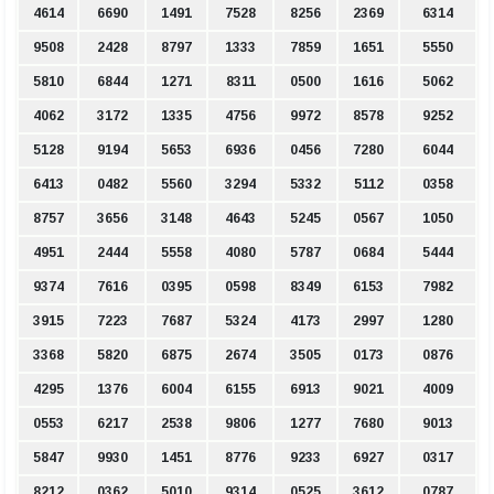
4614
6690
1491
7528
8256
2369
6314
9508
2428
8797
1333
7859
1651
5550
5810
6844
1271
8311
0500
1616
5062
4062
3172
1335
4756
9972
8578
9252
5128
9194
5653
6936
0456
7280
6044
6413
0482
5560
3294
5332
5112
0358
8757
3656
3148
4643
5245
0567
1050
4951
2444
5558
4080
5787
0684
5444
9374
7616
0395
0598
8349
6153
7982
3915
7223
7687
5324
4173
2997
1280
3368
5820
6875
2674
3505
0173
0876
4295
1376
6004
6155
6913
9021
4009
0553
6217
2538
9806
1277
7680
9013
5847
9930
1451
8776
9233
6927
0317
8212
0362
5010
9314
0525
3612
0787