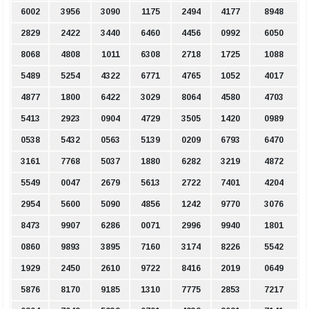
6002
3956
3090
1175
2494
4177
8948
2829
2422
3440
6460
4456
0992
6050
8068
4808
1011
6308
2718
1725
1088
5489
5254
4322
6771
4765
1052
4017
4877
1800
6422
3029
8064
4580
4703
5413
2923
0904
4729
3505
1420
0989
0538
5432
0563
5139
0209
6793
6470
3161
7768
5037
1880
6282
3219
4872
5549
0047
2679
5613
2722
7401
4204
2954
5600
5090
4856
1242
9770
3076
8473
9907
6286
0071
2996
9940
1801
0860
9893
3895
7160
3174
8226
5542
1929
2450
2610
9722
8416
2019
0649
5876
8170
9185
1310
7775
2853
7217