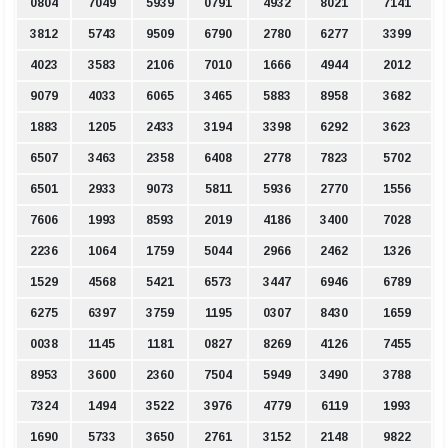
0804
7049
5939
0791
4932
8021
7141
3812
5743
9509
6790
2780
6277
3399
4023
3583
2106
7010
1666
4944
2012
9079
4033
6065
3465
5883
8958
3682
1883
1205
2433
3194
3398
6292
3623
6507
3463
2358
6408
2778
7823
5702
6501
2933
9073
5811
5936
2770
1556
7606
1993
8593
2019
4186
3400
7028
2236
1064
1759
5044
2966
2462
1326
1529
4568
5421
6573
3447
6946
6789
6275
6397
3759
1195
0307
8430
1659
0038
1145
1181
0827
8269
4126
7455
8953
3600
2360
7504
5949
3490
3788
7324
1494
3522
3976
4779
6119
1993
1690
5733
3650
2761
3152
2148
9822