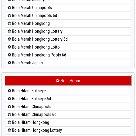
Paito Harian Taipei
⚽ Bola Merah Chinapools
Paito Harian Taiwan
⚽ Bola Merah Chinapools 6d
⚽ Bola Merah Hongkong
⚽ Bola Merah Hongkong Lottery
⚽ Bola Merah Hongkong Lottery 6d
⚽ Bola Merah Hongkong Lotto
⚽ Bola Merah Hongkong Pools 6d
⚽ Bola Merah Japan
⚽ Bola Merah Japan 6d
⚽ Bola Merah Korea
⚽ Bola Hitam
⚽ Bola Merah Kuda Lari
⚽ Bola Hitam Bullseye
⚽ Bola Merah Magnum Cambodia
⚽ Bola Hitam Bullseye 6d
⚽ Bola Merah Nagoya
⚽ Bola Hitam Chinapools
⚽ Bola Merah North Carolina Day
⚽ Bola Hitam Chinapools 6d
⚽ Bola Merah Pcso
⚽ Bola Hitam Hongkong
⚽ Bola Merah Sao Paulo
⚽ Bola Hitam Hongkong Lottery
⚽ Bola Merah Singapore