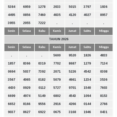
5384
6959
1278
2033
5015
3797
1936
4495
0856
7460
4035
4120
4027
8957
3955
2055
7222
.
.
.
.
Senin
Selasa
Rabu
Kamis
Jumat
Sabtu
Minggu
TAHUN 2026
Senin
Selasa
Rabu
Kamis
Jumat
Sabtu
Minggu
.
.
.
5600
9520
1826
4833
1857
8366
0319
7702
8687
1279
7134
0694
5037
7392
2071
5226
4542
0308
3567
4065
0182
5079
4661
1234
3536
4430
0929
0112
5727
9701
1540
7603
6699
4974
5149
6802
4543
1094
8153
6652
8166
9556
2916
4266
0144
2766
9037
8627
6922
0675
3168
1946
0431