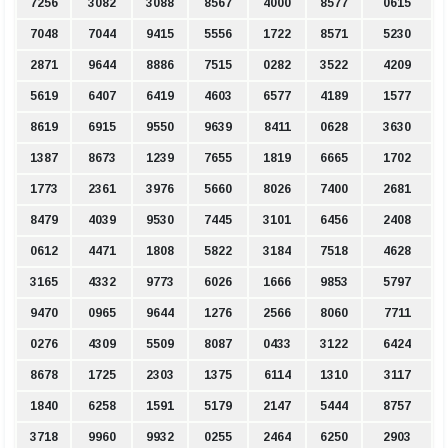
7256
3082
3088
8567
4000
8577
0615
7048
7044
9415
5556
1722
8571
5230
2871
9644
8886
7515
0282
3522
4209
5619
6407
6419
4603
6577
4189
1577
8619
6915
9550
9639
8411
0628
3630
1387
8673
1239
7655
1819
6665
1702
1773
2361
3976
5660
8026
7400
2681
8479
4039
9530
7445
3101
6456
2408
0612
4471
1808
5822
3184
7518
4628
3165
4332
9773
6026
1666
9853
5797
9470
0965
9644
1276
2566
8060
7711
0276
4309
5509
8087
0433
3122
6424
8678
1725
2303
1375
6114
1310
3117
1840
6258
1591
5179
2147
5444
8757
3718
9960
9932
0255
2464
6250
2903