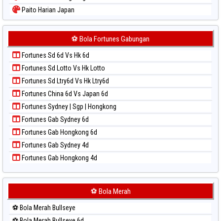
Paito Warna Sydney
Paito Harian Japan
Paito Warna Sydney Lottery
Paito Harian Japan 6d
Paito Warna Sydney Lottery 6d
Paito Harian Korea
⚽ Bola Fortunes Gabungan
Paito Warna Sydney Lotto
Paito Harian Kuda Lari
Paito Warna Sydney Pools 6d
Fortunes Sd 6d Vs Hk 6d
Paito Harian Magnum Cambodia
Paito Warna Taipei
Fortunes Sd Lotto Vs Hk Lotto
Paito Harian Nagoya
Paito Warna Taiwan
Fortunes Sd Ltry6d Vs Hk Ltry6d
Paito Harian New York Midday
Fortunes China 6d Vs Japan 6d
Paito Harian North Carolina Day
Fortunes Sydney | Sgp | Hongkong
Paito Harian Pcso
Fortunes Gab Sydney 6d
Paito Harian Pennsylvania Day
Fortunes Gab Hongkong 6d
Paito Harian Sao Paulo
Fortunes Gab Sydney 4d
Paito Harian Singapore
Fortunes Gab Hongkong 4d
Paito Harian Sydney
Paito Harian Sydney Lottery
Paito Harian Sydney Lottery 6d
⚽ Bola Merah
Paito Harian Sydney Lotto
⚽ Bola Merah Bullseye
Paito Harian Sydney Pools 6d
⚽ Bola Merah Bullseye 6d