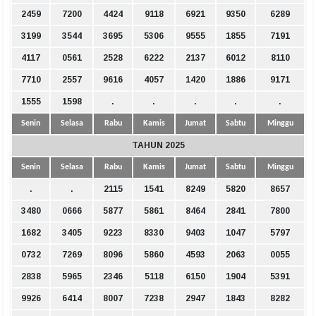
2459
7200
4424
9118
6921
9350
6289
3199
3544
3695
5306
9555
1855
7191
4117
0561
2528
6222
2137
6012
8110
7710
2557
9616
4057
1420
1886
9171
1555
1598
.
.
.
.
.
Senin
Selasa
Rabu
Kamis
Jumat
Sabtu
Minggu
TAHUN 2025
Senin
Selasa
Rabu
Kamis
Jumat
Sabtu
Minggu
.
.
2115
1541
8249
5820
8657
3480
0666
5877
5861
8464
2841
7800
1682
3405
9223
8330
9403
1047
5797
0732
7269
8096
5860
4593
2063
0055
2838
5965
2346
5118
6150
1904
5391
9926
6414
8007
7238
2947
1843
8282