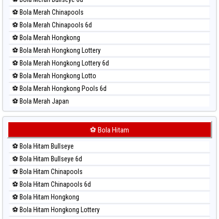
Paito Harian Taipei
⚽ Bola Merah Chinapools
Paito Harian Taiwan
⚽ Bola Merah Chinapools 6d
⚽ Bola Merah Hongkong
⚽ Bola Merah Hongkong Lottery
⚽ Bola Merah Hongkong Lottery 6d
⚽ Bola Merah Hongkong Lotto
⚽ Bola Merah Hongkong Pools 6d
⚽ Bola Merah Japan
⚽ Bola Merah Japan 6d
⚽ Bola Merah Korea
⚽ Bola Hitam
⚽ Bola Merah Kuda Lari
⚽ Bola Hitam Bullseye
⚽ Bola Merah Magnum Cambodia
⚽ Bola Hitam Bullseye 6d
⚽ Bola Merah Nagoya
⚽ Bola Hitam Chinapools
⚽ Bola Merah North Carolina Day
⚽ Bola Hitam Chinapools 6d
⚽ Bola Merah Pcso
⚽ Bola Hitam Hongkong
⚽ Bola Merah Sao Paulo
⚽ Bola Hitam Hongkong Lottery
⚽ Bola Merah Singapore