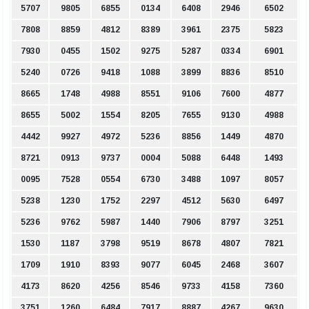
5707
9805
6855
0134
6408
2946
6502
7808
8859
4812
8389
3961
2375
5823
7930
0455
1502
9275
5287
0334
6901
5240
0726
9418
1088
3899
8836
8510
8665
1748
4988
8551
9106
7600
4877
8655
5002
1554
8205
7655
9130
4988
4442
9927
4972
5236
8856
1449
4870
8721
0913
9737
0004
5088
6448
1493
0095
7528
0554
6730
3488
1097
8057
5238
1230
1752
2297
4512
5630
6497
5236
9762
5987
1440
7906
8797
3251
1530
1187
3798
9519
8678
4807
7821
1709
1910
8393
9077
6045
2468
3607
4173
8620
4256
8546
9733
4158
7360
3751
1260
6484
7917
8887
4267
9630