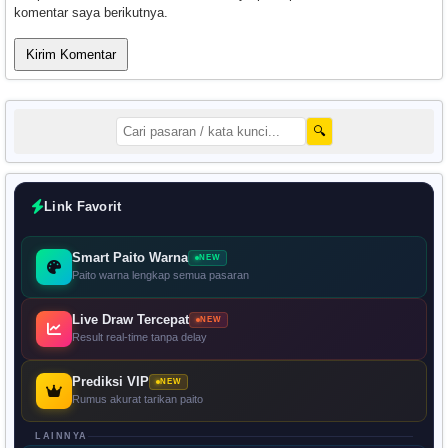
komentar saya berikutnya.
🔍
Link Favorit
Smart Paito Warna
NEW
Paito warna lengkap semua pasaran
Live Draw Tercepat
NEW
Result real-time tanpa delay
Prediksi VIP
NEW
Rumus akurat tarikan paito
LAINNYA