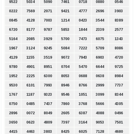
9522
5034
5090
7461
0718
0880
0546
0222
7569
2071
9421
4777
2696
3903
0845
4128
7003
1214
0423
3544
8389
6720
8177
9787
5853
1844
2339
2577
5164
2085
3929
5700
7473
6075
1343
1967
3124
9245
5084
7222
5709
8086
4129
1155
3519
9072
7943
6903
4720
9780
4901
8951
0704
5470
6644
9725
1952
2225
6300
8053
0688
0638
8984
9530
6101
7993
8946
8766
2999
7737
1767
1187
9323
9546
1051
3099
8344
0750
0485
7437
7860
3768
5666
4305
2896
0072
8049
2605
6387
4088
0496
3650
0623
4809
7397
3164
9053
7501
4415
4463
3803
8425
6025
7128
4680