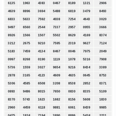
6135
1963
4383
0467
8189
1321
2906
4639
8896
3694
5488
6819
3479
8493
6833
5633
7592
4038
7254
4643
3020
9497
6560
2544
7337
2957
0955
3666
8926
1566
1507
5502
8629
4169
8374
3212
2675
9210
7595
2319
9627
7124
5183
7459
4134
8467
0046
7975
2049
0997
8268
0190
1119
1078
5316
7908
5736
1559
3027
9654
9216
8434
3389
2878
3165
4123
4609
4635
0645
8753
5306
4585
6508
3208
8538
2852
0371
0893
9486
8015
7650
0830
8335
5109
8370
5743
1623
1682
8156
5608
1830
2960
4459
6118
9881
6061
8439
9985
0475
1824
7194
3890
8886
5424
2231