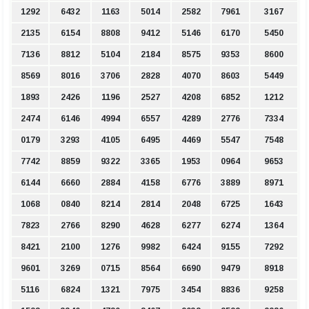
1292
6432
1163
5014
2582
7961
3167
2135
6154
8808
9412
5146
6170
5450
7136
8812
5104
2184
8575
9353
8600
8569
8016
3706
2828
4070
8603
5449
1893
2426
1196
2527
4208
6852
1212
2474
6146
4994
6557
4289
2776
7334
0179
3293
4105
6495
4469
5547
7548
7742
8859
9322
3365
1953
0964
9653
6144
6660
2884
4158
6776
3889
8971
1068
0840
8214
2814
2048
6725
1643
7823
2766
8290
4628
6277
6274
1364
8421
2100
1276
9982
6424
9155
7292
9601
3269
0715
8564
6690
9479
8918
5116
6824
1321
7975
3454
8836
9258