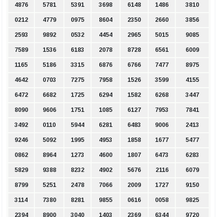
4876
5781
5391
3698
6148
1486
3810
0212
4779
0975
8604
2350
2660
3856
2593
9892
0532
4454
2965
5015
9085
7589
1536
6183
2078
8728
6561
6009
1165
5186
3315
6876
6766
7477
8975
4642
0703
7275
7958
1526
3599
4155
6472
6682
1725
6294
1582
6268
3447
8090
9606
1751
1085
6127
7953
7841
3492
0110
5944
6281
6483
9006
2413
9246
5092
1995
4953
1858
1677
5477
0862
8964
1273
4600
1807
6473
6283
5829
9388
8232
4902
5676
2116
6079
8799
5251
2478
7066
2009
1727
9150
3114
7380
8281
9855
0616
0058
9825
2394
8900
3040
1403
2369
6344
9720