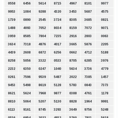
0558
6456
5614
8715
4967
8101
9977
9953
1084
9288
4320
3453
5687
4575
1739
0890
2545
3724
8305
3685
0821
1488
4093
7052
8034
8159
7072
9071
3959
8585
7804
7235
2916
2803
0063
3634
7318
4876
4017
3665
5876
2205
4439
2608
6872
6256
0662
4712
5188
8258
5056
3322
0533
8705
6285
3976
2232
6350
0247
1040
5634
3736
4779
0261
7596
9539
5487
2022
7385
1457
9453
5498
8619
5128
5783
0843
7373
8621
5624
7968
9877
0388
4761
1178
8810
5064
5207
5130
8828
1964
9991
6113
9161
8745
3293
3649
9756
5248
0536
6954
2022
4932
5760
7911
5618