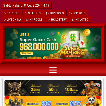
Sabtu Pahing, 8 Agt 2026, 14:19
▷ SD POOLS
▷ SD LOTTO
▷ SGP POOLS
▷ SGP TOTO
▷ LIVE CHINA
▷ HK POOLS
▷ HK LOTTERY
▷ HK LOTTO