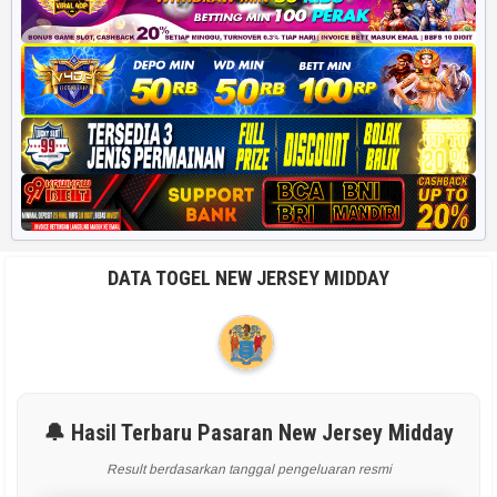
DATA TOGEL NEW JERSEY MIDDAY
🔔 Hasil Terbaru Pasaran New Jersey Midday
Result berdasarkan tanggal pengeluaran resmi