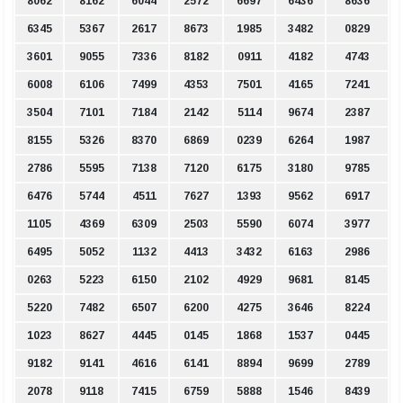
8062
8162
6044
2572
6697
6436
8636
6345
5367
2617
8673
1985
3482
0829
3601
9055
7336
8182
0911
4182
4743
6008
6106
7499
4353
7501
4165
7241
3504
7101
7184
2142
5114
9674
2387
8155
5326
8370
6869
0239
6264
1987
2786
5595
7138
7120
6175
3180
9785
6476
5744
4511
7627
1393
9562
6917
1105
4369
6309
2503
5590
6074
3977
6495
5052
1132
4413
3432
6163
2986
0263
5223
6150
2102
4929
9681
8145
5220
7482
6507
6200
4275
3646
8224
1023
8627
4445
0145
1868
1537
0445
9182
9141
4616
6141
8894
9699
2789
2078
9118
7415
6759
5888
1546
8439