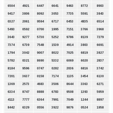
6504
4921
6447
6641
9463
8772
8903
9417
3806
8092
3053
7735
5591
3843
0327
2061
9594
6717
0453
4835
6514
5493
0592
0700
1995
7151
3766
3968
3643
9277
5730
5252
9786
8139
7279
7374
6739
7548
1539
4914
3803
6691
1794
3042
9007
8022
7025
6819
3827
5782
0321
8690
5332
6069
6020
2837
8184
9596
0747
0282
2036
6816
3742
7201
3637
0158
7174
1135
3454
6130
1369
2573
4683
3506
8644
3363
6271
6334
8747
8888
6783
9508
1393
5959
4113
7777
6364
7991
7049
1244
8897
8442
6329
0556
3922
9876
0524
1958