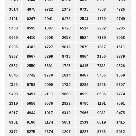
3614
4075
9722
1349
0735
7608
4726
2101
6267
2941
0478
2543
1760
0749
5408
9595
1007
6728
6514
2982
9285
9669
4410
0508
2057
9524
7189
7068
8286
4382
4727
9812
7079
1837
1513
8967
8667
6299
8736
9964
3150
9879
0552
2550
5501
1725
0415
7733
0526
8046
3742
3770
1814
8487
5466
3669
4355
9758
0990
1739
8286
1228
5807
9490
9451
2133
9660
8929
8506
7774
1319
5659
9576
2822
6790
1191
7591
6217
4944
1917
9312
7966
9033
8475
8301
9180
1174
5851
2533
6619
1415
2372
5275
2874
1207
8227
8755
5032