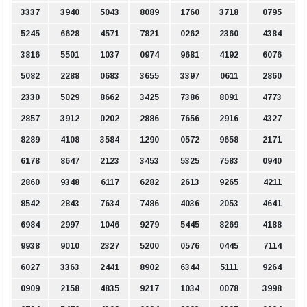
3337
3940
5043
8089
1760
3718
0795
5245
6628
4571
7821
0262
2360
4384
3816
5501
1037
0974
9681
4192
6076
5082
2288
0683
3655
3397
0611
2860
2330
5029
8662
3425
7386
8091
4773
2857
3912
0202
2886
7656
2916
4327
8289
4108
3584
1290
0572
9658
2171
6178
8647
2123
3453
5325
7583
0940
2860
9348
6117
6282
2613
9265
4211
8542
2843
7634
7486
4036
2053
4641
6984
2997
1046
9279
5445
8269
4188
9938
9010
2327
5200
0576
0445
7114
6027
3363
2441
8902
6344
5111
9264
0909
2158
4835
9217
1034
0078
3998