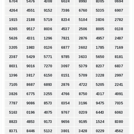
6704
5476
4308
6024
8993
8305
0694
4264
4551
9152
7386
6760
5335
6907
1915
2188
5719
8234
5104
3836
2782
8265
9517
8036
4537
2506
8005
0138
5626
4331
1296
7821
2876
4957
2487
3205
1983
0136
6877
3602
1785
7169
2387
5429
5771
9785
3633
5650
8181
8031
9016
7270
3097
5379
8237
6837
1396
3817
6150
0151
5709
3228
2997
7105
8687
6893
2876
4722
5205
2241
3826
6775
3255
4766
8750
4317
4091
7787
9086
8573
0354
3196
9475
7035
5163
0196
4075
9767
0239
6443
6063
8823
4853
9173
9656
9195
1524
8380
8371
8446
5132
3801
3428
0229
4562