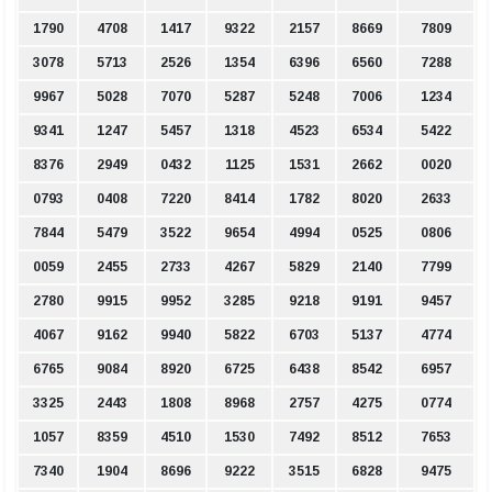
1790
4708
1417
9322
2157
8669
7809
3078
5713
2526
1354
6396
6560
7288
9967
5028
7070
5287
5248
7006
1234
9341
1247
5457
1318
4523
6534
5422
8376
2949
0432
1125
1531
2662
0020
0793
0408
7220
8414
1782
8020
2633
7844
5479
3522
9654
4994
0525
0806
0059
2455
2733
4267
5829
2140
7799
2780
9915
9952
3285
9218
9191
9457
4067
9162
9940
5822
6703
5137
4774
6765
9084
8920
6725
6438
8542
6957
3325
2443
1808
8968
2757
4275
0774
1057
8359
4510
1530
7492
8512
7653
7340
1904
8696
9222
3515
6828
9475