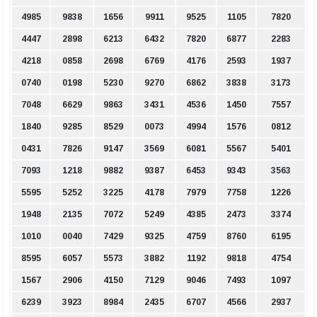
4985
9838
1656
9911
9525
1105
7820
4447
2898
6213
6432
7820
6877
2283
4218
0858
2698
6769
4176
2593
1937
0740
0198
5230
9270
6862
3838
3173
7048
6629
9863
3431
4536
1450
7557
1840
9285
8529
0073
4994
1576
0812
0431
7826
9147
3569
6081
5567
5401
7093
1218
9882
9387
6453
9343
3563
5595
5252
3225
4178
7979
7758
1226
1948
2135
7072
5249
4385
2473
3374
1010
0040
7429
9325
4759
8760
6195
8595
6057
5573
3882
1192
9818
4754
1567
2906
4150
7129
9046
7493
1097
6239
3923
8984
2435
6707
4566
2937