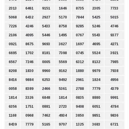
2313
6461
9151
1646
8735
2305
7733
5068
6432
2927
5170
7844
5425
5015
7226
4246
5433
8758
9285
5246
4746
2106
4095
5446
1495
0767
5543
9377
0921
8675
9693
3627
1697
4695
4271
6695
1702
8181
7398
0745
5524
3921
6567
7246
0005
5569
6312
8132
7985
8208
1830
9960
9162
1880
9979
7938
8416
9884
6253
9492
2961
1824
4956
0058
8389
2466
5361
2788
7779
4379
1814
3326
6848
1814
0835
8880
9991
6356
1751
0881
2723
9408
6051
4784
1168
0968
7462
4934
3850
9851
9836
8439
7779
5165
9707
1325
3683
6721