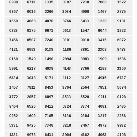
0988
6713
1335
0387
7238
7088
1522
6867
0016
2266
3034
4900
1467
2775
3650
4068
4070
8766
6433
1220
9181
0823
9175
9671
0613
1547
6044
1222
7456
8507
7240
0301
9010
3415
6872
4121
6993
0138
1186
8861
2302
8473
0160
1549
1490
2994
8983
1909
1686
5991
6217
4038
4143
7766
4198
3360
6334
3038
5171
1112
8127
4935
6737
1457
7811
8453
3704
2564
7851
5674
3772
2857
6897
3533
5520
9211
0128
9464
6526
8412
0324
8374
4081
2485
0252
1608
7105
6136
2384
3217
2256
5331
9425
7348
8218
7467
4972
9932
1331
9978
6431
3904
4162
4063
4108