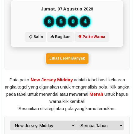
Jumat, 07 Agustus 2026
8
5
0
4
📋 Salin
📤 Bagikan
🎥 Paito Warna
Lihat Lebih Banyak
Data paito
New Jersey Midday
adalah tabel hasil keluaran
angka togel yang digunakan untuk menganalisis pola. Klik angka
pada tabel untuk menandai atau mewarnai
Merah
untuk hapus
warna klik kembali
Sesuaikan strategi atau pola yang kamu temukan.