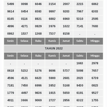
5499
0098
6046
3154
2007
2215
6862
9614
0454
6593
9997
9203
7967
6303
8165
0116
8821
6882
6960
5310
2595
4896
4271
0829
3976
1022
7141
7693
0862
1537
1368
7337
8158
.
.
Senin
Selasa
Rabu
Kamis
Jumat
Sabtu
Minggu
TAHUN 2022
Senin
Selasa
Rabu
Kamis
Jumat
Sabtu
Minggu
.
.
.
.
.
1663
2978
0618
5232
5276
8696
5737
5098
7657
4596
4121
6623
5900
2681
2023
6739
7181
7450
6996
3852
5168
9430
0823
1779
4497
9636
1915
5650
6191
9527
4011
3666
9069
2727
2856
6322
1755