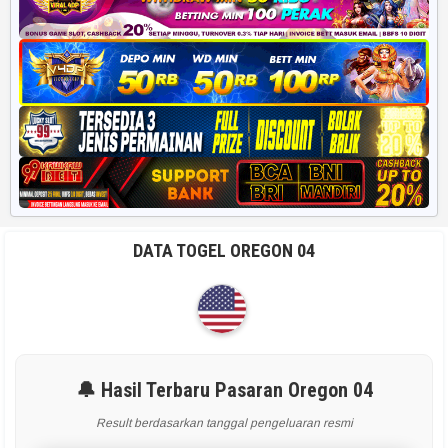
DATA TOGEL OREGON 04
🔔 Hasil Terbaru Pasaran Oregon 04
Result berdasarkan tanggal pengeluaran resmi