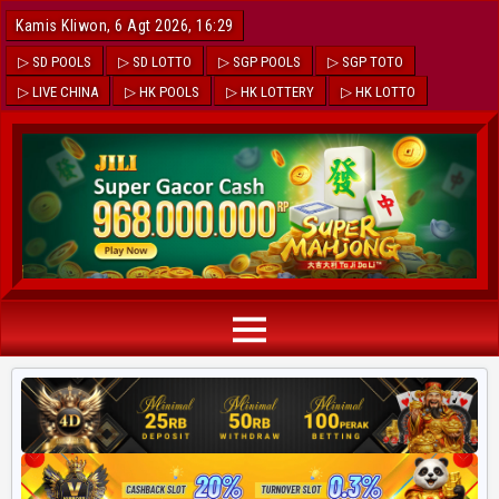
Kamis Kliwon, 6 Agt 2026, 16:29
▷ SD POOLS
▷ SD LOTTO
▷ SGP POOLS
▷ SGP TOTO
▷ LIVE CHINA
▷ HK POOLS
▷ HK LOTTERY
▷ HK LOTTO