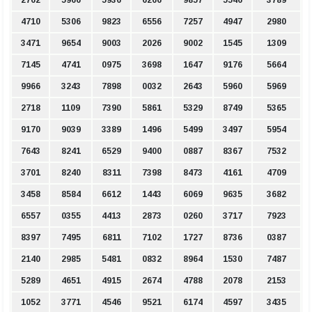
4710
5306
9823
6556
7257
4947
2980
3471
9654
9003
2026
9002
1545
1309
7145
4741
0975
3698
1647
9176
5664
9966
3243
7898
0032
2643
5960
5969
2718
1109
7390
5861
5329
8749
5365
9170
9039
3389
1496
5499
3497
5954
7643
8241
6529
9400
0887
8367
7532
3701
8240
8311
7398
8473
4161
4709
3458
8584
6612
1443
6069
9635
3682
6557
0355
4413
2873
0260
3717
7923
8397
7495
6811
7102
1727
8736
0387
2140
2985
5481
0832
8964
1530
7487
5289
4651
4915
2674
4788
2078
2153
1052
3771
4546
9521
6174
4597
3435