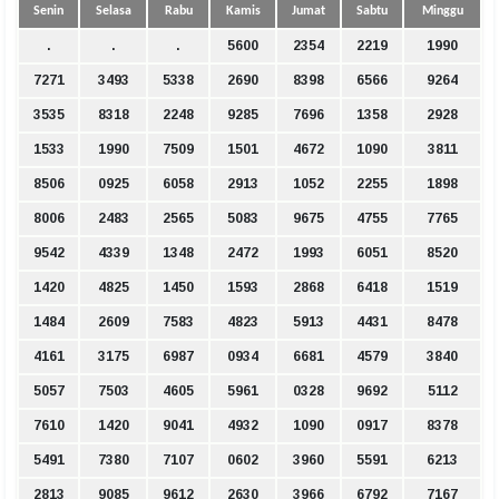
Senin
Selasa
Rabu
Kamis
Jumat
Sabtu
Minggu
.
.
.
5600
2354
2219
1990
7271
3493
5338
2690
8398
6566
9264
3535
8318
2248
9285
7696
1358
2928
1533
1990
7509
1501
4672
1090
3811
8506
0925
6058
2913
1052
2255
1898
8006
2483
2565
5083
9675
4755
7765
9542
4339
1348
2472
1993
6051
8520
1420
4825
1450
1593
2868
6418
1519
1484
2609
7583
4823
5913
4431
8478
4161
3175
6987
0934
6681
4579
3840
5057
7503
4605
5961
0328
9692
5112
7610
1420
9041
4932
1090
0917
8378
5491
7380
7107
0602
3960
5591
6213
2813
9085
9612
2630
3966
6792
7167