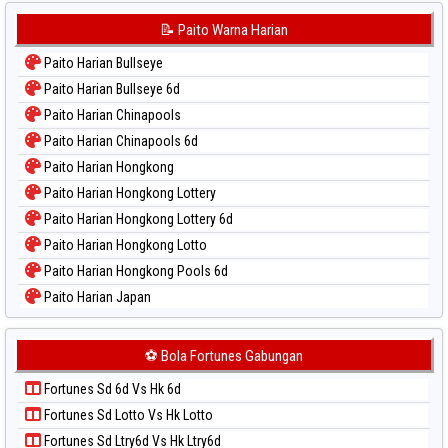
Paito Warna Korea
📝 Paito Warna Harian
Paito Warna Kuda Lari
Paito Harian Bullseye
Paito Warna Magnum Cambodia
Paito Harian Bullseye 6d
Paito Warna Nagoya
Paito Harian Chinapools
Paito Warna New York Midday
Paito Harian Chinapools 6d
Paito Warna North Carolina Day
Paito Harian Hongkong
Paito Warna Pcso
Paito Harian Hongkong Lottery
Paito Warna Pennsylvania Day
Paito Harian Hongkong Lottery 6d
Paito Warna Sao Paulo
Paito Harian Hongkong Lotto
Paito Warna Singapore
Paito Harian Hongkong Pools 6d
Paito Warna Sydney
Paito Harian Japan
Paito Warna Sydney Lottery
Paito Harian Japan 6d
Paito Warna Sydney Lottery 6d
Paito Harian Korea
⚽ Bola Fortunes Gabungan
Paito Warna Sydney Lotto
Paito Harian Kuda Lari
Paito Warna Sydney Pools 6d
Fortunes Sd 6d Vs Hk 6d
Paito Harian Magnum Cambodia
Paito Warna Taipei
Fortunes Sd Lotto Vs Hk Lotto
Paito Harian Nagoya
Paito Warna Taiwan
Fortunes Sd Ltry6d Vs Hk Ltry6d