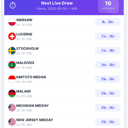
Next Live Draw
10
⏱️
Kamis, 2026-08-06 — WIB
PASARAN
WARSAW
0
37
m
d
23:30 WIB
LUCERNE
15
37
m
d
23:45 WIB
STOCKHOLM
15
37
m
d
23:45 WIB
MALDIVES
16
37
m
d
23:46 WIB
KIMTOTO MEDAN
29
37
m
d
23:59 WIB
MALAWI
29
37
m
d
23:59 WIB
MICHIGAN MIDDAY
29
37
m
d
23:59 WIB
NEW JERSEY MIDDAY
29
37
m
d
23:59 WIB