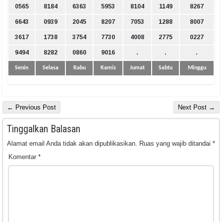
0565
8184
6363
5953
8104
1149
8267
6643
0939
2045
8207
7053
1288
8007
3617
1738
3754
7730
4008
2775
0227
9494
8282
0860
9016
.
.
.
Senin
Selasa
Rabu
Kamis
Jumat
Sabtu
Minggu
← Previous Post
Next Post →
Tinggalkan Balasan
Alamat email Anda tidak akan dipublikasikan.
Ruas yang wajib ditandai
*
Komentar
*