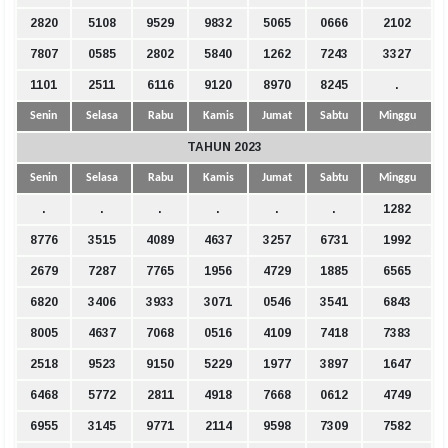
2820
5108
9529
9832
5065
0666
2102
7807
0585
2802
5840
1262
7243
3327
1101
2511
6116
9120
8970
8245
.
Senin
Selasa
Rabu
Kamis
Jumat
Sabtu
Minggu
TAHUN 2023
Senin
Selasa
Rabu
Kamis
Jumat
Sabtu
Minggu
.
.
.
.
.
.
1282
8776
3515
4089
4637
3257
6731
1992
2679
7287
7765
1956
4729
1885
6565
6820
3406
3933
3071
0546
3541
6843
8005
4637
7068
0516
4109
7418
7383
2518
9523
9150
5229
1977
3897
1647
6468
5772
2811
4918
7668
0612
4749
6955
3145
9771
2114
9598
7309
7582