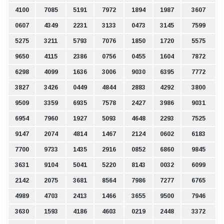
4100
7085
5191
7972
1894
1987
3607
0607
4349
2231
3133
0473
3145
7599
5275
3211
5793
7076
1850
1720
5575
9650
4115
2386
0756
0455
1604
7872
6298
4099
1636
3006
9030
6395
7772
3827
3426
0449
4844
2883
4292
3800
9509
3359
6935
7578
2427
3986
9031
6954
7960
1927
5093
4648
2293
7525
9147
2074
4814
1467
2124
0602
6183
7700
9733
1435
2916
0852
6860
9845
3631
9104
5041
5220
8143
0032
6099
2142
2075
3681
8564
7986
7277
6765
4989
4703
2413
1466
3655
9500
7946
3630
1593
4186
4603
0219
2448
3372