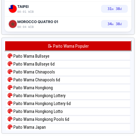
TAIPEI
31
37
m
d
00:01 WIB
MOROCCO QUATRO 01
34
37
m
d
00:04 WIB
📝 Paito Warna Populer
Paito Warna Bullseye
Paito Warna Bullseye 6d
Paito Warna Chinapools
Paito Warna Chinapools 6d
Paito Warna Hongkong
Paito Warna Hongkong Lottery
Paito Warna Hongkong Lottery 6d
Paito Warna Hongkong Lotto
Paito Warna Hongkong Pools 6d
Paito Warna Japan
Paito Warna Japan 6d