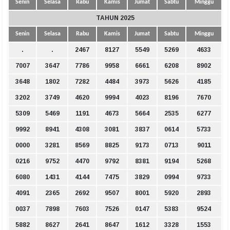
Senin
Selasa
Rabu
Kamis
Jumat
Sabtu
Minggu
TAHUN 2025
Senin
Selasa
Rabu
Kamis
Jumat
Sabtu
Minggu
.
.
2467
8127
5549
5269
4633
7007
3647
7786
9958
6661
6208
8902
3648
1802
7282
4484
3973
5626
4185
3202
3749
4620
9994
4023
8196
7670
5309
5469
1191
4673
5664
2535
6277
9992
8941
4308
3081
3837
0614
5733
0000
3281
8569
8825
9173
0713
9011
0216
9752
4470
9792
8381
9194
5268
6080
1431
4144
7475
3829
0994
9733
4091
2365
2692
9507
8001
5920
2893
0037
7898
7603
7526
0147
5383
9524
5882
8627
2641
8647
1612
3328
1553