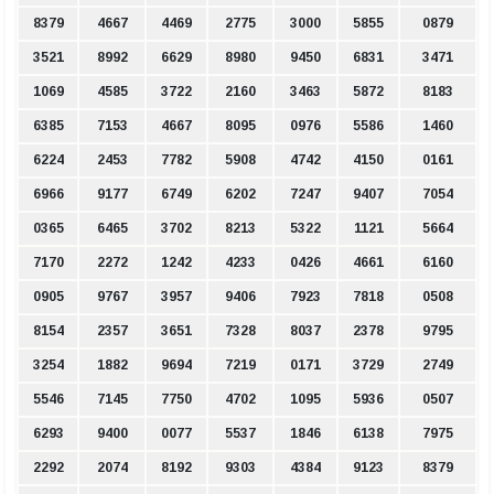
8379
4667
4469
2775
3000
5855
0879
3521
8992
6629
8980
9450
6831
3471
1069
4585
3722
2160
3463
5872
8183
6385
7153
4667
8095
0976
5586
1460
6224
2453
7782
5908
4742
4150
0161
6966
9177
6749
6202
7247
9407
7054
0365
6465
3702
8213
5322
1121
5664
7170
2272
1242
4233
0426
4661
6160
0905
9767
3957
9406
7923
7818
0508
8154
2357
3651
7328
8037
2378
9795
3254
1882
9694
7219
0171
3729
2749
5546
7145
7750
4702
1095
5936
0507
6293
9400
0077
5537
1846
6138
7975
2292
2074
8192
9303
4384
9123
8379