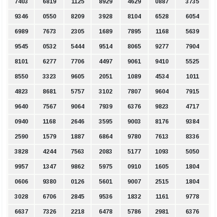
7403
6819
1125
8929
4629
0887
3735
9346
0550
8209
3928
8104
6528
6054
6989
7673
2305
1689
7895
1168
5639
9545
0532
5444
9514
8065
9277
7904
8101
6277
7706
4497
9061
9410
5525
8550
3323
9605
2051
1089
4534
1011
4823
8681
5757
3102
7807
9604
7915
9640
7567
9064
7939
6376
9823
4717
0940
1168
2646
3595
9003
8176
9384
2590
1579
1887
6864
9780
7613
8336
3828
4244
7563
2083
5177
1093
5050
9957
1347
9862
5975
0910
1605
1804
0606
9380
0126
5601
9007
2515
1804
3028
6706
2845
9536
1832
1161
9778
6637
7326
2218
6478
5786
2981
6376