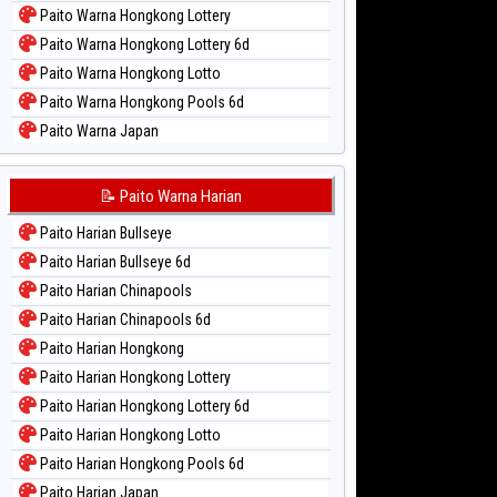
Paito Warna Hongkong Lottery
Paito Warna Hongkong Lottery 6d
Paito Warna Hongkong Lotto
Paito Warna Hongkong Pools 6d
Paito Warna Japan
Paito Warna Japan 6d
Paito Warna Korea
📝 Paito Warna Harian
Paito Warna Kuda Lari
Paito Harian Bullseye
Paito Warna Magnum Cambodia
Paito Harian Bullseye 6d
Paito Warna Nagoya
Paito Harian Chinapools
Paito Warna New York Midday
Paito Harian Chinapools 6d
Paito Warna North Carolina Day
Paito Harian Hongkong
Paito Warna Pcso
Paito Harian Hongkong Lottery
Paito Warna Pennsylvania Day
Paito Harian Hongkong Lottery 6d
Paito Warna Sao Paulo
Paito Harian Hongkong Lotto
Paito Warna Singapore
Paito Harian Hongkong Pools 6d
Paito Warna Sydney
Paito Harian Japan