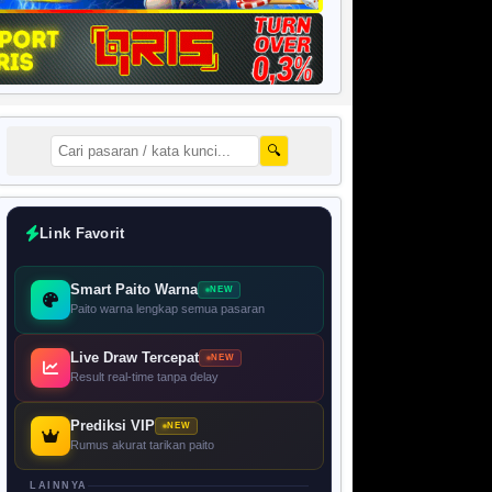
🔍
Link Favorit
Smart Paito Warna
NEW
Paito warna lengkap semua pasaran
Live Draw Tercepat
NEW
Result real-time tanpa delay
Prediksi VIP
NEW
Rumus akurat tarikan paito
LAINNYA