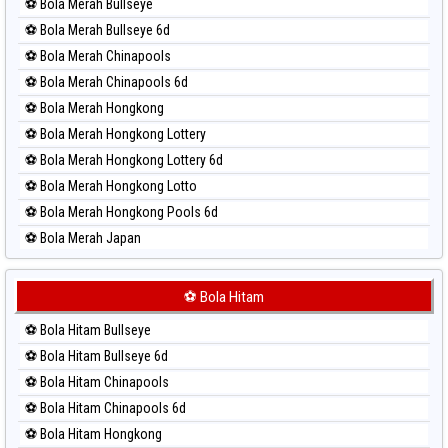
⚽ Bola Merah Bullseye
Paito Harian Sydney Pools 6d
⚽ Bola Merah Bullseye 6d
Paito Harian Taipei
⚽ Bola Merah Chinapools
Paito Harian Taiwan
⚽ Bola Merah Chinapools 6d
⚽ Bola Merah Hongkong
⚽ Bola Merah Hongkong Lottery
⚽ Bola Merah Hongkong Lottery 6d
⚽ Bola Merah Hongkong Lotto
⚽ Bola Merah Hongkong Pools 6d
⚽ Bola Merah Japan
⚽ Bola Merah Japan 6d
⚽ Bola Merah Korea
⚽ Bola Hitam
⚽ Bola Merah Kuda Lari
⚽ Bola Hitam Bullseye
⚽ Bola Merah Magnum Cambodia
⚽ Bola Hitam Bullseye 6d
⚽ Bola Merah Nagoya
⚽ Bola Hitam Chinapools
⚽ Bola Merah North Carolina Day
⚽ Bola Hitam Chinapools 6d
⚽ Bola Merah Pcso
⚽ Bola Hitam Hongkong
⚽ Bola Merah Sao Paulo