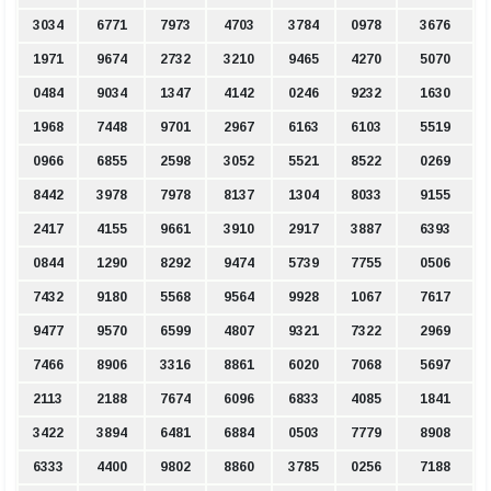
3034
6771
7973
4703
3784
0978
3676
1971
9674
2732
3210
9465
4270
5070
0484
9034
1347
4142
0246
9232
1630
1968
7448
9701
2967
6163
6103
5519
0966
6855
2598
3052
5521
8522
0269
8442
3978
7978
8137
1304
8033
9155
2417
4155
9661
3910
2917
3887
6393
0844
1290
8292
9474
5739
7755
0506
7432
9180
5568
9564
9928
1067
7617
9477
9570
6599
4807
9321
7322
2969
7466
8906
3316
8861
6020
7068
5697
2113
2188
7674
6096
6833
4085
1841
3422
3894
6481
6884
0503
7779
8908
6333
4400
9802
8860
3785
0256
7188