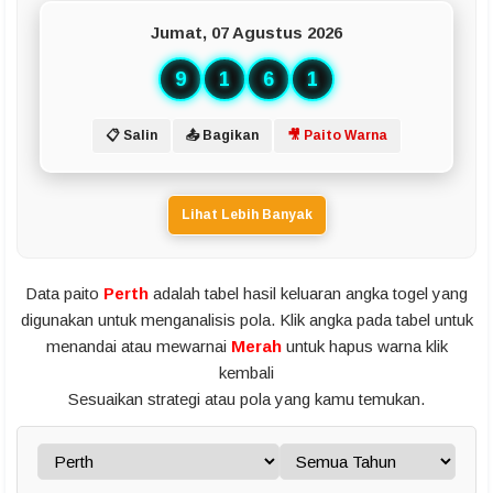
Jumat, 07 Agustus 2026
9
1
6
1
📋 Salin
📤 Bagikan
🎥 Paito Warna
Lihat Lebih Banyak
Data paito
Perth
adalah tabel hasil keluaran angka togel yang
digunakan untuk menganalisis pola. Klik angka pada tabel untuk
menandai atau mewarnai
Merah
untuk hapus warna klik
kembali
Sesuaikan strategi atau pola yang kamu temukan.