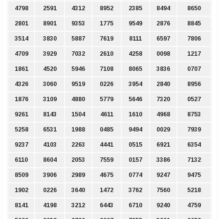
4798
2591
4312
8952
2385
8494
8650
2801
8901
9353
1775
9549
2876
8845
3514
3830
5887
7619
8111
6597
7806
4709
3929
7032
2610
4258
0098
1217
1861
4520
5946
7108
8065
3836
0707
4326
3060
9519
0226
3954
2840
8956
1876
3109
4880
5779
5646
7320
0527
9261
8143
1504
4611
1610
4968
8753
5258
6531
1988
0485
9494
0029
7939
9237
4103
2263
4441
0515
6921
6354
6110
8604
2053
7559
0157
3386
7132
8509
3906
2989
4675
0774
9247
9475
1902
0226
3640
1472
3762
7560
5218
8141
4198
3212
6443
6710
9240
4759