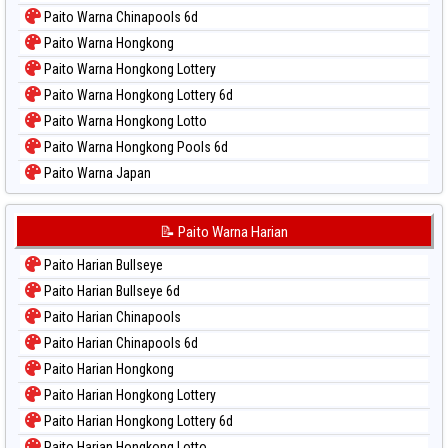
Paito Warna Chinapools 6d
Paito Warna Hongkong
Paito Warna Hongkong Lottery
Paito Warna Hongkong Lottery 6d
Paito Warna Hongkong Lotto
Paito Warna Hongkong Pools 6d
Paito Warna Japan
Paito Warna Japan 6d
Paito Warna Korea
📝 Paito Warna Harian
Paito Warna Kuda Lari
Paito Harian Bullseye
Paito Warna Magnum Cambodia
Paito Harian Bullseye 6d
Paito Warna Nagoya
Paito Harian Chinapools
Paito Warna New York Midday
Paito Harian Chinapools 6d
Paito Warna North Carolina Day
Paito Harian Hongkong
Paito Warna Pcso
Paito Harian Hongkong Lottery
Paito Warna Pennsylvania Day
Paito Harian Hongkong Lottery 6d
Paito Warna Sao Paulo
Paito Harian Hongkong Lotto