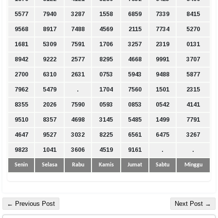
5577
7940
3287
1558
6859
7339
8415
9568
8917
7488
4569
2115
7734
5270
1681
5309
7591
1706
3257
2319
0131
8942
9222
2577
8295
4668
9991
3707
2700
6310
2631
0753
5943
9488
5877
7962
5479
.
1704
7560
1501
2315
8355
2026
7590
0593
0853
0542
4141
9510
8357
4698
3145
5485
1499
7791
4647
9527
3032
8225
6561
6475
3267
9823
1041
3606
4519
9161
.
.
Senin
Selasa
Rabu
Kamis
Jumat
Sabtu
Minggu
← Previous Post
Next Post →