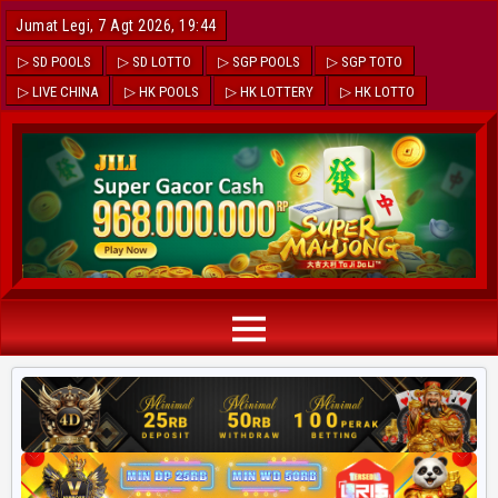
Jumat Legi, 7 Agt 2026, 19:44
▷ SD POOLS
▷ SD LOTTO
▷ SGP POOLS
▷ SGP TOTO
▷ LIVE CHINA
▷ HK POOLS
▷ HK LOTTERY
▷ HK LOTTO