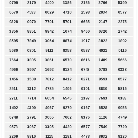
0799
2179
4400
3386
2186
3766
5399
6570
4533
0029
4710
2598
2034
0577
9328
0970
7701
5701
6685
2147
2275
3856
8851
9942
1074
9460
0320
2742
8595
7849
3064
8874
1917
3822
1892
5680
0801
9111
8358
0587
4021
0116
7664
3805
3861
6570
8616
1489
5666
4966
8997
1692
9124
6743
0788
0338
1456
1509
7812
8412
0271
9593
0577
2511
1312
4785
1496
9101
8839
5816
2711
7714
6054
6545
1397
7693
0383
1402
4390
4967
9279
0167
6528
9958
6748
2791
3065
7062
8376
1126
4749
9573
3067
3305
4420
6577
7549
7729
2209
9810
1115
1181
4478
8932
8120