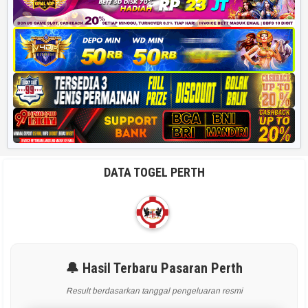
DATA TOGEL PERTH
🔔 Hasil Terbaru Pasaran Perth
Result berdasarkan tanggal pengeluaran resmi