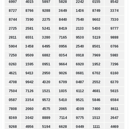
6997
4015
5897
5828
2242
0155
8542
8727
8766
9288
3649
1436
8749
3374
8744
7390
2275
8440
7540
9602
7330
2725
2581
5241
8419
2133
5430
9777
2811
6551
3280
7165
9530
5119
9888
5904
3458
6495
0956
2540
8501
0766
7250
9509
6882
0354
0918
7969
5983
0263
1595
0951
9664
6920
1952
7296
4621
9413
2950
9026
0681
6702
6160
4708
9942
4320
6709
0487
2552
6370
7504
7126
1521
1035
6112
4681
5615
0587
3354
9572
5410
9521
5846
6584
7808
2060
4575
2065
4309
7400
8611
8369
3042
8889
7114
9775
1513
2647
9268
4956
5194
6628
0449
1111
4469