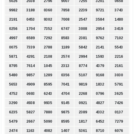
5026
2038
2796
9007
7255
3201
0658
9982
3188
0360
7858
2239
9721
3743
2191
0453
9302
7008
2547
3584
1480
0256
1704
7352
6747
3008
2954
3419
4997
6589
7292
8583
2381
9762
7102
0075
7339
2788
1189
5842
2141
5543
5871
4291
2108
2574
2994
1593
2216
8795
7614
1045
2313
8774
4379
2161
5480
9857
1289
0356
5107
9168
3030
5653
4909
8595
7041
9819
1832
5791
4752
0693
6243
4704
2268
0796
3625
3290
4938
9935
9145
0921
4827
7426
6235
5827
7880
9875
2389
4332
0137
5479
2667
5090
8595
1817
6452
7279
2474
1163
4082
1407
5361
8710
6076