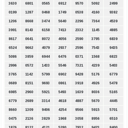
3630
6801
0565
6912
9570
5092
2499
0199
1287
0468
1749
0538
4160
9382
1206
8668
3474
5640
2296
7364
4539
3991
8143
6158
7413
2332
1145
4885
8617
0641
8072
4056
2590
3795
6839
6524
9662
4079
2937
2596
7543
9435
5086
3859
6944
6476
0371
1568
6823
2996
0572
1433
5546
7321
4239
5403
3765
1142
5799
6902
9428
5176
6779
0689
8151
9693
0861
3918
4926
5478
6985
2960
5921
5493
1639
8036
5165
6779
2689
3314
4618
4887
5670
4445
8660
1309
9406
4254
9566
5915
5701
0475
2136
3829
1968
3058
8956
6510
1876
8122
4121
5280
7932
9423
8400