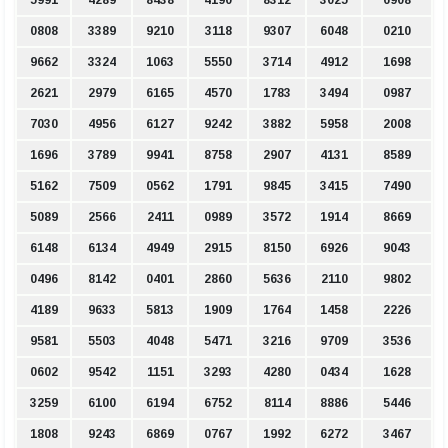
0808
3389
9210
3118
9307
6048
0210
9662
3324
1063
5550
3714
4912
1698
2621
2979
6165
4570
1783
3494
0987
7030
4956
6127
9242
3882
5958
2008
1696
3789
9941
8758
2907
4131
8589
5162
7509
0562
1791
9845
3415
7490
5089
2566
2411
0989
3572
1914
8669
6148
6134
4949
2915
8150
6926
9043
0496
8142
0401
2860
5636
2110
9802
4189
9633
5813
1909
1764
1458
2226
9581
5503
4048
5471
3216
9709
3536
0602
9542
1151
3293
4280
0434
1628
3259
6100
6194
6752
8114
8886
5446
1808
9243
6869
0767
1992
6272
3467