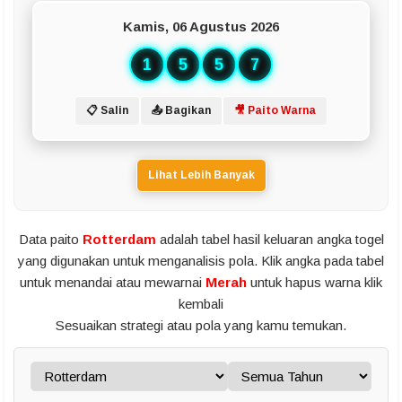
Kamis, 06 Agustus 2026
1
5
5
7
📋 Salin
📤 Bagikan
🎥 Paito Warna
Lihat Lebih Banyak
Data paito
Rotterdam
adalah tabel hasil keluaran angka togel
yang digunakan untuk menganalisis pola. Klik angka pada tabel
untuk menandai atau mewarnai
Merah
untuk hapus warna klik
kembali
Sesuaikan strategi atau pola yang kamu temukan.