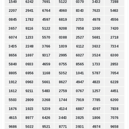
1540
6242
7691
5122
0370
3432
7288
2207
2941
6764
4060
8343
7623
5463
0845
1782
4597
6819
2733
4978
4556
3657
9116
5122
9208
7858
1300
7420
6074
1233
5570
0388
2527
5681
2718
3435
2248
3766
1039
6112
3632
7334
8656
1697
9317
2995
6027
3524
6300
5840
0933
4659
0755
8565
1733
2853
8805
6956
1168
5352
1041
5787
7054
1912
0963
5661
8627
4947
4823
6228
1612
9211
5483
2759
0767
1257
4451
5503
2809
3268
1744
7919
7785
6200
1676
1923
5239
4134
6887
4397
7838
4615
8977
6426
3443
3825
1806
7076
9686
5022
9521
8771
3931
4974
9658