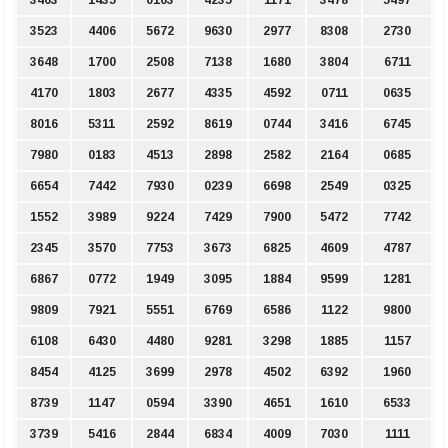
3523
4406
5672
9630
2977
8308
2730
3648
1700
2508
7138
1680
3804
6711
4170
1803
2677
4335
4592
0711
0635
8016
5311
2592
8619
0744
3416
6745
7980
0183
4513
2898
2582
2164
0685
6654
7442
7930
0239
6698
2549
0325
1552
3989
9224
7429
7900
5472
7742
2345
3570
7753
3673
6825
4609
4787
6867
0772
1949
3095
1884
9599
1281
9809
7921
5551
6769
6586
1122
9800
6108
6430
4480
9281
3298
1885
1157
8454
4125
3699
2978
4502
6392
1960
8739
1147
0594
3390
4651
1610
6533
3739
5416
2844
6834
4009
7030
1111