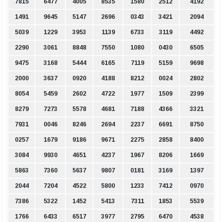
7815
6477
4005
8535
1580
2512
4192
1491
9645
5147
2696
0343
3421
2094
5039
1229
3953
1139
6733
3119
4492
2290
3061
8848
7550
1080
0430
6505
9475
3168
5444
6165
7119
5159
9698
2000
3637
0920
4188
8212
0024
2802
8054
5459
2602
4722
1977
1509
2399
8279
7273
5578
4681
7188
4366
3321
7931
0046
8246
2694
2237
6691
8750
0257
1679
9186
9671
2275
2858
8400
3084
9930
4651
4237
1967
8206
1669
5863
7360
5637
9807
0181
3169
1397
2044
7204
4522
5800
1233
7412
0970
7386
5322
1452
5413
7311
1853
5539
1766
6433
6517
3977
2795
6470
4538