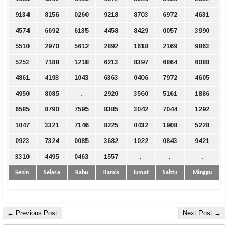
9134
8156
0260
9218
8703
6972
4631
4574
6692
6135
4458
8429
0057
3990
5510
2970
5612
2892
1618
2169
9863
5253
7188
1218
6213
8397
6864
6088
4861
4193
1043
6363
0406
7972
4605
4950
8085
.
2920
3560
5161
1886
6585
8790
7595
8385
3042
7044
1292
1047
3321
7146
8225
0432
1908
5228
0923
7324
0085
3682
1022
0843
9421
3310
4495
0463
1557
.
.
.
Senin
Selasa
Rabu
Kamis
Jumat
Sabtu
Minggu
← Previous Post
Next Post →