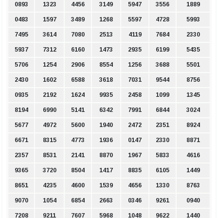
0893
1323
4456
3149
5947
3556
1889
0483
1597
3489
1268
5597
4728
5993
7495
3614
7080
2513
4119
7684
2330
5937
7312
6160
1473
2935
6199
5435
5706
1254
2906
8554
1256
3688
5501
2430
1602
6588
3618
7031
9544
8756
0935
2192
1624
9935
2458
1099
1345
8194
6990
5141
6342
7991
6844
3024
5677
4972
5600
1940
2472
2351
8924
6671
8315
4773
1936
0147
2330
8871
2357
8531
2141
8870
1967
5833
4616
9365
3720
8504
1417
8835
6105
1449
8651
4235
4600
1539
4656
1330
8763
9070
1054
6854
2663
0346
9261
0940
7208
9211
7607
5968
1048
9622
1440