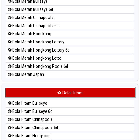
⚽ Bola Merah Bullseye
Paito Harian Sydney Pools 6d
⚽ Bola Merah Bullseye 6d
Paito Harian Taipei
⚽ Bola Merah Chinapools
Paito Harian Taiwan
⚽ Bola Merah Chinapools 6d
⚽ Bola Merah Hongkong
⚽ Bola Merah Hongkong Lottery
⚽ Bola Merah Hongkong Lottery 6d
⚽ Bola Merah Hongkong Lotto
⚽ Bola Merah Hongkong Pools 6d
⚽ Bola Merah Japan
⚽ Bola Merah Japan 6d
⚽ Bola Merah Korea
⚽ Bola Hitam
⚽ Bola Merah Kuda Lari
⚽ Bola Hitam Bullseye
⚽ Bola Merah Magnum Cambodia
⚽ Bola Hitam Bullseye 6d
⚽ Bola Merah Nagoya
⚽ Bola Hitam Chinapools
⚽ Bola Merah North Carolina Day
⚽ Bola Hitam Chinapools 6d
⚽ Bola Merah Pcso
⚽ Bola Hitam Hongkong
⚽ Bola Merah Sao Paulo