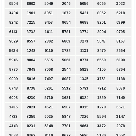
9504
8093
5049
2046
5056
6065
3022
3404
1901
3051
1872
5421
8062
6218
9242
7215
9453
9654
6689
9201
6399
6113
3732
1611
5781
3774
2004
9705
9029
9557
2802
6803
3273
5643
8163
5634
1248
9110
3782
1131
8470
2664
5946
9004
6535
5063
8773
6550
6390
9780
7948
7008
2544
5818
4105
6864
9099
5016
7407
8087
1345
3753
1188
6748
8738
0201
5532
5793
7912
8630
6008
4230
5710
3681
6324
1859
7140
1435
2823
4621
6507
0315
3278
6671
4733
3259
6025
5847
7326
5594
3147
4348
0231
5348
7781
9863
3372
2078
1688
0362
8110
0672
5696
5180
3652