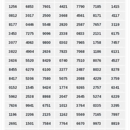
1256
6853
7601
4421
7790
7185
1415
0812
3017
2500
3668
4561
8171
4117
8177
0446
5548
2820
2587
7657
3119
3453
7275
9096
2338
0833
2131
6175
3077
4063
9800
0302
7965
1758
7457
3822
4904
2636
7823
7068
1186
6131
3636
5520
8429
0740
7510
8076
4527
8455
6279
6100
2277
2487
8032
8278
8417
5306
7580
5075
2088
4229
3759
0152
1545
9424
1774
9265
2757
6341
5962
2538
8868
2047
2645
5274
6229
7636
9941
6751
1013
3764
0335
3295
1196
2206
2135
1162
5569
7165
7897
2691
1501
7584
7764
6670
9973
8819