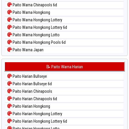
Paito Warna Chinapools 6d
Paito Warna Hongkong
Paito Warna Hongkong Lottery
Paito Warna Hongkong Lottery 6d
Paito Warna Hongkong Lotto
Paito Warna Hongkong Pools 6d
Paito Warna Japan
Paito Warna Japan 6d
Paito Warna Korea
📝 Paito Warna Harian
Paito Warna Kuda Lari
Paito Harian Bullseye
Paito Warna Magnum Cambodia
Paito Harian Bullseye 6d
Paito Warna Nagoya
Paito Harian Chinapools
Paito Warna New York Midday
Paito Harian Chinapools 6d
Paito Warna North Carolina Day
Paito Harian Hongkong
Paito Warna Pcso
Paito Harian Hongkong Lottery
Paito Warna Pennsylvania Day
Paito Harian Hongkong Lottery 6d
Paito Warna Sao Paulo
Paito Harian Hongkong Lotto