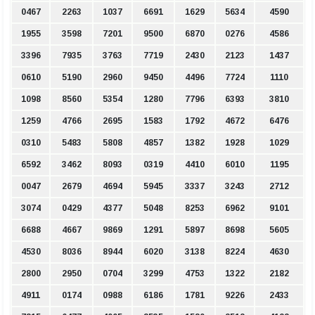
0467
2263
1037
6691
1629
5634
4590
1955
3598
7201
9500
6870
0276
4586
3396
7935
3763
7719
2430
2123
1437
0610
5190
2960
9450
4496
7724
1110
1098
8560
5354
1280
7796
6393
3810
1259
4766
2695
1583
1792
4672
6476
0310
5483
5808
4857
1382
1928
1029
6592
3462
8093
0319
4410
6010
1195
0047
2679
4694
5945
3337
3243
2712
3074
0429
4377
5048
8253
6962
9101
6688
4667
9869
1291
5897
8698
5605
4530
8036
8944
6020
3138
8224
4630
2800
2950
0704
3299
4753
1322
2182
4911
0174
0988
6186
1781
9226
2433