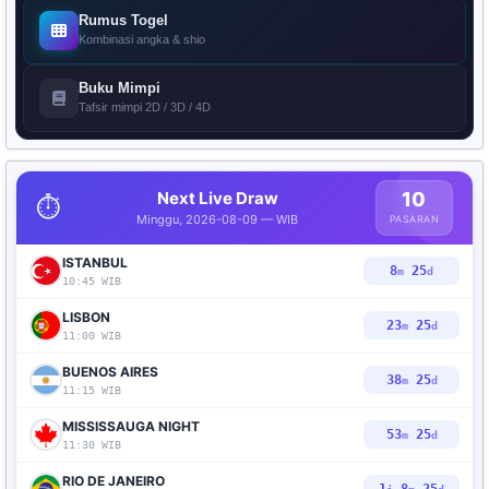
Rumus Togel
Kombinasi angka & shio
Buku Mimpi
Tafsir mimpi 2D / 3D / 4D
Next Live Draw
10
⏱️
Minggu, 2026-08-09 — WIB
PASARAN
ISTANBUL
8
23
m
d
10:45 WIB
LISBON
23
23
m
d
11:00 WIB
BUENOS AIRES
38
23
m
d
11:15 WIB
MISSISSAUGA NIGHT
53
23
m
d
11:30 WIB
RIO DE JANEIRO