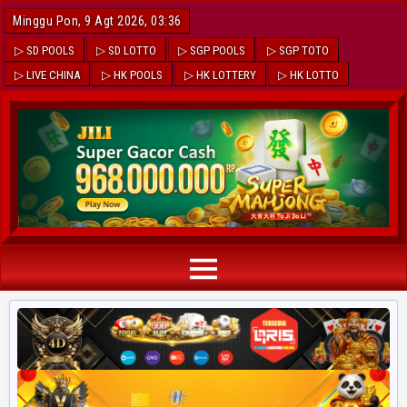
Minggu Pon, 9 Agt 2026, 03:36
▷ SD POOLS
▷ SD LOTTO
▷ SGP POOLS
▷ SGP TOTO
▷ LIVE CHINA
▷ HK POOLS
▷ HK LOTTERY
▷ HK LOTTO