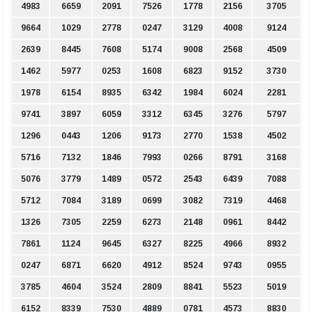
4983
6659
2091
7526
1778
2156
3705
9664
1029
2778
0247
3129
4008
9124
2639
8445
7608
5174
9008
2568
4509
1462
5977
0253
1608
6823
9152
3730
1978
6154
8935
6342
1984
6024
2281
9741
3897
6059
3312
6345
3276
5797
1296
0443
1206
9173
2770
1538
4502
5716
7132
1846
7993
0266
8791
3168
5076
3779
1489
0572
2543
6439
7088
5712
7084
3189
0699
3082
7319
4468
1326
7305
2259
6273
2148
0961
8442
7861
1124
9645
6327
8225
4966
8932
0247
6871
6620
4912
8524
9743
0955
3785
4604
3524
2809
8841
5523
5019
6152
8339
7530
4889
0781
4573
8830