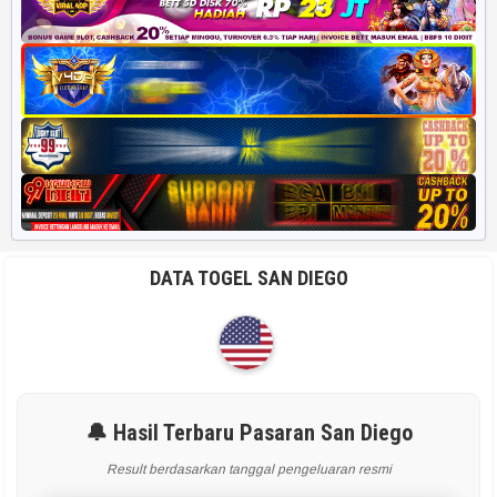
DATA TOGEL SAN DIEGO
🔔 Hasil Terbaru Pasaran San Diego
Result berdasarkan tanggal pengeluaran resmi