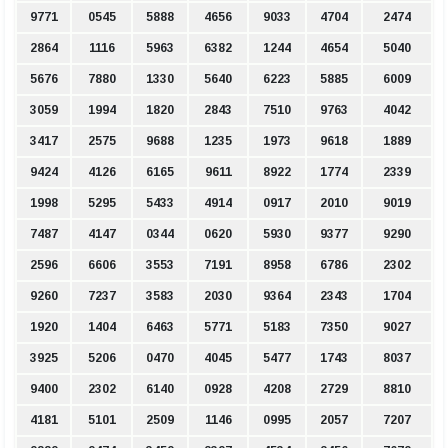
9771
0545
5888
4656
9033
4704
2474
2864
1116
5963
6382
1244
4654
5040
5676
7880
1330
5640
6223
5885
6009
3059
1994
1820
2843
7510
9763
4042
3417
2575
9688
1235
1973
9618
1889
9424
4126
6165
9611
8922
1774
2339
1998
5295
5433
4914
0917
2010
9019
7487
4147
0344
0620
5930
9377
9290
2596
6606
3553
7191
8958
6786
2302
9260
7237
3583
2030
9364
2343
1704
1920
1404
6463
5771
5183
7350
9027
3925
5206
0470
4045
5477
1743
8037
9400
2302
6140
0928
4208
2729
8810
4181
5101
2509
1146
0995
2057
7207