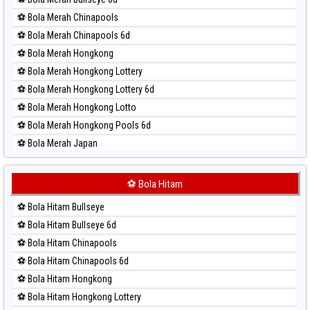
Paito Harian Taipei
⚽ Bola Merah Chinapools
Paito Harian Taiwan
⚽ Bola Merah Chinapools 6d
⚽ Bola Merah Hongkong
⚽ Bola Merah Hongkong Lottery
⚽ Bola Merah Hongkong Lottery 6d
⚽ Bola Merah Hongkong Lotto
⚽ Bola Merah Hongkong Pools 6d
⚽ Bola Merah Japan
⚽ Bola Merah Japan 6d
⚽ Bola Merah Korea
⚽ Bola Hitam
⚽ Bola Merah Kuda Lari
⚽ Bola Hitam Bullseye
⚽ Bola Merah Magnum Cambodia
⚽ Bola Hitam Bullseye 6d
⚽ Bola Merah Nagoya
⚽ Bola Hitam Chinapools
⚽ Bola Merah North Carolina Day
⚽ Bola Hitam Chinapools 6d
⚽ Bola Merah Pcso
⚽ Bola Hitam Hongkong
⚽ Bola Merah Sao Paulo
⚽ Bola Hitam Hongkong Lottery
⚽ Bola Merah Singapore