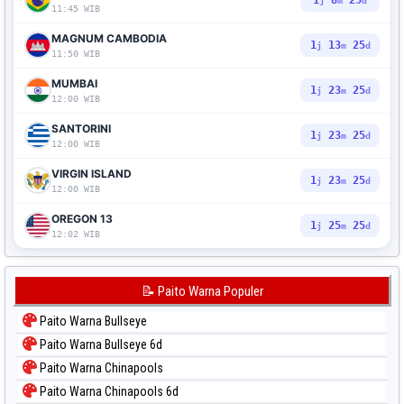
1
8
23
j
m
d
11:45 WIB
MAGNUM CAMBODIA
1
13
23
j
m
d
11:50 WIB
MUMBAI
1
23
23
j
m
d
12:00 WIB
SANTORINI
1
23
23
j
m
d
12:00 WIB
VIRGIN ISLAND
1
23
23
j
m
d
12:00 WIB
OREGON 13
1
25
23
j
m
d
12:02 WIB
📝 Paito Warna Populer
Paito Warna Bullseye
Paito Warna Bullseye 6d
Paito Warna Chinapools
Paito Warna Chinapools 6d