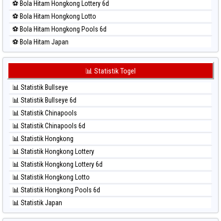
⚽ Bola Hitam Hongkong Lottery 6d
⚽ Bola Merah Sydney
⚽ Bola Hitam Hongkong Lotto
⚽ Bola Merah Sydney Lottery
⚽ Bola Hitam Hongkong Pools 6d
⚽ Bola Merah Sydney Lottery 6d
⚽ Bola Hitam Japan
⚽ Bola Merah Sydney Lotto
⚽ Bola Hitam Japan 6d
⚽ Bola Merah Sydney Pools 6d
⚽ Bola Hitam Korea
📊 Statistik Togel
⚽ Bola Merah Taipei
⚽ Bola Hitam Kuda Lari
⚽ Bola Merah Taiwan
📊 Statistik Bullseye
⚽ Bola Hitam Magnum Cambodia
📊 Statistik Bullseye 6d
⚽ Bola Hitam Nagoya
📊 Statistik Chinapools
⚽ Bola Hitam North Carolina Day
📊 Statistik Chinapools 6d
⚽ Bola Hitam Pcso
📊 Statistik Hongkong
⚽ Bola Hitam Sao Paulo
📊 Statistik Hongkong Lottery
⚽ Bola Hitam Singapore
📊 Statistik Hongkong Lottery 6d
⚽ Bola Hitam Sydney
📊 Statistik Hongkong Lotto
⚽ Bola Hitam Sydney Lottery
📊 Statistik Hongkong Pools 6d
⚽ Bola Hitam Sydney Lottery 6d
📊 Statistik Japan
⚽ Bola Hitam Sydney Lotto
📊 Statistik Japan 6d