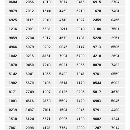
0684
2856
4010
7874
9436
6915
2704
9879
7032
1544
3469
5210
1678
7483
6925
0116
2040
4730
1827
2459
0466
1236
7903
5683
9211
0049
3186
7501
9859
2784
6017
3679
1403
5228
2951
4966
5079
9202
0845
2147
9713
6506
1042
0235
3361
7993
5700
4218
2693
3870
9458
7248
6021
6965
8070
7482
5142
6043
1955
5409
7843
9761
0559
1902
5670
0496
2613
1178
0544
6902
8171
7749
1907
0126
8295
5817
3678
1003
4616
2358
5594
7420
6983
5045
0239
3487
7811
1503
0945
5791
4480
3538
6124
5671
8995
4180
9602
1243
7861
2098
4123
7764
2099
1287
7914