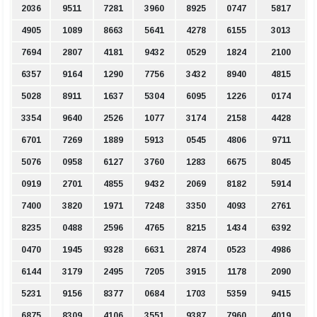
2036
9511
7281
3960
8925
0747
5817
4905
1089
8663
5641
4278
6155
3013
7694
2807
4181
9432
0529
1824
2100
6357
9164
1290
7756
3432
8940
4815
5028
8911
1637
5304
6095
1226
0174
3354
9640
2526
1077
3174
2158
4428
6701
7269
1889
5913
0545
4806
9711
5076
0958
6127
3760
1283
6675
8045
0919
2701
4855
9432
2069
8182
5914
7400
3820
1971
7248
3350
4093
2761
8235
0488
2596
4765
8215
1434
6392
0470
1945
9328
6631
2874
0523
4986
6144
3179
2495
7205
3915
1178
2090
5231
9156
8377
0684
1703
5359
9415
6875
8309
4106
3551
9387
7960
4019