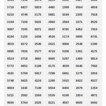
3718
6827
5839
4463
1099
0564
4038
6210
4749
3175
5881
6369
2205
7918
3244
7169
5823
2860
2584
1671
9526
9087
7305
6971
0847
8763
6452
7910
8194
3155
1608
4526
3174
0895
8741
4539
6372
2546
3621
8906
2548
3290
0685
7026
3577
4719
5208
3261
4173
6524
0718
4863
9065
5297
1400
9814
5772
0652
3188
6170
4029
5640
7582
4103
5769
5917
7298
6801
1375
2036
5748
9415
4136
1280
3015
8422
6527
9804
1643
7149
6504
8436
2079
1254
5213
2582
1569
3526
6190
1834
4871
9500
5764
2025
8131
4567
9005
0692