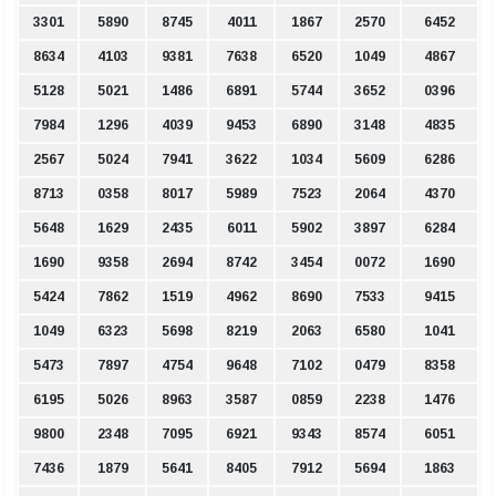
3301
5890
8745
4011
1867
2570
6452
8634
4103
9381
7638
6520
1049
4867
5128
5021
1486
6891
5744
3652
0396
7984
1296
4039
9453
6890
3148
4835
2567
5024
7941
3622
1034
5609
6286
8713
0358
8017
5989
7523
2064
4370
5648
1629
2435
6011
5902
3897
6284
1690
9358
2694
8742
3454
0072
1690
5424
7862
1519
4962
8690
7533
9415
1049
6323
5698
8219
2063
6580
1041
5473
7897
4754
9648
7102
0479
8358
6195
5026
8963
3587
0859
2238
1476
9800
2348
7095
6921
9343
8574
6051
7436
1879
5641
8405
7912
5694
1863