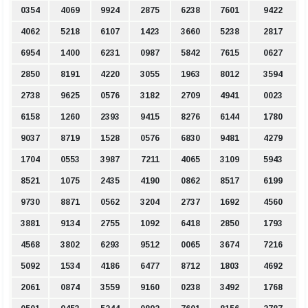
0354
4069
9924
2875
6238
7601
9422
4062
5218
6107
1423
3660
5238
2817
6954
1400
6231
0987
5842
7615
0627
2850
8191
4220
3055
1963
8012
3594
2738
9625
0576
3182
2709
4941
0023
6158
1260
2393
9415
8276
6144
1780
9037
8719
1528
0576
6830
9481
4279
1704
0553
3987
7211
4065
3109
5943
8521
1075
2435
4190
0862
8517
6199
9730
8871
0562
3204
2737
1692
4560
3881
9134
2755
1092
6418
2850
1793
4568
3802
6293
9512
0065
3674
7216
5092
1534
4186
6477
8712
1803
4692
2061
0874
3559
9160
0238
3492
1768