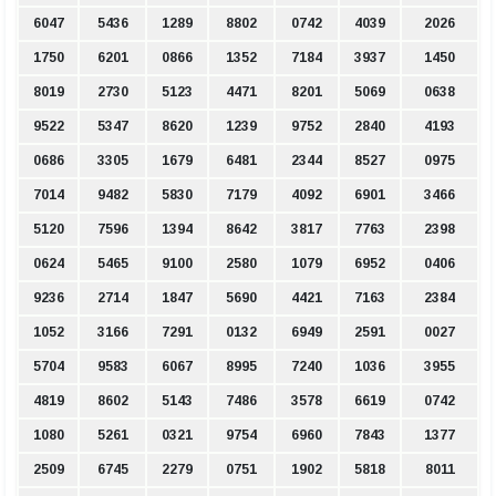
6047
5436
1289
8802
0742
4039
2026
1750
6201
0866
1352
7184
3937
1450
8019
2730
5123
4471
8201
5069
0638
9522
5347
8620
1239
9752
2840
4193
0686
3305
1679
6481
2344
8527
0975
7014
9482
5830
7179
4092
6901
3466
5120
7596
1394
8642
3817
7763
2398
0624
5465
9100
2580
1079
6952
0406
9236
2714
1847
5690
4421
7163
2384
1052
3166
7291
0132
6949
2591
0027
5704
9583
6067
8995
7240
1036
3955
4819
8602
5143
7486
3578
6619
0742
1080
5261
0321
9754
6960
7843
1377
2509
6745
2279
0751
1902
5818
8011