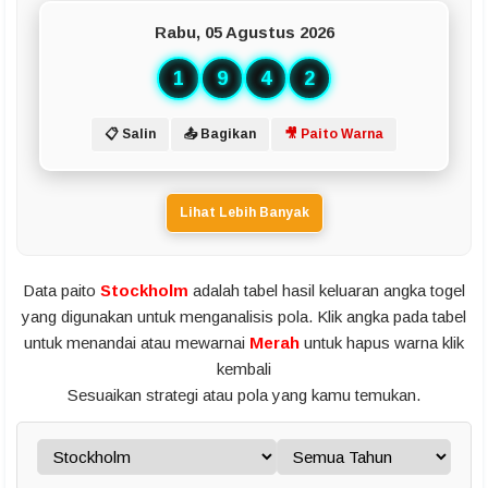
Rabu, 05 Agustus 2026
1
9
4
2
📋 Salin
📤 Bagikan
🎥 Paito Warna
Lihat Lebih Banyak
Data paito
Stockholm
adalah tabel hasil keluaran angka togel
yang digunakan untuk menganalisis pola. Klik angka pada tabel
untuk menandai atau mewarnai
Merah
untuk hapus warna klik
kembali
Sesuaikan strategi atau pola yang kamu temukan.