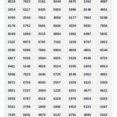
8519
7632
3161
9244
0675
1362
4987
2034
6117
8425
5930
3896
6348
4651
8760
2394
7932
4058
6177
7862
5398
6179
3752
5601
8926
4230
0591
7856
8369
1884
2315
9804
1092
6497
5841
3115
8972
6703
7192
1158
8707
2032
0596
5580
7860
8904
4608
4851
6544
6837
5026
2584
6035
3029
6546
9735
8411
1340
4816
9134
3305
1604
8914
5508
7822
2640
5725
8346
3062
4853
8071
0736
8092
3557
1038
6115
3929
0931
3157
2084
1223
0251
4677
9621
5558
0787
8019
0238
3976
0954
0235
5021
2758
1809
2893
6410
5135
1697
7165
6841
4870
5147
6791
4680
3622