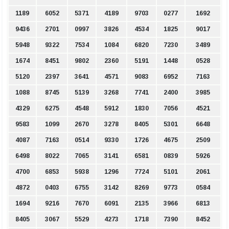
1189
6052
5371
4189
9703
0277
1692
9436
2701
0997
3826
4534
1825
9017
5948
9322
7534
1084
6820
7230
3489
1674
8451
9802
2360
5191
1448
0528
5120
2397
3641
4571
9083
6952
7163
1088
8745
5139
3268
7741
2400
3985
4329
6275
4548
5912
1830
7056
4521
9583
1099
2670
3278
8405
5301
6648
4087
7163
0514
9330
1726
4675
2509
6498
8022
7065
3141
6581
0839
5926
4700
6853
5938
1296
7724
5101
2061
4872
0403
6755
3142
8269
9773
0584
1694
9216
7670
6091
2135
3966
6813
8405
3067
5529
4273
1718
7390
8452