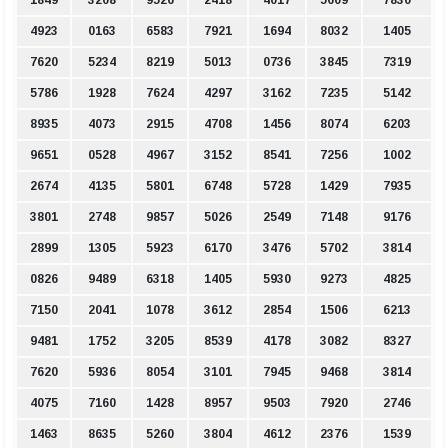
4923
0163
6583
7921
1694
8032
1405
7620
5234
8219
5013
0736
3845
7319
5786
1928
7624
4297
3162
7235
5142
8935
4073
2915
4708
1456
8074
6203
9651
0528
4967
3152
8541
7256
1002
2674
4135
5801
6748
5728
1429
7935
3801
2748
9857
5026
2549
7148
9176
2899
1305
5923
6170
3476
5702
3814
0826
9489
6318
1405
5930
9273
4825
7150
2041
1078
3612
2854
1506
6213
9481
1752
3205
8539
4178
3082
8327
7620
5936
8054
3101
7945
9468
3814
4075
7160
1428
8957
9503
7920
2746
1463
8635
5260
3804
4612
2376
1539