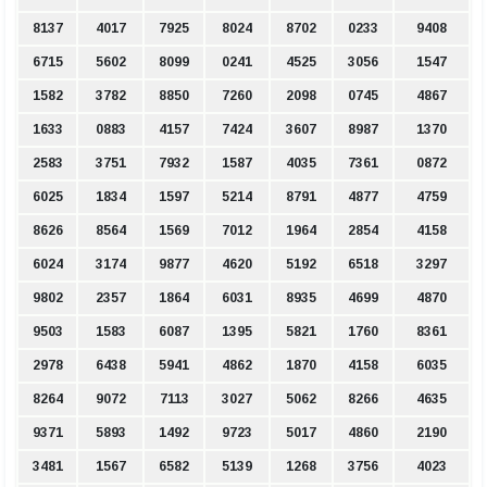
8137
4017
7925
8024
8702
0233
9408
6715
5602
8099
0241
4525
3056
1547
1582
3782
8850
7260
2098
0745
4867
1633
0883
4157
7424
3607
8987
1370
2583
3751
7932
1587
4035
7361
0872
6025
1834
1597
5214
8791
4877
4759
8626
8564
1569
7012
1964
2854
4158
6024
3174
9877
4620
5192
6518
3297
9802
2357
1864
6031
8935
4699
4870
9503
1583
6087
1395
5821
1760
8361
2978
6438
5941
4862
1870
4158
6035
8264
9072
7113
3027
5062
8266
4635
9371
5893
1492
9723
5017
4860
2190
3481
1567
6582
5139
1268
3756
4023