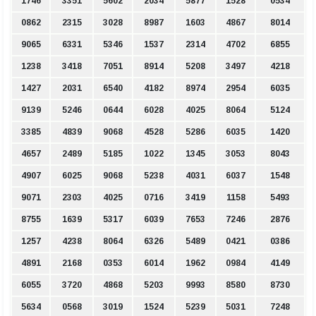
1746
3351
5602
2034
5877
1528
0534
0862
2315
3028
8987
1603
4867
8014
9065
6331
5346
1537
2314
4702
6855
1238
3418
7051
8914
5208
3497
4218
1427
2031
6540
4182
8974
2954
6035
9139
5246
0644
6028
4025
8064
5124
3385
4839
9068
4528
5286
6035
1420
4657
2489
5185
1022
1345
3053
8043
4907
6025
9068
5238
4031
6037
1548
9071
2303
4025
0716
3419
1158
5493
8755
1639
5317
6039
7653
7246
2876
1257
4238
8064
6326
5489
0421
0386
4891
2168
0353
6014
1962
0984
4149
6055
3720
4868
5203
9993
8580
8730
5634
0568
3019
1524
5239
5031
7248