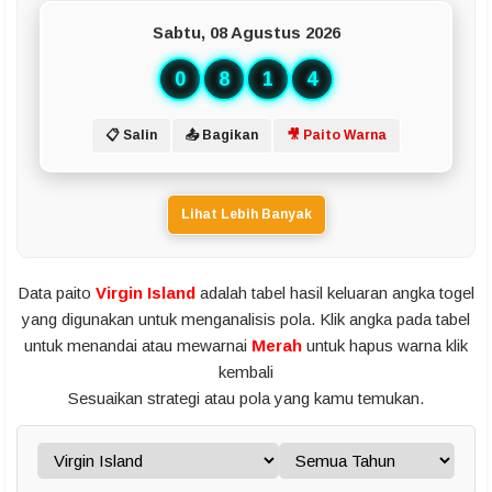
Sabtu, 08 Agustus 2026
0
8
1
4
📋 Salin
📤 Bagikan
🎥 Paito Warna
Lihat Lebih Banyak
Data paito
Virgin Island
adalah tabel hasil keluaran angka togel
yang digunakan untuk menganalisis pola. Klik angka pada tabel
untuk menandai atau mewarnai
Merah
untuk hapus warna klik
kembali
Sesuaikan strategi atau pola yang kamu temukan.