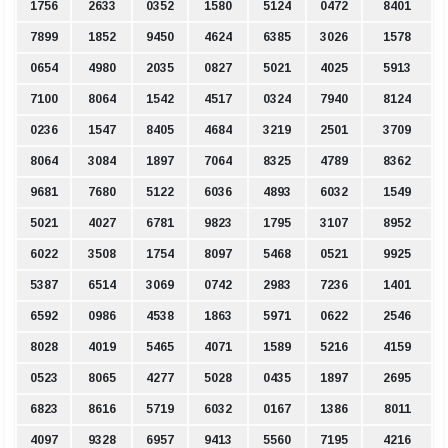
1756
2633
0352
1580
5124
0472
8401
7899
1852
9450
4624
6385
3026
1578
0654
4980
2035
0827
5021
4025
5913
7100
8064
1542
4517
0324
7940
8124
0236
1547
8405
4684
3219
2501
3709
8064
3084
1897
7064
8325
4789
8362
9681
7680
5122
6036
4893
6032
1549
5021
4027
6781
9823
1795
3107
8952
6022
3508
1754
8097
5468
0521
9925
5387
6514
3069
0742
2983
7236
1401
6592
0986
4538
1863
5971
0622
2546
8028
4019
5465
4071
1589
5216
4159
0523
8065
4277
5028
0435
1897
2695
6823
8616
5719
6032
0167
1386
8011
4097
9328
6957
9413
5560
7195
4216