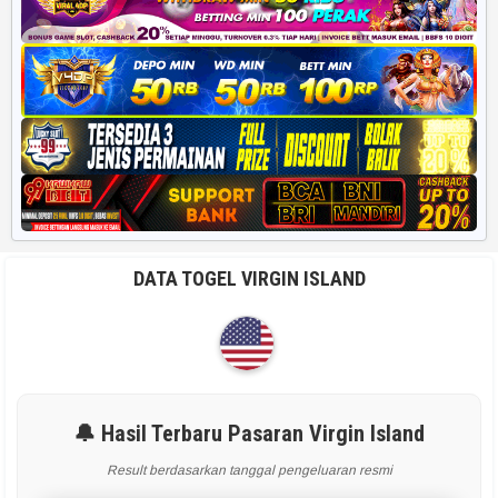
DATA TOGEL VIRGIN ISLAND
🔔 Hasil Terbaru Pasaran Virgin Island
Result berdasarkan tanggal pengeluaran resmi