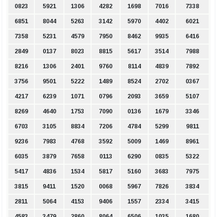
0823
5921
1306
4282
1698
7016
7338
6851
8044
5263
3142
5970
4402
6021
7358
5231
4579
7950
8462
9935
6416
2849
0137
8023
8815
5617
3514
7988
8216
1306
2401
9760
8114
4839
7892
3756
9501
5222
1489
8524
2702
0367
4217
6239
1071
0796
2093
3659
5107
8269
4640
1753
7090
0136
1679
3346
6703
3105
8834
7206
4784
5299
9811
9236
7983
4768
3592
5009
1469
8961
6035
3879
7658
0113
6290
0835
5322
5417
4836
1534
5817
5160
3683
7975
3815
9411
1520
0068
5967
7826
3834
2811
5064
4153
9406
1557
2334
3415
4583
3479
2860
8064
6506
1035
1680