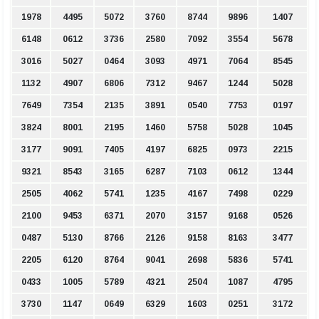
1978
4495
5072
3760
8744
9896
1407
6148
0612
3736
2580
7092
3554
5678
3016
5027
0464
3093
4971
7064
8545
1132
4907
6806
7312
9467
1244
5028
7649
7354
2135
3891
0540
7753
0197
3824
8001
2195
1460
5758
5028
1045
3177
9091
7405
4197
6825
0973
2215
9321
8543
3165
6287
7103
0612
1344
2505
4062
5741
1235
4167
7498
0229
2100
9453
6371
2070
3157
9168
0526
0487
5130
8766
2126
9158
8163
3477
2205
6120
8764
9041
2698
5836
5741
0433
1005
5789
4321
2504
1087
4795
3730
1147
0649
6329
1603
0251
3172