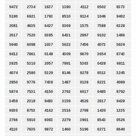
9472
2734
1637
1380
4112
6502
8373
5180
6921
1793
8510
9134
1046
9402
2081
4635
6427
0369
1575
7588
6328
2617
7520
0385
6431
2897
9102
1486
5940
6098
1037
5022
7456
4073
5639
9412
7861
0148
4309
9670
3654
8743
3825
5310
2057
7891
5303
0428
6811
4074
2580
5329
8146
9278
6513
3245
2850
9776
7438
1487
0138
8221
4089
5874
7531
4150
2792
6017
0485
8792
3459
2318
9483
3159
4526
2817
9428
6930
8753
4162
3516
2798
1420
1335
2766
5910
6083
2279
3901
8543
0526
4110
7635
9872
1460
5196
6271
8640