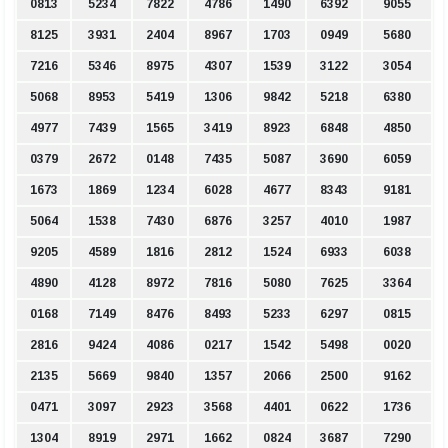
0813
5234
7822
4786
1490
6392
9055
8125
3931
2404
8967
1703
0949
5680
7216
5346
8975
4307
1539
3122
3054
5068
8953
5419
1306
9842
5218
6380
4977
7439
1565
3419
8923
6848
4850
0379
2672
0148
7435
5087
3690
6059
1673
1869
1234
6028
4677
8343
9181
5064
1538
7430
6876
3257
4010
1987
9205
4589
1816
2812
1524
6933
6038
4890
4128
8972
7816
5080
7625
3364
0168
7149
8476
8493
5233
6297
0815
2816
9424
4086
0217
1542
5498
0020
2135
5669
9840
1357
2066
2500
9162
0471
3097
2923
3568
4401
0622
1736
1304
8919
2971
1662
0824
3687
7290