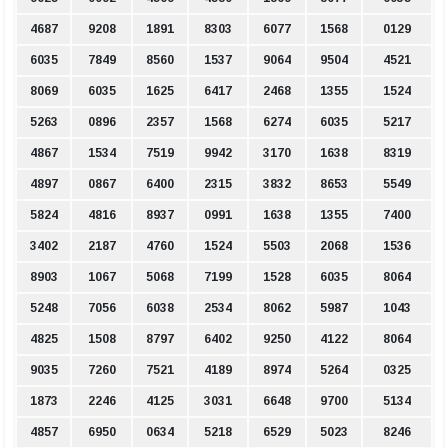
4687
9208
1891
8303
6077
1568
0129
6035
7849
8560
1537
9064
9504
4521
8069
6035
1625
6417
2468
1355
1524
5263
0896
2357
1568
6274
6035
5217
4867
1534
7519
9942
3170
1638
8319
4897
0867
6400
2315
3832
8653
5549
5824
4816
8937
0991
1638
1355
7400
3402
2187
4760
1524
5503
2068
1536
8903
1067
5068
7199
1528
6035
8064
5248
7056
6038
2534
8062
5987
1043
4825
1508
8797
6402
9250
4122
8064
9035
7260
7521
4189
8974
5264
0325
1873
2246
4125
3031
6648
9700
5134
4857
6950
0634
5218
6529
5023
8246