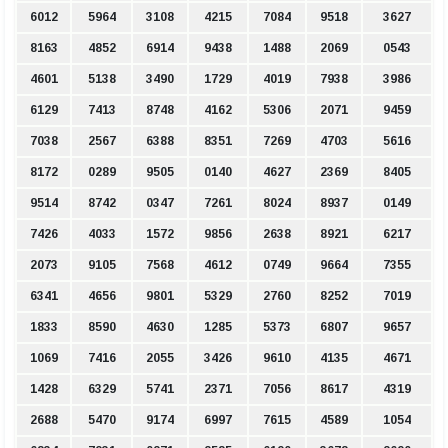
6012
5964
3108
4215
7084
9518
3627
8163
4852
6914
9438
1488
2069
0543
4601
5138
3490
1729
4019
7938
3986
6129
7413
8748
4162
5306
2071
9459
7038
2567
6388
8351
7269
4703
5616
8172
0289
9505
0140
4627
2369
8405
9514
8742
0347
7261
8024
8937
0149
7426
4033
1572
9856
2638
8921
6217
2073
9105
7568
4612
0749
9664
7355
6341
4656
9801
5329
2760
8252
7019
1833
8590
4630
1285
5373
6807
9657
1069
7416
2055
3426
9610
4135
4671
1428
6329
5741
2371
7056
8617
4319
2688
5470
9174
6997
7615
4589
1054