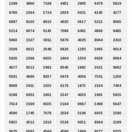
1299
4860
7168
4451
2905
6479
5819
9780
1564
3724
2039
5021
8143
4377
6897
9102
8615
4025
0617
5213
8065
5214
8074
0143
7086
6491
4680
9483
5860
1527
0811
5878
4025
8064
2410
3509
8013
2548
6826
1255
3065
9014
5920
1568
6035
1864
1530
6920
8064
4677
9312
3982
8545
1683
3021
9802
5501
4686
8037
0978
4056
7301
1250
9068
3011
1035
6176
1873
2164
7404
0188
6052
1861
2347
4035
1903
5915
7534
1569
6035
3184
8967
3499
5647
4580
1745
7078
2538
5196
6035
1580
5933
4312
1810
3528
6031
8064
2189
9625
0092
4569
4580
1869
8077
6035