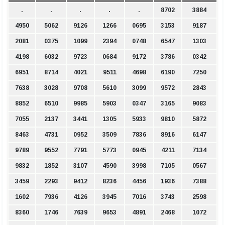
.
.
.
.
.
8702
3884
4950
5062
9126
1266
0695
3153
9187
2081
0375
1099
2394
0748
6547
1303
4198
6032
9723
0684
9172
3786
0342
6951
8714
4021
9511
4698
6190
7250
7638
3028
9708
5610
3099
9572
2843
8852
6510
9985
5903
0347
3165
9083
7055
2137
3441
1305
5933
9810
5872
8463
4731
0952
3509
7836
8916
6147
9789
9552
7791
5773
0945
4211
7134
9832
1852
3107
4590
3998
7105
0567
3459
2293
9412
8236
4456
1936
7388
1602
7936
4126
3945
7016
3743
2598
8360
1746
7639
9653
4891
2468
1072