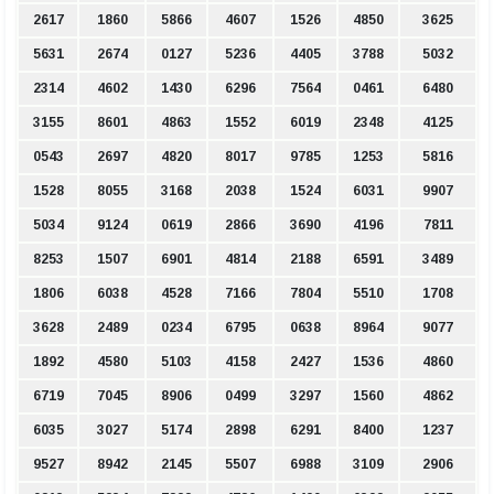
2617
1860
5866
4607
1526
4850
3625
5631
2674
0127
5236
4405
3788
5032
2314
4602
1430
6296
7564
0461
6480
3155
8601
4863
1552
6019
2348
4125
0543
2697
4820
8017
9785
1253
5816
1528
8055
3168
2038
1524
6031
9907
5034
9124
0619
2866
3690
4196
7811
8253
1507
6901
4814
2188
6591
3489
1806
6038
4528
7166
7804
5510
1708
3628
2489
0234
6795
0638
8964
9077
1892
4580
5103
4158
2427
1536
4860
6719
7045
8906
0499
3297
1560
4862
6035
3027
5174
2898
6291
8400
1237
9527
8942
2145
5507
6988
3109
2906