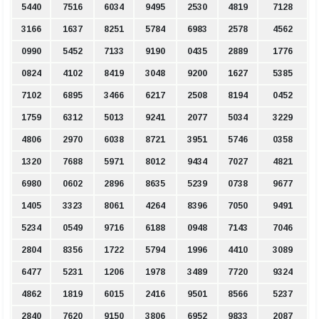
5440
7516
6034
9495
2530
4819
7128
3166
1637
8251
5784
6983
2578
4562
0990
5452
7133
9190
0435
2889
1776
0824
4102
8419
3048
9200
1627
5385
7102
6895
3466
6217
2508
8194
0452
1759
6312
5013
9241
2077
5034
3229
4806
2970
6038
8721
3951
5746
0358
1320
7688
5971
8012
9434
7027
4821
6980
0602
2896
8635
5239
0738
9677
1405
3323
8061
4264
8396
7050
9491
5234
0549
9716
6188
0948
7143
7046
2804
8356
1722
5794
1996
4410
3089
6477
5231
1206
1978
3489
7720
9324
4862
1819
6015
2416
9501
8566
5237
2840
7620
9150
3806
6952
9833
2087