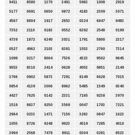
9411
8580
1370
3491
5963
1008
2919
5177
0691
0650
0872
4183
2309
3071
4567
8804
1917
2653
0324
6847
9483
7352
2110
0183
0552
6392
2548
0199
4739
1872
6240
3031
1791
5800
2317
0527
4962
2103
6381
1553
2760
7314
1099
0217
8004
7536
4323
9502
9645
9553
8310
2414
0628
4053
9851
2149
3766
0902
5873
7291
8149
6628
7015
0854
4139
3006
8962
5485
1549
9340
4427
7625
0142
2331
7165
9238
3970
1519
8637
9250
3569
0047
1703
7221
2964
0233
1471
7150
3263
0847
1623
1055
8726
9248
9923
4519
7285
4010
3994
2568
7478
8911
0304
0281
8523