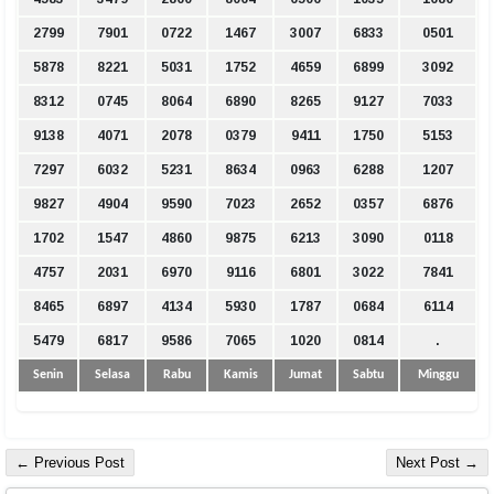
2799
7901
0722
1467
3007
6833
0501
5878
8221
5031
1752
4659
6899
3092
8312
0745
8064
6890
8265
9127
7033
9138
4071
2078
0379
9411
1750
5153
7297
6032
5231
8634
0963
6288
1207
9827
4904
9590
7023
2652
0357
6876
1702
1547
4860
9875
6213
3090
0118
4757
2031
6970
9116
6801
3022
7841
8465
6897
4134
5930
1787
0684
6114
5479
6817
9586
7065
1020
0814
.
Senin
Selasa
Rabu
Kamis
Jumat
Sabtu
Minggu
← Previous Post
Next Post →