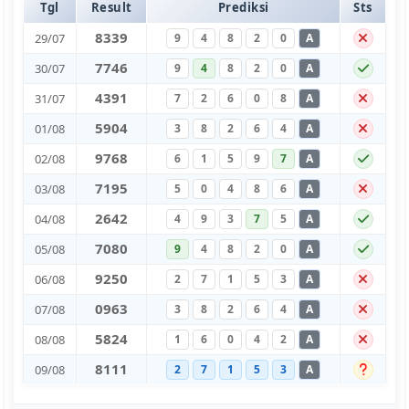
Tgl
Result
Prediksi
Sts
8
3
3
9
29/07
9
4
8
2
0
A
7
7
4
6
30/07
9
4
8
2
0
A
4
3
9
1
31/07
7
2
6
0
8
A
5
9
0
4
01/08
3
8
2
6
4
A
9
7
6
8
02/08
6
1
5
9
7
A
7
1
9
5
03/08
5
0
4
8
6
A
2
6
4
2
04/08
4
9
3
7
5
A
7
0
8
0
05/08
9
4
8
2
0
A
9
2
5
0
06/08
2
7
1
5
3
A
0
9
6
3
07/08
3
8
2
6
4
A
5
8
2
4
08/08
1
6
0
4
2
A
8
1
1
1
09/08
2
7
1
5
3
A