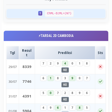
1
ChML-EcML=(N7)
⚡TARDAL 2D CAMBODIA
Resul
Tgl
Prediksi
Sts
t
7
2
9
4
0
1
8
8
3
3
9
29/07
KE
6
1
8
3
9
0
7
7
7
4
6
30/07
KE
5
0
7
2
8
9
6
4
3
9
1
31/07
KE
4
9
6
1
7
8
5
5
9
0
4
01/08