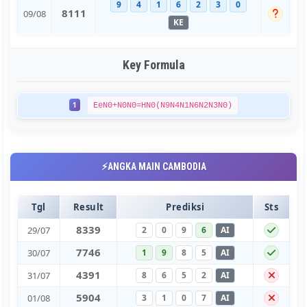
9
4
1
6
2
3
0
8
1
1
1
09/08
KE
Key Formula
1
EeN0+N0N0=HN0(N9N4N1N6N2N3N0)
⚡ANGKA MAIN CAMBODIA
Tgl
Result
Prediksi
Sts
8
3
3
9
29/07
2
0
9
6
AI
7
7
4
6
30/07
1
9
8
5
AI
4
3
9
1
31/07
8
6
5
2
AI
5
9
0
4
01/08
3
1
0
7
AI