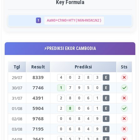
Key Formula
1
AaN0+ChN0=HTY(N6N4N5N1N2)
⚡PREDIKSI EKOR CAMBODIA
Tgl
Result
Prediksi
Sts
8
3
3
9
29/07
4
0
2
8
3
E
7
7
4
6
30/07
1
7
9
5
0
E
4
3
9
1
31/07
2
8
0
6
1
E
5
9
0
4
01/08
2
8
0
6
1
E
9
7
6
8
02/08
0
6
8
4
9
E
7
1
9
5
03/08
0
6
8
4
9
E
2
6
4
2
04/08
9
5
7
3
8
E