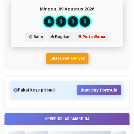
Minggu, 09 Agustus 2026
8
1
1
1
📋 Salin
📤 Bagikan
🎥 Paito Warna
Lihat Lebih Banyak
Pakai keys pribadi
Buat Key Formula
⚡PREDIKSI AS CAMBODIA