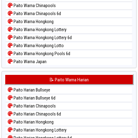
Paito Warna Chinapools
Paito Warna Chinapools 6d
Paito Warna Hongkong
Paito Warna Hongkong Lottery
Paito Warna Hongkong Lottery 6d
Paito Warna Hongkong Lotto
Paito Warna Hongkong Pools 6d
Paito Warna Japan
Paito Warna Japan 6d
Paito Warna Korea
📝 Paito Warna Harian
Paito Warna Kuda Lari
Paito Harian Bullseye
Paito Warna Magnum Cambodia
Paito Harian Bullseye 6d
Paito Warna Nagoya
Paito Harian Chinapools
Paito Warna New York Midday
Paito Harian Chinapools 6d
Paito Warna North Carolina Day
Paito Harian Hongkong
Paito Warna Pcso
Paito Harian Hongkong Lottery
Paito Warna Pennsylvania Day
Paito Harian Hongkong Lottery 6d