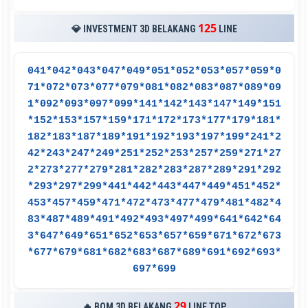
125
💎 INVESTMENT 3D BELAKANG
LINE
041*042*043*047*049*051*052*053*057*059*0
71*072*073*077*079*081*082*083*087*089*09
1*092*093*097*099*141*142*143*147*149*151
*152*153*157*159*171*172*173*177*179*181*
182*183*187*189*191*192*193*197*199*241*2
42*243*247*249*251*252*253*257*259*271*27
2*273*277*279*281*282*283*287*289*291*292
*293*297*299*441*442*443*447*449*451*452*
453*457*459*471*472*473*477*479*481*482*4
83*487*489*491*492*493*497*499*641*642*64
3*647*649*651*652*653*657*659*671*672*673
*677*679*681*682*683*687*689*691*692*693*
697*699
29
🔥 BOM 3D BELAKANG
LINE TOP