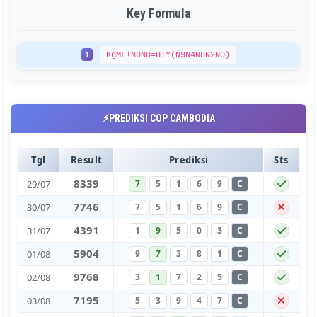
Key Formula
1
KgML+N0N0=HTY(N9N4N8N2N0)
⚡PREDIKSI COP CAMBODIA
Tgl
Result
Prediksi
Sts
8
3
3
9
29/07
7
5
1
6
9
C
7
7
4
6
30/07
7
5
1
6
9
C
4
3
9
1
31/07
1
9
5
0
3
C
5
9
0
4
01/08
9
7
3
8
1
C
9
7
6
8
02/08
3
1
7
2
5
C
7
1
9
5
03/08
5
3
9
4
7
C