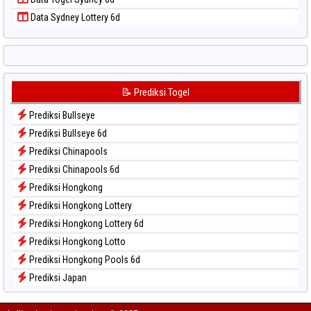
Data Togel Singapore
Data Sydney Lottery 6d
Data Togel Sydney
Data Togel Sydney Lottery
Data Togel Sydney Lottery 6d
Data Togel Sydney Lotto
📝 Prediksi Togel
Data Togel Sydney Pools 6d
Prediksi Bullseye
Data Togel Taipei
Prediksi Bullseye 6d
Data Togel Taiwan
Prediksi Chinapools
Prediksi Chinapools 6d
Prediksi Hongkong
Prediksi Hongkong Lottery
Prediksi Hongkong Lottery 6d
Prediksi Hongkong Lotto
Prediksi Hongkong Pools 6d
Prediksi Japan
Prediksi Japan 6d