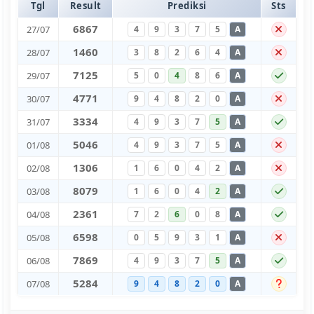
Tgl
Result
Prediksi
Sts
6
8
6
7
27/07
4
9
3
7
5
A
1
4
6
0
28/07
3
8
2
6
4
A
7
1
2
5
29/07
5
0
4
8
6
A
4
7
7
1
30/07
9
4
8
2
0
A
3
3
3
4
31/07
4
9
3
7
5
A
5
0
4
6
01/08
4
9
3
7
5
A
1
3
0
6
02/08
1
6
0
4
2
A
8
0
7
9
03/08
1
6
0
4
2
A
2
3
6
1
04/08
7
2
6
0
8
A
6
5
9
8
05/08
0
5
9
3
1
A
7
8
6
9
06/08
4
9
3
7
5
A
5
2
8
4
07/08
9
4
8
2
0
A