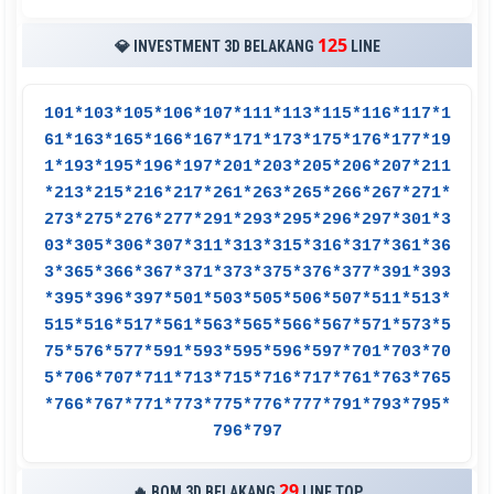
125
💎 INVESTMENT 3D BELAKANG
LINE
101*103*105*106*107*111*113*115*116*117*1
61*163*165*166*167*171*173*175*176*177*19
1*193*195*196*197*201*203*205*206*207*211
*213*215*216*217*261*263*265*266*267*271*
273*275*276*277*291*293*295*296*297*301*3
03*305*306*307*311*313*315*316*317*361*36
3*365*366*367*371*373*375*376*377*391*393
*395*396*397*501*503*505*506*507*511*513*
515*516*517*561*563*565*566*567*571*573*5
75*576*577*591*593*595*596*597*701*703*70
5*706*707*711*713*715*716*717*761*763*765
*766*767*771*773*775*776*777*791*793*795*
796*797
29
🔥 BOM 3D BELAKANG
LINE TOP