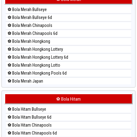
Paito Harian Sydney Lotto
⚽ Bola Merah Bullseye
Paito Harian Sydney Pools 6d
⚽ Bola Merah Bullseye 6d
Paito Harian Taipei
⚽ Bola Merah Chinapools
Paito Harian Taiwan
⚽ Bola Merah Chinapools 6d
⚽ Bola Merah Hongkong
⚽ Bola Merah Hongkong Lottery
⚽ Bola Merah Hongkong Lottery 6d
⚽ Bola Merah Hongkong Lotto
⚽ Bola Merah Hongkong Pools 6d
⚽ Bola Merah Japan
⚽ Bola Merah Japan 6d
⚽ Bola Merah Korea
⚽ Bola Hitam
⚽ Bola Merah Kuda Lari
⚽ Bola Hitam Bullseye
⚽ Bola Merah Magnum Cambodia
⚽ Bola Hitam Bullseye 6d
⚽ Bola Merah Nagoya
⚽ Bola Hitam Chinapools
⚽ Bola Merah North Carolina Day
⚽ Bola Hitam Chinapools 6d
⚽ Bola Merah Pcso