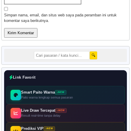
Simpan nama, email, dan situs web saya pada peramban ini untuk
komentar saya berikutnya.
🔍
Link Favorit
Smart Paito Warna
NEW
Paito warna lengkap semua pasaran
Live Draw Tercepat
NEW
Result real-time tanpa delay
Prediksi VIP
NEW