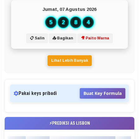
Jumat, 07 Agustus 2026
5
2
8
4
📋 Salin
📤 Bagikan
🎥 Paito Warna
Lihat Lebih Banyak
Pakai keys pribadi
Buat Key Formula
⚡PREDIKSI AS LISBON