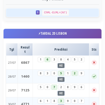
1
ChML-EcML=(N7)
⚡TARDAL 2D LISBON
Resul
Tgl
Prediksi
Sts
t
1
6
3
8
4
5
2
6
8
6
7
27/07
KE
8
3
0
5
1
2
9
1
4
6
0
28/07
KE
5
0
7
2
8
9
6
7
1
2
5
29/07
KE
6
1
8
3
9
0
7
4
7
7
1
30/07