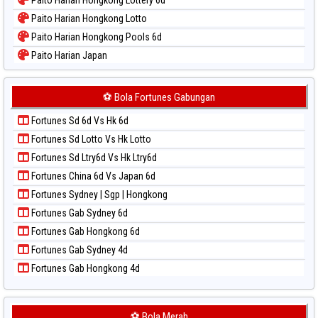
Paito Warna Sao Paulo
Paito Harian Hongkong Lotto
Paito Warna Singapore
Paito Harian Hongkong Pools 6d
Paito Warna Sydney
Paito Harian Japan
Paito Warna Sydney Lottery
Paito Harian Japan 6d
Paito Warna Sydney Lottery 6d
Paito Harian Korea
⚽ Bola Fortunes Gabungan
Paito Warna Sydney Lotto
Paito Harian Kuda Lari
Paito Warna Sydney Pools 6d
Fortunes Sd 6d Vs Hk 6d
Paito Harian Magnum Cambodia
Paito Warna Taipei
Fortunes Sd Lotto Vs Hk Lotto
Paito Harian Nagoya
Paito Warna Taiwan
Fortunes Sd Ltry6d Vs Hk Ltry6d
Paito Harian New York Midday
Fortunes China 6d Vs Japan 6d
Paito Harian North Carolina Day
Fortunes Sydney | Sgp | Hongkong
Paito Harian Pcso
Fortunes Gab Sydney 6d
Paito Harian Pennsylvania Day
Fortunes Gab Hongkong 6d
Paito Harian Sao Paulo
Fortunes Gab Sydney 4d
Paito Harian Singapore
Fortunes Gab Hongkong 4d
Paito Harian Sydney
Paito Harian Sydney Lottery
Paito Harian Sydney Lottery 6d
⚽ Bola Merah