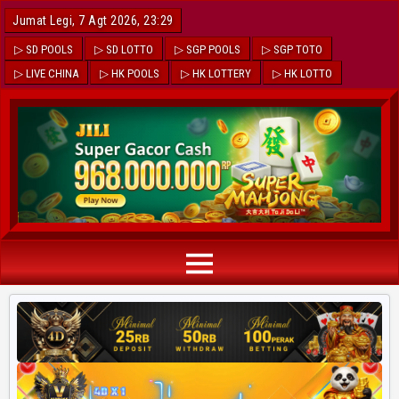
Jumat Legi, 7 Agt 2026, 23:29
▷ SD POOLS
▷ SD LOTTO
▷ SGP POOLS
▷ SGP TOTO
▷ LIVE CHINA
▷ HK POOLS
▷ HK LOTTERY
▷ HK LOTTO