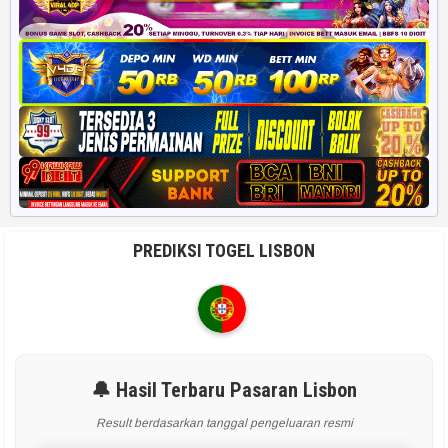
PREDIKSI TOGEL LISBON
🔔 Hasil Terbaru Pasaran Lisbon
Result berdasarkan tanggal pengeluaran resmi