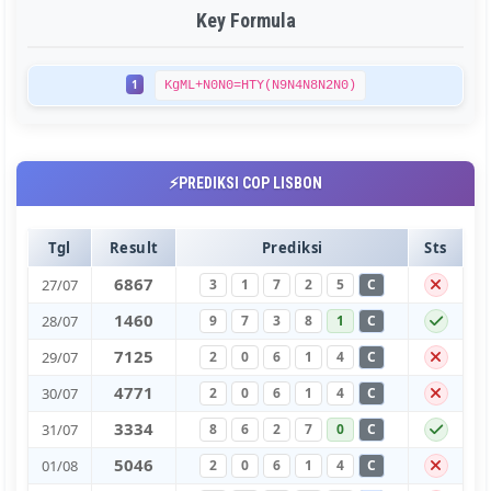
Key Formula
1
KgML+N0N0=HTY(N9N4N8N2N0)
⚡PREDIKSI COP LISBON
Tgl
Result
Prediksi
Sts
6
8
6
7
27/07
3
1
7
2
5
C
1
4
6
0
28/07
9
7
3
8
1
C
7
1
2
5
29/07
2
0
6
1
4
C
4
7
7
1
30/07
2
0
6
1
4
C
3
3
3
4
31/07
8
6
2
7
0
C
5
0
4
6
01/08
2
0
6
1
4
C