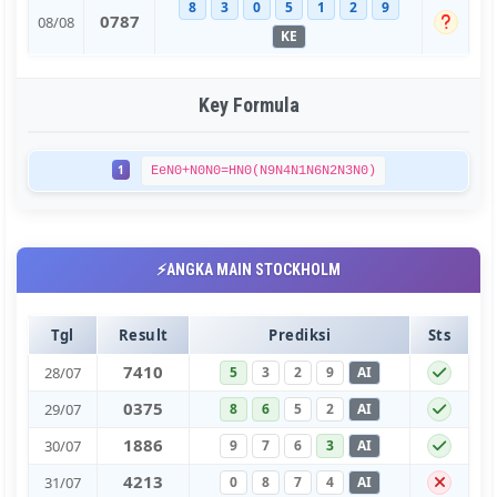
8
3
0
5
1
2
9
0
7
8
7
08/08
KE
Key Formula
1
EeN0+N0N0=HN0(N9N4N1N6N2N3N0)
⚡ANGKA MAIN STOCKHOLM
Tgl
Result
Prediksi
Sts
7
4
1
0
28/07
5
3
2
9
AI
0
3
7
5
29/07
8
6
5
2
AI
1
8
8
6
30/07
9
7
6
3
AI
4
2
1
3
31/07
0
8
7
4
AI