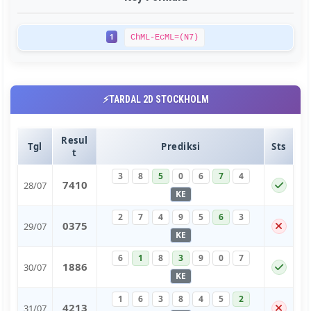
1
ChML-EcML=(N7)
⚡TARDAL 2D STOCKHOLM
Resul
Tgl
Prediksi
Sts
t
3
8
5
0
6
7
4
7
4
1
0
28/07
KE
2
7
4
9
5
6
3
0
3
7
5
29/07
KE
6
1
8
3
9
0
7
1
8
8
6
30/07
KE
1
6
3
8
4
5
2
4
2
1
3
31/07