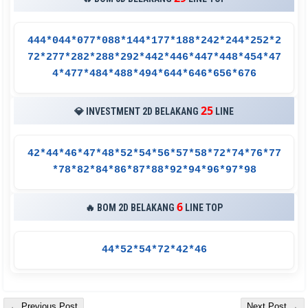
444*044*077*088*144*177*188*242*244*252*2
72*277*282*288*292*442*446*447*448*454*47
4*477*484*488*494*644*646*656*676
25
💎 INVESTMENT 2D BELAKANG
LINE
42*44*46*47*48*52*54*56*57*58*72*74*76*77
*78*82*84*86*87*88*92*94*96*97*98
6
🔥 BOM 2D BELAKANG
LINE TOP
44*52*54*72*42*46
← Previous Post
Next Post →