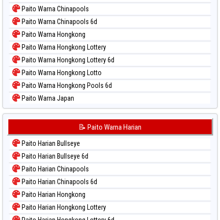
Paito Warna Chinapools
Paito Warna Chinapools 6d
Paito Warna Hongkong
Paito Warna Hongkong Lottery
Paito Warna Hongkong Lottery 6d
Paito Warna Hongkong Lotto
Paito Warna Hongkong Pools 6d
Paito Warna Japan
Paito Warna Japan 6d
Paito Warna Korea
📝 Paito Warna Harian
Paito Warna Kuda Lari
Paito Harian Bullseye
Paito Warna Magnum Cambodia
Paito Harian Bullseye 6d
Paito Warna Nagoya
Paito Harian Chinapools
Paito Warna New York Midday
Paito Harian Chinapools 6d
Paito Warna North Carolina Day
Paito Harian Hongkong
Paito Warna Pcso
Paito Harian Hongkong Lottery
Paito Warna Pennsylvania Day
Paito Harian Hongkong Lottery 6d