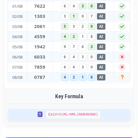
7
6
2
2
01/08
6
4
3
0
AI
1
3
0
3
02/08
3
1
0
7
AI
2
0
6
1
03/08
5
3
2
9
AI
4
5
5
9
04/08
4
2
1
8
AI
1
9
4
2
05/08
9
7
6
3
AI
6
0
3
3
06/08
6
4
3
0
AI
7
8
5
9
07/08
6
4
3
0
AI
0
7
8
7
08/08
4
2
1
8
AI
Key Formula
1
EaiX+CcML=HML(N6N4N3N0)