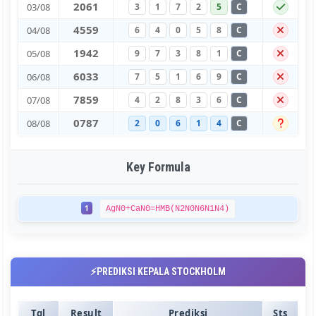
2
0
6
1
03/08
3
1
7
2
5
C
4
5
5
9
04/08
6
4
0
5
8
C
1
9
4
2
05/08
9
7
3
8
1
C
6
0
3
3
06/08
7
5
1
6
9
C
7
8
5
9
07/08
4
2
8
3
6
C
0
7
8
7
08/08
2
0
6
1
4
C
Key Formula
1
AgN0+CaN0=HMB(N2N0N6N1N4)
⚡PREDIKSI KEPALA STOCKHOLM
Tgl
Result
Prediksi
Sts