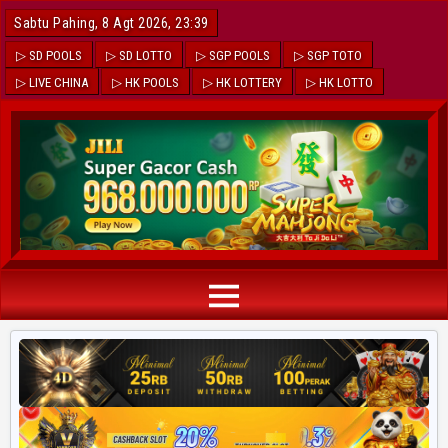
Sabtu Pahing, 8 Agt 2026, 23:39
▷ SD POOLS
▷ SD LOTTO
▷ SGP POOLS
▷ SGP TOTO
▷ LIVE CHINA
▷ HK POOLS
▷ HK LOTTERY
▷ HK LOTTO