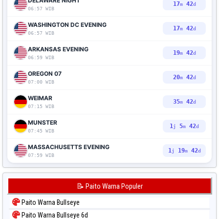
DELAWARE NIGHT
17
41
m
d
06:57 WIB
WASHINGTON DC EVENING
17
41
m
d
06:57 WIB
ARKANSAS EVENING
19
41
m
d
06:59 WIB
OREGON 07
20
41
m
d
07:00 WIB
WEIMAR
35
41
m
d
07:15 WIB
MUNSTER
1
5
41
j
m
d
07:45 WIB
MASSACHUSETTS EVENING
1
19
41
j
m
d
07:59 WIB
📝 Paito Warna Populer
Paito Warna Bullseye
Paito Warna Bullseye 6d