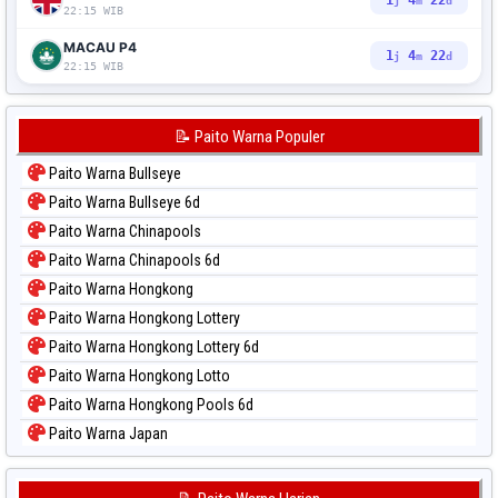
1
4
21
j
m
d
22:15 WIB
MACAU P4
1
4
21
j
m
d
22:15 WIB
📝 Paito Warna Populer
Paito Warna Bullseye
Paito Warna Bullseye 6d
Paito Warna Chinapools
Paito Warna Chinapools 6d
Paito Warna Hongkong
Paito Warna Hongkong Lottery
Paito Warna Hongkong Lottery 6d
Paito Warna Hongkong Lotto
Paito Warna Hongkong Pools 6d
Paito Warna Japan
Paito Warna Japan 6d
Paito Warna Korea