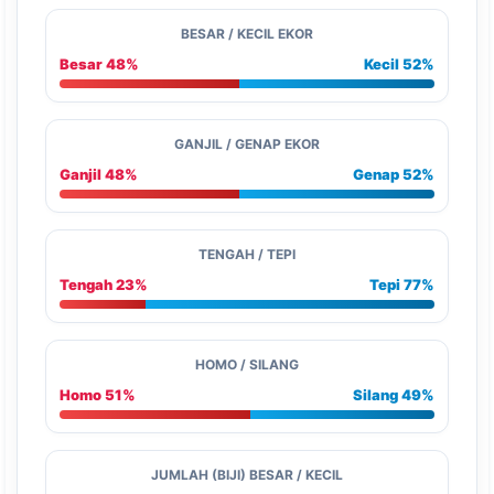
BESAR / KECIL EKOR
Besar 48%
Kecil 52%
GANJIL / GENAP EKOR
Ganjil 48%
Genap 52%
TENGAH / TEPI
Tengah 23%
Tepi 77%
HOMO / SILANG
Homo 51%
Silang 49%
JUMLAH (BIJI) BESAR / KECIL