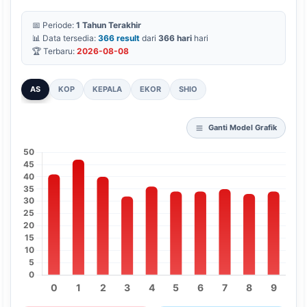
📅 Periode:
1 Tahun Terakhir
📊 Data tersedia:
366 result
dari
366 hari
hari
🏆 Terbaru:
2026-08-08
AS
KOP
KEPALA
EKOR
SHIO
Ganti Model Grafik