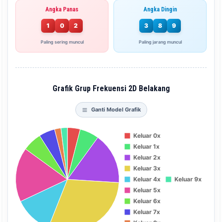
Angka Panas
Angka Dingin
1
0
2
3
8
9
Paling sering muncul
Paling jarang muncul
Grafik Grup Frekuensi 2D Belakang
Ganti Model Grafik