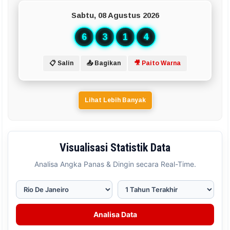
Sabtu, 08 Agustus 2026
6
3
1
4
📋 Salin
📤 Bagikan
🎥 Paito Warna
Lihat Lebih Banyak
Visualisasi Statistik Data
Analisa Angka Panas & Dingin secara Real-Time.
Analisa Data