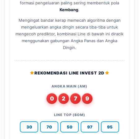
formasi pengeluaran paling sering membentuk pola
Kembang
.
Mengingat bandar kerap memecah algoritma dengan
mengeluarkan angka dingin secara tiba-tiba untuk
mengecoh prediktor, kombinasi Line di bawah ini diracik
menggunakan gabungan Angka Panas dan Angka
Dingin.
REKOMENDASI LINE INVEST 2D
ANGKA MAIN (AM)
0
2
7
9
LINE TOP (BOM)
30
70
50
97
95