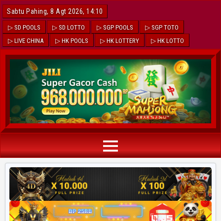
Sabtu Pahing, 8 Agt 2026, 14:10
▷ SD POOLS
▷ SD LOTTO
▷ SGP POOLS
▷ SGP TOTO
▷ LIVE CHINA
▷ HK POOLS
▷ HK LOTTERY
▷ HK LOTTO