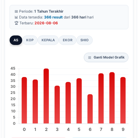
📅 Periode:
1 Tahun Terakhir
📊 Data tersedia:
366 result
dari
366 hari
hari
🏆 Terbaru:
2026-08-06
AS
KOP
KEPALA
EKOR
SHIO
Ganti Model Grafik