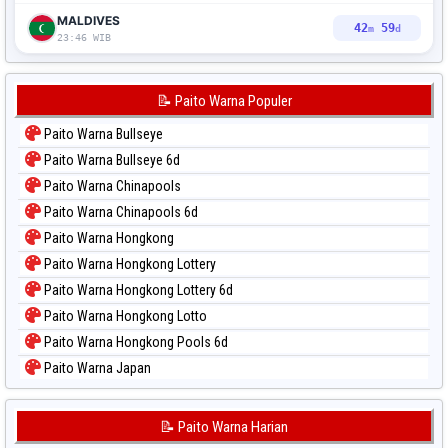
MALDIVES
42
58
m
d
23:46 WIB
📝 Paito Warna Populer
Paito Warna Bullseye
Paito Warna Bullseye 6d
Paito Warna Chinapools
Paito Warna Chinapools 6d
Paito Warna Hongkong
Paito Warna Hongkong Lottery
Paito Warna Hongkong Lottery 6d
Paito Warna Hongkong Lotto
Paito Warna Hongkong Pools 6d
Paito Warna Japan
Paito Warna Japan 6d
Paito Warna Korea
📝 Paito Warna Harian
Paito Warna Kuda Lari