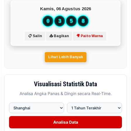
Kamis, 06 Agustus 2026
0
3
5
8
📋 Salin
📤 Bagikan
🎥 Paito Warna
Lihat Lebih Banyak
Visualisasi Statistik Data
Analisa Angka Panas & Dingin secara Real-Time.
Analisa Data