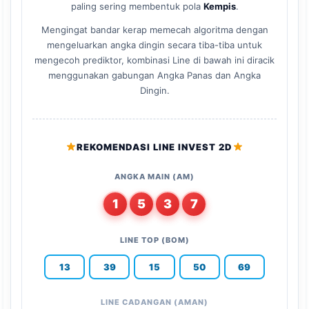
paling sering membentuk pola
Kempis
.
Mengingat bandar kerap memecah algoritma dengan
mengeluarkan angka dingin secara tiba-tiba untuk
mengecoh prediktor, kombinasi Line di bawah ini diracik
menggunakan gabungan Angka Panas dan Angka
Dingin.
REKOMENDASI LINE INVEST 2D
ANGKA MAIN (AM)
1
5
3
7
LINE TOP (BOM)
13
39
15
50
69
LINE CADANGAN (AMAN)