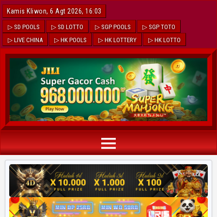
Kamis Kliwon, 6 Agt 2026, 16:03
▷ SD POOLS
▷ SD LOTTO
▷ SGP POOLS
▷ SGP TOTO
▷ LIVE CHINA
▷ HK POOLS
▷ HK LOTTERY
▷ HK LOTTO