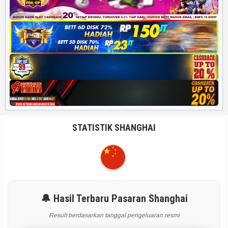
STATISTIK SHANGHAI
🔔 Hasil Terbaru Pasaran Shanghai
Result berdasarkan tanggal pengeluaran resmi