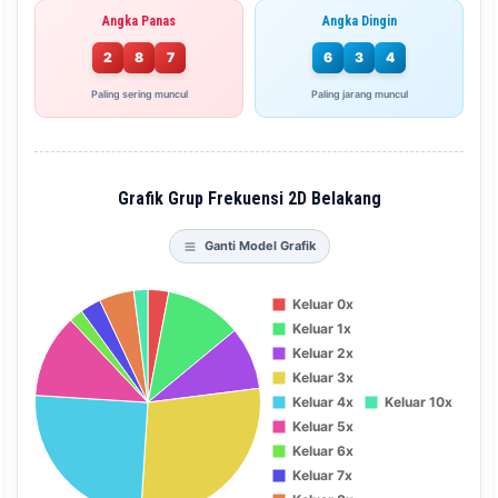
Angka Panas
Angka Dingin
2
8
7
6
3
4
Paling sering muncul
Paling jarang muncul
Grafik Grup Frekuensi 2D Belakang
Ganti Model Grafik