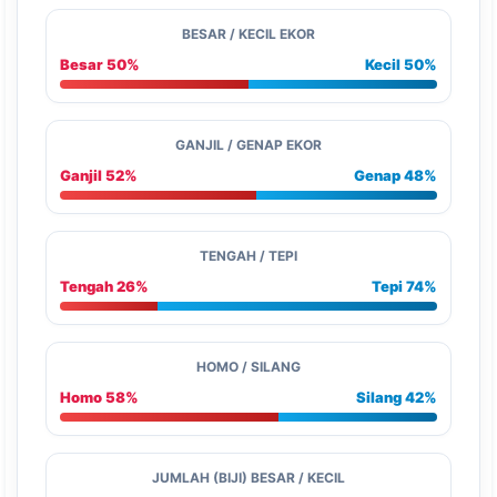
BESAR / KECIL EKOR
Besar 50%
Kecil 50%
GANJIL / GENAP EKOR
Ganjil 52%
Genap 48%
TENGAH / TEPI
Tengah 26%
Tepi 74%
HOMO / SILANG
Homo 58%
Silang 42%
JUMLAH (BIJI) BESAR / KECIL