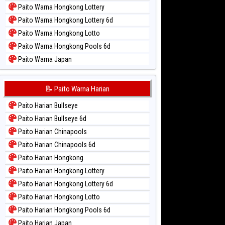
Paito Warna Hongkong Lottery
Paito Warna Hongkong Lottery 6d
Paito Warna Hongkong Lotto
Paito Warna Hongkong Pools 6d
Paito Warna Japan
Paito Warna Japan 6d
Paito Warna Korea
📝 Paito Warna Harian
Paito Warna Kuda Lari
Paito Harian Bullseye
Paito Warna Magnum Cambodia
Paito Harian Bullseye 6d
Paito Warna Nagoya
Paito Harian Chinapools
Paito Warna New York Midday
Paito Harian Chinapools 6d
Paito Warna North Carolina Day
Paito Harian Hongkong
Paito Warna Pcso
Paito Harian Hongkong Lottery
Paito Warna Pennsylvania Day
Paito Harian Hongkong Lottery 6d
Paito Warna Sao Paulo
Paito Harian Hongkong Lotto
Paito Warna Singapore
Paito Harian Hongkong Pools 6d
Paito Warna Sydney
Paito Harian Japan