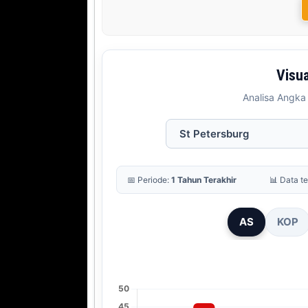
Visua
Analisa Angka
📅 Periode:
1 Tahun Terakhir
📊 Data te
AS
KOP