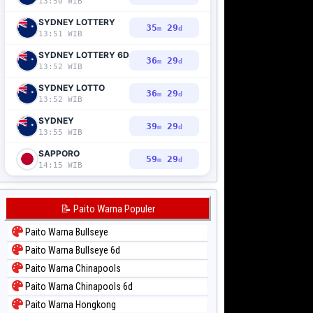
13:50 WIB
SYDNEY LOTTERY
35
27
m
d
13:51 WIB
SYDNEY LOTTERY 6D
36
27
m
d
13:52 WIB
SYDNEY LOTTO
36
27
m
d
13:52 WIB
SYDNEY
39
27
m
d
13:55 WIB
SAPPORO
59
27
m
d
14:15 WIB
📝 Paito Warna Populer
Paito Warna Bullseye
Paito Warna Bullseye 6d
Paito Warna Chinapools
Paito Warna Chinapools 6d
Paito Warna Hongkong