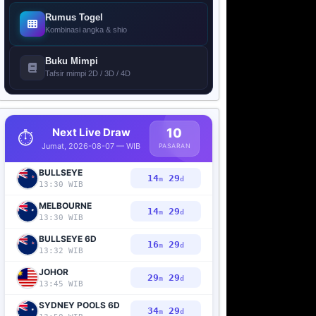
Rumus Togel
Kombinasi angka & shio
Buku Mimpi
Tafsir mimpi 2D / 3D / 4D
Next Live Draw
10
⏱️
Jumat, 2026-08-07 — WIB
PASARAN
BULLSEYE
14
27
m
d
13:30 WIB
MELBOURNE
14
27
m
d
13:30 WIB
BULLSEYE 6D
16
27
m
d
13:32 WIB
JOHOR
29
27
m
d
13:45 WIB
SYDNEY POOLS 6D
34
27
m
d