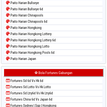
Paito Harian Bullseye
Paito Warna Magnum Cambodia
Paito Harian Bullseye 6d
Paito Warna Nagoya
Paito Harian Chinapools
Paito Warna New York Midday
Paito Harian Chinapools 6d
Paito Warna North Carolina Day
Paito Harian Hongkong
Paito Warna Pcso
Paito Harian Hongkong Lottery
Paito Warna Pennsylvania Day
Paito Harian Hongkong Lottery 6d
Paito Warna Sao Paulo
Paito Harian Hongkong Lotto
Paito Warna Singapore
Paito Harian Hongkong Pools 6d
Paito Warna Sydney
Paito Harian Japan
Paito Warna Sydney Lottery
Paito Harian Japan 6d
Paito Warna Sydney Lottery 6d
Paito Harian Korea
⚽ Bola Fortunes Gabungan
Paito Warna Sydney Lotto
Paito Harian Kuda Lari
Paito Warna Sydney Pools 6d
Fortunes Sd 6d Vs Hk 6d
Paito Harian Magnum Cambodia
Paito Warna Taipei
Fortunes Sd Lotto Vs Hk Lotto
Paito Harian Nagoya
Paito Warna Taiwan
Fortunes Sd Ltry6d Vs Hk Ltry6d
Paito Harian New York Midday
Fortunes China 6d Vs Japan 6d
Paito Harian North Carolina Day
Fortunes Sydney | Sgp | Hongkong