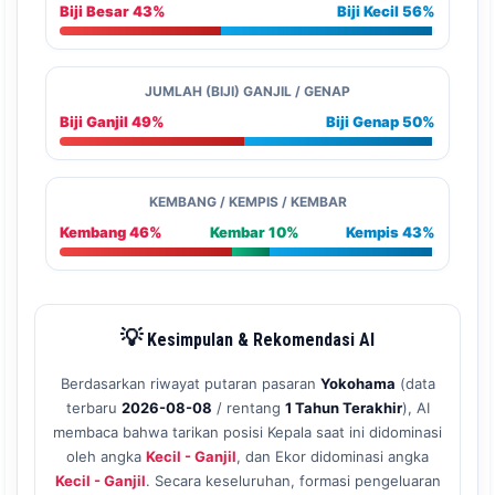
Biji Besar 43%
Biji Kecil 56%
JUMLAH (BIJI) GANJIL / GENAP
Biji Ganjil 49%
Biji Genap 50%
KEMBANG / KEMPIS / KEMBAR
Kembang 46%
Kembar 10%
Kempis 43%
💡
Kesimpulan & Rekomendasi AI
Berdasarkan riwayat putaran pasaran
Yokohama
(data
terbaru
2026-08-08
/ rentang
1 Tahun Terakhir
), AI
membaca bahwa tarikan posisi Kepala saat ini didominasi
oleh angka
Kecil - Ganjil
, dan Ekor didominasi angka
Kecil - Ganjil
. Secara keseluruhan, formasi pengeluaran