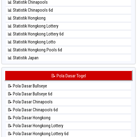
📊 Statistik Chinapools
⚽ Bola Hitam North Carolina Day
📊 Statistik Chinapools 6d
⚽ Bola Hitam Pcso
📊 Statistik Hongkong
⚽ Bola Hitam Sao Paulo
📊 Statistik Hongkong Lottery
⚽ Bola Hitam Singapore
📊 Statistik Hongkong Lottery 6d
⚽ Bola Hitam Sydney
📊 Statistik Hongkong Lotto
⚽ Bola Hitam Sydney Lottery
📊 Statistik Hongkong Pools 6d
⚽ Bola Hitam Sydney Lottery 6d
📊 Statistik Japan
⚽ Bola Hitam Sydney Lotto
📊 Statistik Japan 6d
⚽ Bola Hitam Sydney Pools 6d
📊 Statistik Korea
📝 Pola Dasar Togel
⚽ Bola Hitam Taipei
📊 Statistik Kuda Lari
⚽ Bola Hitam Taiwan
📝 Pola Dasar Bullseye
📊 Statistik Magnum Cambodia
📝 Pola Dasar Bullseye 6d
📊 Statistik Nagoya
📝 Pola Dasar Chinapools
📊 Statistik New York Midday
📝 Pola Dasar Chinapools 6d
📊 Statistik North Carolina Day
📝 Pola Dasar Hongkong
📊 Statistik Pcso
📝 Pola Dasar Hongkong Lottery
📊 Statistik Pennsylvania Day
📝 Pola Dasar Hongkong Lottery 6d