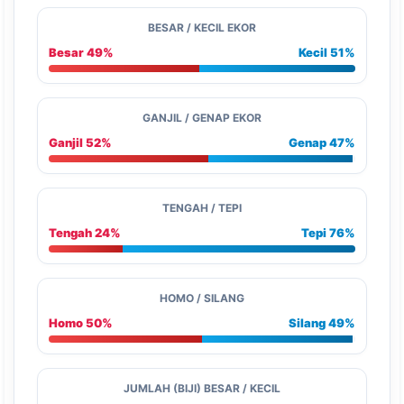
BESAR / KECIL EKOR
Besar 49%
Kecil 51%
GANJIL / GENAP EKOR
Ganjil 52%
Genap 47%
TENGAH / TEPI
Tengah 24%
Tepi 76%
HOMO / SILANG
Homo 50%
Silang 49%
JUMLAH (BIJI) BESAR / KECIL