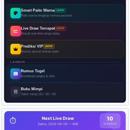
Smart Paito Warna
NEW
Paito warna lengkap semua pasaran
Live Draw Tercepat
NEW
Result real-time tanpa delay
Prediksi VIP
NEW
Rumus akurat tarikan paito
LAINNYA
Rumus Togel
Kombinasi angka & shio
Buku Mimpi
Tafsir mimpi 2D / 3D / 4D
Next Live Draw
10
⏱️
Sabtu, 2026-08-08 — WIB
PASARAN