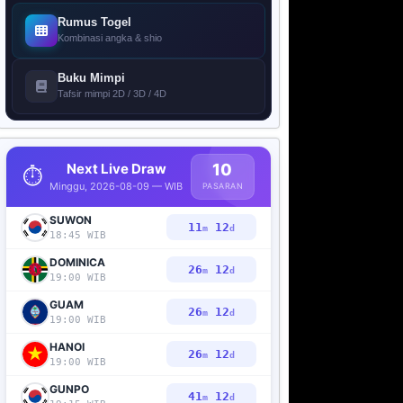
Rumus Togel
Kombinasi angka & shio
Buku Mimpi
Tafsir mimpi 2D / 3D / 4D
Next Live Draw
10
⏱️
Minggu, 2026-08-09 — WIB
PASARAN
SUWON
11
10
m
d
18:45 WIB
DOMINICA
26
10
m
d
19:00 WIB
GUAM
26
10
m
d
19:00 WIB
HANOI
26
10
m
d
19:00 WIB
GUNPO
41
10
m
d