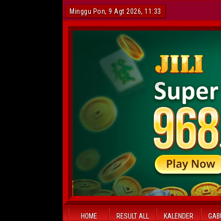
Minggu Pon, 9 Agt 2026, 11:33
HOME
RESULT ALL
KALENDER
GAB