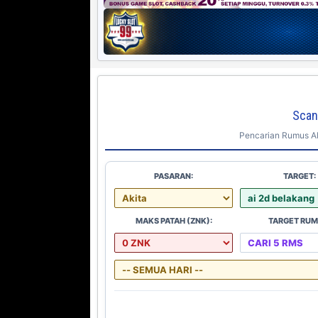
Scan
Pencarian Rumus Al
PASARAN:
TARGET:
MAKS PATAH (ZNK):
TARGET RUM