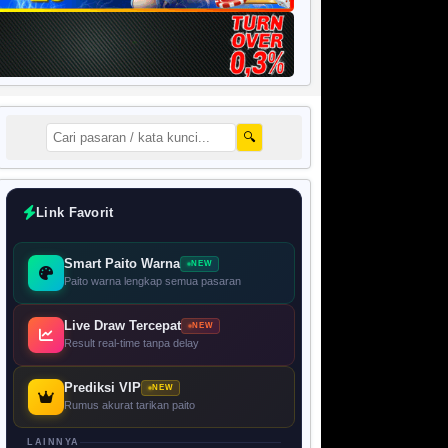
🔍
Link Favorit
Smart Paito Warna
NEW
Paito warna lengkap semua pasaran
Live Draw Tercepat
NEW
Result real-time tanpa delay
Prediksi VIP
NEW
Rumus akurat tarikan paito
LAINNYA