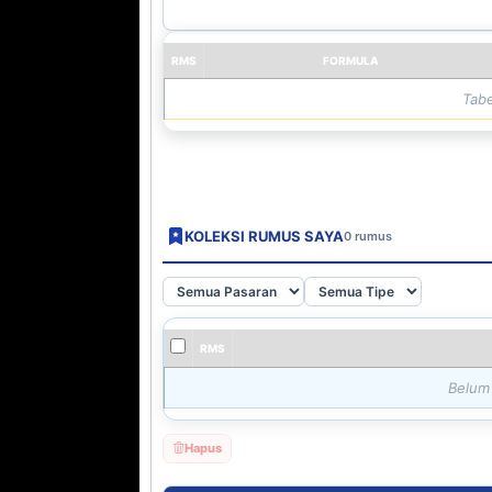
RMS
FORMULA
Tabe
KOLEKSI RUMUS SAYA
0 rumus
RMS
Belum
Hapus