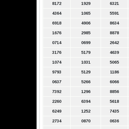
8172
1929
6321
4364
1065
5591
6918
4906
8634
1676
2985
8878
0714
0699
2642
3176
5179
4639
1074
1031
5065
9793
5129
1186
0637
5266
6066
7392
1296
8856
2260
6394
5618
6249
1252
7435
2734
0870
0636