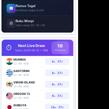
Rumus Togel
Kombinasi angka & shio
Buku Mimpi
Tafsir mimpi 2D / 3D / 4D
Next Live Draw
10
⏱️
Senin, 2026-08-10 — WIB
PASARAN
MUMBAI
6
35
m
d
12:00 WIB
SANTORINI
6
35
m
d
12:00 WIB
VIRGIN ISLAND
6
35
m
d
12:00 WIB
OREGON 13
8
35
m
d
12:02 WIB
SHIBUYA
16
35
m
d