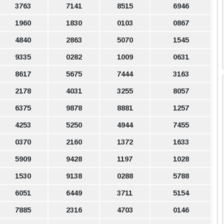
3763
7141
8515
6946
1960
1830
0103
0867
4840
2863
5070
1545
9335
0282
1009
0631
8617
5675
7444
3163
2178
4031
3255
8057
6375
9878
8881
1257
4253
5250
4944
7455
0370
2160
1372
1633
5909
9428
1197
1028
1530
9138
0288
5788
6051
6449
3711
5154
7885
2316
4703
0146