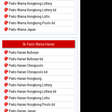
Paito Warna Hongkong Lottery
Paito Warna Hongkong Lottery 6d
Paito Warna Hongkong Lotto
Paito Warna Hongkong Pools 6d
Paito Warna Japan
Paito Warna Japan 6d
Paito Warna Korea
📝 Paito Warna Harian
Paito Warna Kuda Lari
Paito Harian Bullseye
Paito Warna Magnum Cambodia
Paito Harian Bullseye 6d
Paito Warna Nagoya
Paito Harian Chinapools
Paito Warna New York Midday
Paito Harian Chinapools 6d
Paito Warna North Carolina Day
Paito Harian Hongkong
Paito Warna Pcso
Paito Harian Hongkong Lottery
Paito Warna Pennsylvania Day
Paito Harian Hongkong Lottery 6d
Paito Warna Sao Paulo
Paito Harian Hongkong Lotto
Paito Warna Singapore
Paito Harian Hongkong Pools 6d
Paito Warna Sydney
Paito Harian Japan