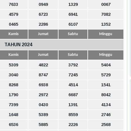
7633
0949
1329
0067
4579
6723
6941
7082
0465
2286
6107
1352
Kamis
Jumat
Sabtu
Minggu
TAHUN 2024
Kamis
Jumat
Sabtu
Minggu
5309
4822
3792
5404
3040
8747
7245
5729
8268
6938
4514
1541
1790
2972
6687
8042
7399
0430
1391
4134
1648
5389
8559
2746
6536
5885
2226
2568