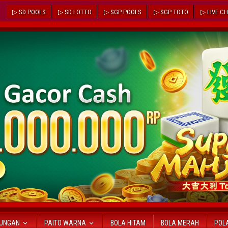
▷ SD POOLS
▷ SD LOTTO
▷ SGP POOLS
▷ SGP TOTO
▷ LIVE CH
UNGAN
PAITO WARNA
BOLA HITAM
BOLA MERAH
POL