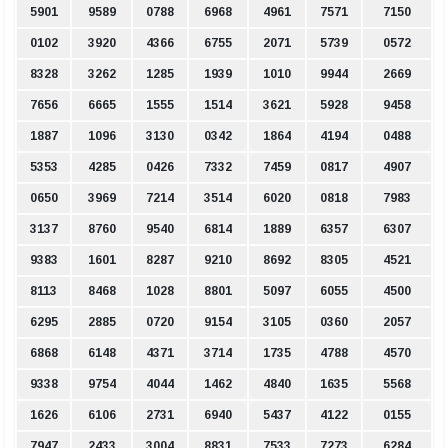
5901
9589
0788
6968
4961
7571
7150
0102
3920
4366
6755
2071
5739
0572
8328
3262
1285
1939
1010
9944
2669
7656
6665
1555
1514
3621
5928
9458
1887
1096
3130
0342
1864
4194
0488
5353
4285
0426
7332
7459
0817
4907
0650
3969
7214
3514
6020
0818
7983
3137
8760
9540
6814
1889
6357
6307
9383
1601
8287
9210
8692
8305
4521
8113
8468
1028
8801
5097
6055
4500
6295
2885
0720
9154
3105
0360
2057
6868
6148
4371
3714
1735
4788
4570
9338
9754
4044
1462
4840
1635
5568
1626
6106
2731
6940
5437
4122
0155
7947
2433
3004
8831
7533
7273
6284