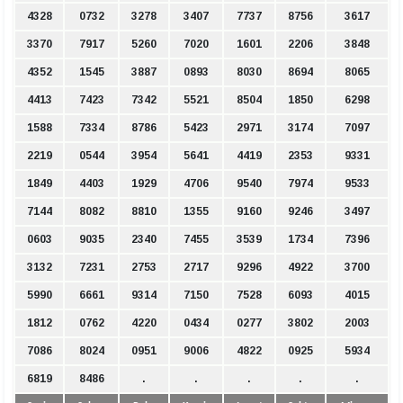
4328
0732
3278
3407
7737
8756
3617
3370
7917
5260
7020
1601
2206
3848
4352
1545
3887
0893
8030
8694
8065
4413
7423
7342
5521
8504
1850
6298
1588
7334
8786
5423
2971
3174
7097
2219
0544
3954
5641
4419
2353
9331
1849
4403
1929
4706
9540
7974
9533
7144
8082
8810
1355
9160
9246
3497
0603
9035
2340
7455
3539
1734
7396
3132
7231
2753
2717
9296
4922
3700
5990
6661
9314
7150
7528
6093
4015
1812
0762
4220
0434
0277
3802
2003
7086
8024
0951
9006
4822
0925
5934
6819
8486
.
.
.
.
.