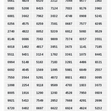
5661
4839
6530
3313
7044
9577
1903
0083
5208
8415
7124
7033
9176
3963
6881
3662
7962
3032
4748
0908
5241
0256
4575
0259
7381
0687
7577
6395
2740
4822
0052
5339
6912
5093
9529
8146
0086
7363
9809
7374
0357
3551
6018
1482
4817
3851
3673
1141
7185
5511
9431
3134
1782
3361
1073
8441
0994
5148
5163
7183
3281
4486
8321
6692
4045
1569
1095
5981
6849
2557
7550
3564
5291
4072
8931
4933
0095
1098
2254
9118
9589
4703
1933
3073
8005
1916
1290
1393
4528
7950
0939
9921
5413
7549
2852
7668
4291
2696
6720
0402
0697
6622
6924
4624
5232