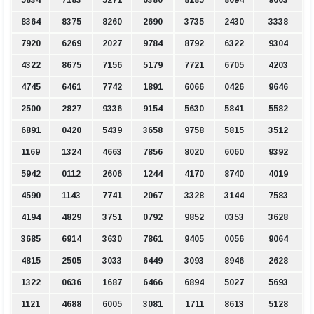
8364
8375
8260
2690
3735
2430
3338
7920
6269
2027
9784
8792
6322
9304
4322
8675
7156
5179
7721
6705
4203
4745
6461
7742
1891
6066
0426
9646
2500
2827
9336
9154
5630
5841
5582
6891
0420
5439
3658
9758
5815
3512
1169
1324
4663
7856
8020
6060
9392
5942
0112
2606
1244
4170
8740
4019
4590
1143
7741
2067
3328
3144
7583
4194
4829
3751
0792
9852
0353
3628
3685
6914
3630
7861
9405
0056
9064
4815
2505
3033
6449
3093
8946
2628
1322
0636
1687
6466
6894
5027
5693
1121
4688
6005
3081
1711
8613
5128