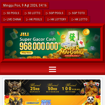
Minggu Pon, 9 Agt 2026, 04:16
▷ SD POOLS
▷ SD LOTTO
▷ SGP POOLS
▷ SGP TOTO
▷ LIVE CHINA
▷ HK POOLS
▷ HK LOTTERY
▷ HK LOTTO