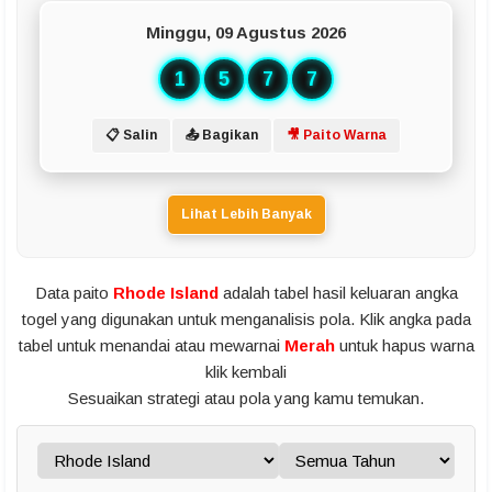
Minggu, 09 Agustus 2026
1
5
7
7
📋 Salin
📤 Bagikan
🎥 Paito Warna
Lihat Lebih Banyak
Data paito
Rhode Island
adalah tabel hasil keluaran angka
togel yang digunakan untuk menganalisis pola. Klik angka pada
tabel untuk menandai atau mewarnai
Merah
untuk hapus warna
klik kembali
Sesuaikan strategi atau pola yang kamu temukan.