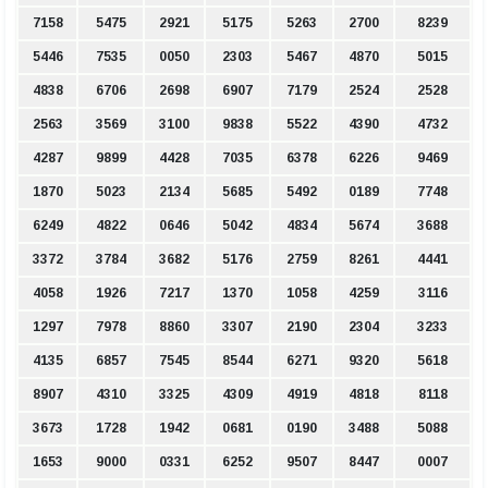
7158
5475
2921
5175
5263
2700
8239
5446
7535
0050
2303
5467
4870
5015
4838
6706
2698
6907
7179
2524
2528
2563
3569
3100
9838
5522
4390
4732
4287
9899
4428
7035
6378
6226
9469
1870
5023
2134
5685
5492
0189
7748
6249
4822
0646
5042
4834
5674
3688
3372
3784
3682
5176
2759
8261
4441
4058
1926
7217
1370
1058
4259
3116
1297
7978
8860
3307
2190
2304
3233
4135
6857
7545
8544
6271
9320
5618
8907
4310
3325
4309
4919
4818
8118
3673
1728
1942
0681
0190
3488
5088
1653
9000
0331
6252
9507
8447
0007