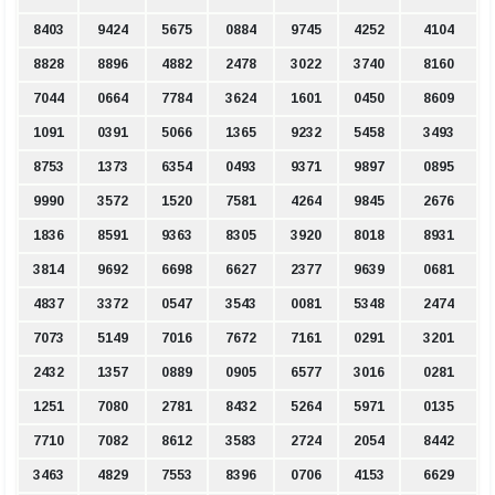
8403
9424
5675
0884
9745
4252
4104
8828
8896
4882
2478
3022
3740
8160
7044
0664
7784
3624
1601
0450
8609
1091
0391
5066
1365
9232
5458
3493
8753
1373
6354
0493
9371
9897
0895
9990
3572
1520
7581
4264
9845
2676
1836
8591
9363
8305
3920
8018
8931
3814
9692
6698
6627
2377
9639
0681
4837
3372
0547
3543
0081
5348
2474
7073
5149
7016
7672
7161
0291
3201
2432
1357
0889
0905
6577
3016
0281
1251
7080
2781
8432
5264
5971
0135
7710
7082
8612
3583
2724
2054
8442
3463
4829
7553
8396
0706
4153
6629