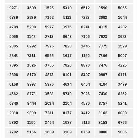
9271
3699
1525
5319
6512
3590
5065
6739
2939
7162
5113
7223
2093
1044
4789
5208
5977
3976
8241
4315
4282
9966
1142
2713
0648
7106
7623
3623
2005
6292
7976
7828
1445
7375
1529
2843
7311
6565
3617
1152
7306
5007
7895
1626
3765
7820
8870
7476
4226
2808
8170
4873
0101
8397
0907
0171
6168
9997
5976
4634
6464
4184
3479
4562
8773
3583
5730
7926
7430
8262
6740
8444
2034
2104
4570
8757
5241
2830
9809
7231
8177
3412
3162
8008
5892
1190
3464
1987
2116
3158
6766
7702
5166
1609
3189
6769
8808
9806