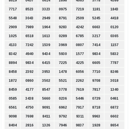
8619
0457
0614
2896
4065
5778
4599
7717
8523
3323
0975
7219
1181
1843
5548
3043
2949
8791
2509
5245
4418
2909
7989
1964
9283
4242
6663
0120
1025
6518
1613
0289
6785
3217
0365
4133
7242
1539
3969
0807
7414
1157
8342
4940
9434
5930
1577
9834
5832
8894
9834
6415
7225
4225
6605
7787
8458
2392
3953
1478
6056
7710
8246
1872
0860
3502
5521
2262
9708
3018
8459
4177
8547
3778
7619
7817
1340
0585
3438
5660
0236
5446
0729
0461
6561
4750
9091
6962
7917
8718
6872
9098
7698
8411
9792
9311
9963
6602
8404
2816
1326
7946
9837
1928
8654