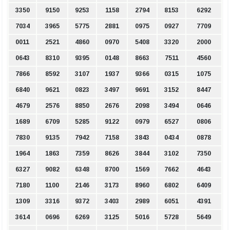
3350
9150
9253
1158
2794
8153
6292
7034
3965
5775
2881
0975
0927
7709
0011
2521
4860
0970
5408
3320
2000
0643
8310
9395
0148
8663
7511
4560
7866
8592
3107
1937
9366
0315
1075
6840
9621
0823
3497
9691
3152
8447
4679
2576
8850
2676
2098
3494
0646
1689
6709
5285
9122
0979
6527
0806
7830
9135
7942
7158
3843
0434
0878
1964
1863
7359
8626
3844
3102
7350
6327
9082
6348
8700
1569
7662
4643
7180
1100
2146
3173
8960
6802
6409
1309
3316
9372
3403
2989
6051
4391
3614
0696
6269
3125
5016
5728
5649