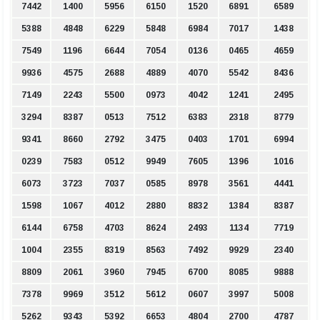
7442
1400
5956
6150
1520
6891
6589
5388
4848
6229
5848
6984
7017
1438
7549
1196
6644
7054
0136
0465
4659
9936
4575
2688
4889
4070
5542
8436
7149
2243
5500
0973
4042
1241
2495
3294
8387
0513
7512
6383
2318
8779
9341
8660
2792
3475
0403
1701
6994
0239
7583
0512
9949
7605
1396
1016
6073
3723
7037
0585
8978
3561
4441
1598
1067
4012
2880
8832
1384
8387
6144
6758
4703
8624
2493
1134
7719
1004
2355
8319
8563
7492
9929
2340
8809
2061
3960
7945
6700
8085
9888
7378
9969
3512
5612
0607
3997
5008
5262
9343
5392
6653
4804
2700
4787