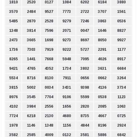
1810
2520
0127
1084
6202
6184
3880
3570
2484
9527
7773
2722
3707
1561
5485
2870
2528
9279
7246
3863
0536
1348
3814
7596
2071
0047
1646
8827
2473
3665
1698
9273
8697
8050
9927
1736
7303
7919
9222
5727
2291
1177
8265
1441
7668
5948
7095
4026
8917
9421
4765
4352
1734
3802
3631
6684
5534
8716
8130
7911
0656
0662
3264
3815
5002
0034
3431
9398
4136
3734
8976
3545
7704
9106
5599
0538
1123
4102
3984
2556
1656
2820
2085
1063
7724
6218
2130
4680
8735
4667
0725
1978
1146
1348
1156
4844
8196
2924
3582
2585
4009
0132
3581
5886
6842