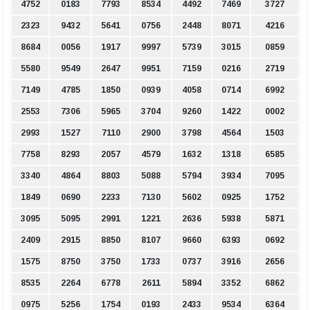
4752
0183
7793
8534
4492
7469
3727
2323
9432
5641
0756
2448
8071
4216
8684
0056
1917
9997
5739
3015
0859
5580
9549
2647
9951
7159
0216
2719
7149
4785
1850
0939
4058
0714
6992
2553
7306
5965
3704
9260
1422
0002
2993
1527
7110
2900
3798
4564
1503
7758
8293
2057
4579
1632
1318
6585
3340
4864
8803
5088
5794
3934
7095
1849
0690
2233
7130
5602
0925
1752
3095
5095
2991
1221
2636
5938
5871
2409
2915
8850
8107
9660
6393
0692
1575
8750
3750
1733
0737
3916
2656
8535
2264
6778
2611
5894
3352
6862
0975
5256
1754
0193
2433
9534
6364