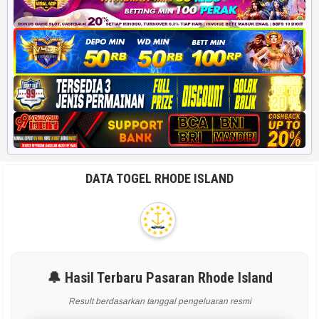
DATA TOGEL RHODE ISLAND
🔔 Hasil Terbaru Pasaran Rhode Island
Result berdasarkan tanggal pengeluaran resmi