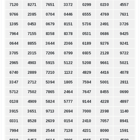
7120
8271
7651
3372
0299
0230
4557
9766
2385
0704
0446
6555
4769
7631
1395
0453
0679
8151
5736
2491
3726
7964
7155
8358
8378
0531
0686
9425
0644
8855
3644
2366
6189
9276
9241
3705
2315
7206
0799
6935
2128
9722
2965
4903
5915
5122
5208
9661
5021
6740
2889
7210
1132
4829
4416
4078
3347
2712
5394
1805
7594
5001
2811
5712
7502
7865
2464
7647
8455
0690
0138
4909
5824
5777
9144
4228
4897
3915
3651
9713
2694
7000
2398
1140
0331
8528
2639
0154
2410
7057
8941
7994
2908
2544
7138
4231
8090
1591