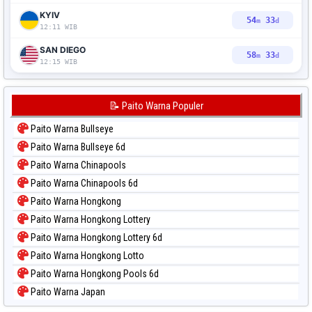
KYIV
54
31
m
d
12:11 WIB
SAN DIEGO
58
31
m
d
12:15 WIB
📝 Paito Warna Populer
Paito Warna Bullseye
Paito Warna Bullseye 6d
Paito Warna Chinapools
Paito Warna Chinapools 6d
Paito Warna Hongkong
Paito Warna Hongkong Lottery
Paito Warna Hongkong Lottery 6d
Paito Warna Hongkong Lotto
Paito Warna Hongkong Pools 6d
Paito Warna Japan
Paito Warna Japan 6d